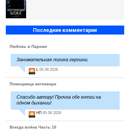
Последние комментарии
Любовь в Париже
Занимательная логика героини.
L
05.08.2026
Помощница антиквара
Спасибо автору! Прочла обе кнтги на
одном дыхании!
НП
05.08.2026
Всегда война Часть 10