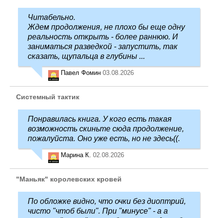
Читабельно.
Ждем продолжения, не плохо бы еще одну
реальность открыть - более раннюю. И
заниматься разведкой - запустить, так
сказать, щупальца в глубины ...
Павел Фомин
03.08.2026
Системный тактик
Понравилась книга. У кого есть такая
возможность скиньте сюда продолжение,
пожалуйста. Оно уже есть, но не здесь((.
Марина К.
02.08.2026
"Маньяк" королевских кровей
По обложке видно, что очки без диоптрий,
чисто "чтоб были". При "минусе" - а а