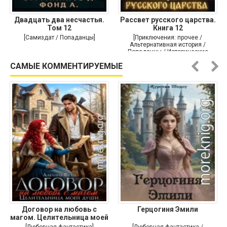
Двадцать два несчастья.
Рассвет русского царства.
Том 12
Книга 12
[Самиздат / Попаданцы]
[Приключения: прочее /
Альтернативная история /
Попаданцы / Исторические
приключения]
САМЫЕ КОММЕНТИРУЕМЫЕ
Договор на любовь с
Герцогиня Эмили
магом. Целительница моей
души