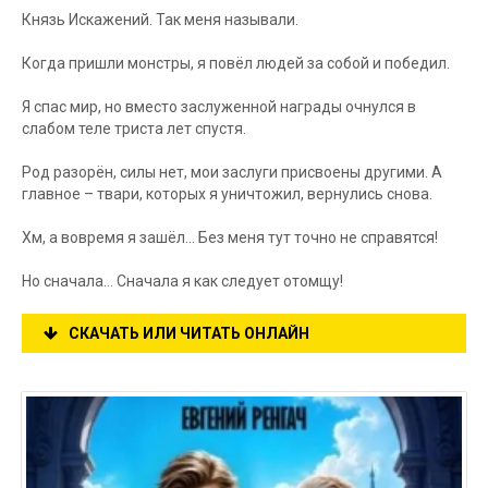
Князь Искажений. Так меня называли.
Когда пришли монстры, я повёл людей за собой и победил.
Я спас мир, но вместо заслуженной награды очнулся в
слабом теле триста лет спустя.
Род разорён, силы нет, мои заслуги присвоены другими. А
главное – твари, которых я уничтожил, вернулись снова.
Хм, а вовремя я зашёл… Без меня тут точно не справятся!
Но сначала… Сначала я как следует отомщу!
СКАЧАТЬ ИЛИ ЧИТАТЬ ОНЛАЙН