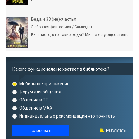
Веда и 33 (не)счастья
Любовная фантастика / Самиздат
Вы знаете, кто такие веды? Мы - связующее звено...
Какого функционала не хватает в библиотеке?
Мобильное приложение
Форум для общения
Общение в ТГ
Общение в MAX
Индивидуальные рекомендации что почитать
Голосовать
Результаты