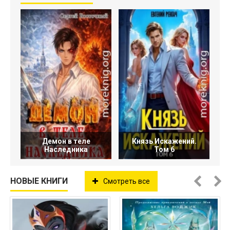
Демон в теле
Князь Искажений.
Наследника
Том 6
НОВЫЕ КНИГИ
Смотреть все