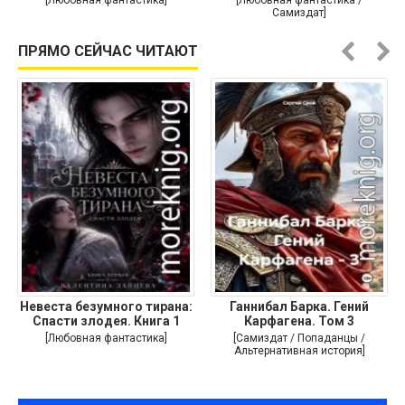
[Любовная фантастика]
[Любовная фантастика /
Самиздат]
ПРЯМО СЕЙЧАС ЧИТАЮТ
Невеста безумного тирана:
Ганнибал Барка. Гений
Спасти злодея. Книга 1
Карфагена. Том 3
[Любовная фантастика]
[Самиздат / Попаданцы /
Альтернативная история]