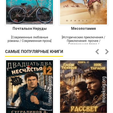
Почтальон Неруды
Месопотамия
[Современные любовные
[Исторические приключения /
романы / Современная проза]
Приключения: прочее /
Современная проза /
Историческая проза]
САМЫЕ ПОПУЛЯРНЫЕ КНИГИ