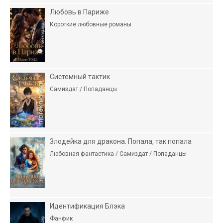
Любовь в Париже
Короткие любовные романы
Системный тактик
Самиздат / Попаданцы
Злодейка для дракона. Попала, так попала
Любовная фантастика / Самиздат / Попаданцы
Идентификация Блэка
Фанфик