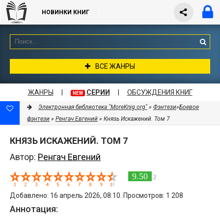
НОВИНКИ КНИГ
ВСЕ ЖАНРЫ
ЖАНРЫ
|
СЕРИИ
|
ОБСУЖДЕНИЯ КНИГ
NEW
Электронная библиотека "MoreKnig.org"
»
Фэнтези
»
Боевое
фэнтези
»
Ренгач Евгений
» Князь Искажений. Том 7
КНЯЗЬ ИСКАЖЕНИЙ. ТОМ 7
Автор:
Ренгач Евгений
9.50
2
Добавлено: 16 апрель 2026, 08:10. Просмотров: 1 208
Аннотация: