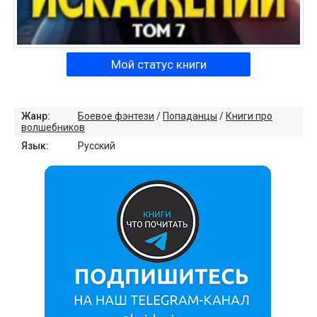
Мой статус книги
Жанр:
Боевое фэнтези
/
Попаданцы
/
Книги про
волшебников
Язык:
Русский