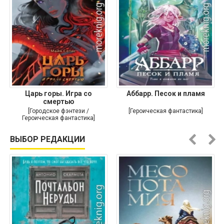
Царь горы. Игра со
Аббарр. Песок и пламя
смертью
[Городское фэнтези /
[Героическая фантастика]
Героическая фантастика]
ВЫБОР РЕДАКЦИИ