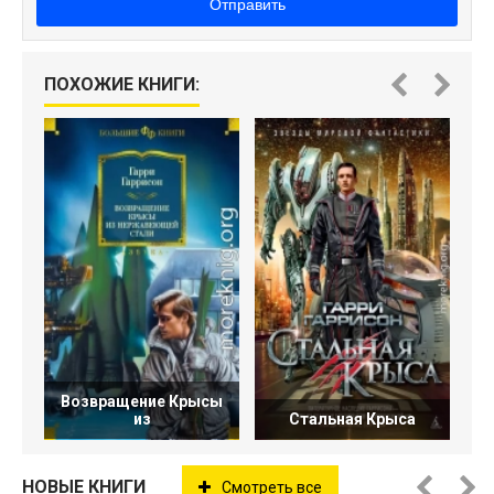
Отправить
ПОХОЖИЕ КНИГИ:
Ф
Возвращение Крысы
из
Стальная Крыса
НОВЫЕ КНИГИ
Смотреть все