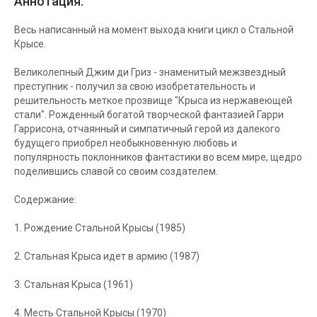
Аннотация:
Весь написанный на момент выхода книги цикл о Стальной
Крысе.
Великолепный Джим ди Гриз - знаменитый межзвездный
преступник - получил за свою изобретательность и
решительность меткое прозвище "Крыса из нержавеющей
стали". Рожденный богатой творческой фантазией Гарри
Гаррисона, отчаянный и симпатичный герой из далекого
будущего приобрел необыкновенную любовь и
популярность поклонников фантастики во всем мире, щедро
поделившись славой со своим создателем.
Содержание:
1. Рождение Стальной Крысы (1985)
2. Стальная Крыса идет в армию (1987)
3. Стальная Крыса (1961)
4. Месть Стальной Крысы (1970)