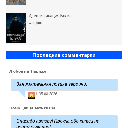
Идентификация Блэка
Фанфик
Последние комментарии
Любовь в Париже
Занимательная логика героини.
L
05.08.2026
Помощница антиквара
Спасибо автору! Прочла обе кнтги на
одном дыхании!