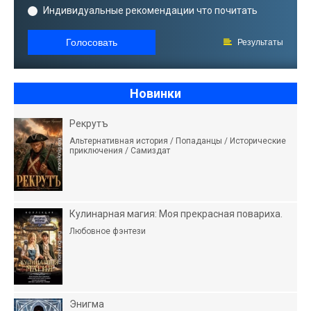
Индивидуальные рекомендации что почитать
Голосовать
Результаты
Новинки
Рекрутъ
Альтернативная история / Попаданцы / Исторические
приключения / Самиздат
Кулинарная магия: Моя прекрасная повариха.
Любовное фэнтези
Энигма