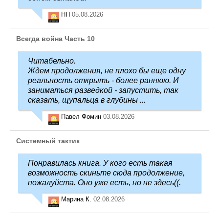
НП
05.08.2026
Всегда война Часть 10
Читабельно.
Ждем продолжения, не плохо бы еще одну
реальность открыть - более раннюю. И
заниматься разведкой - запустить, так
сказать, щупальца в глубины ...
Павел Фомин
03.08.2026
Системный тактик
Понравилась книга. У кого есть такая
возможность скиньте сюда продолжение,
пожалуйста. Оно уже есть, но не здесь((.
Марина К.
02.08.2026