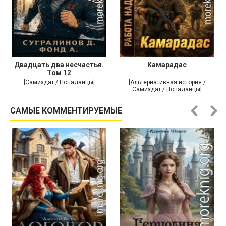
Двадцать два несчастья.
Камарадас
Том 12
[Самиздат / Попаданцы]
[Альтернативная история /
Самиздат / Попаданцы]
САМЫЕ КОММЕНТИРУЕМЫЕ