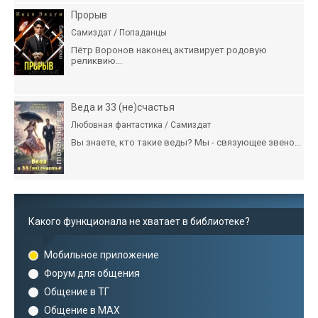
Прорыв
Самиздат / Попаданцы
Пётр Воронов наконец активирует родовую
реликвию...
Веда и 33 (не)счастья
Любовная фантастика / Самиздат
Вы знаете, кто такие веды? Мы - связующее звено...
Какого функционала не хватает в библиотеке?
Мобильное приложение
Форум для общения
Общение в ТГ
Общение в MAX