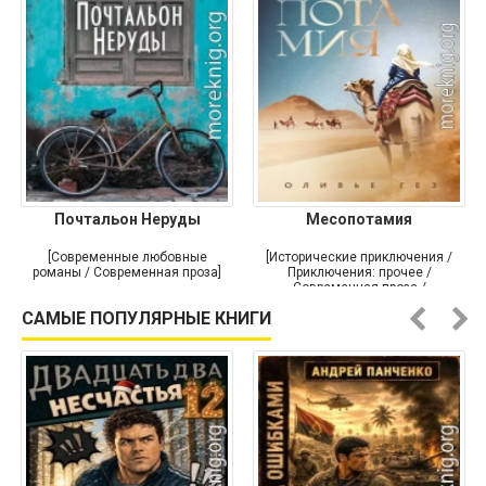
Почтальон Неруды
Месопотамия
[Современные любовные
[Исторические приключения /
романы / Современная проза]
Приключения: прочее /
Современная проза /
Историческая проза]
САМЫЕ ПОПУЛЯРНЫЕ КНИГИ