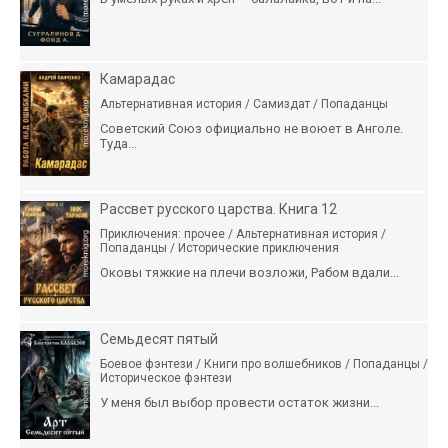
Камарадас
Альтернативная история / Самиздат / Попаданцы
Советский Союз официально не воюет в Анголе.
Туда...
Рассвет русского царства. Книга 12
Приключения: прочее / Альтернативная история /
Попаданцы / Исторические приключения
Оковы тяжкие на плечи возложи, Рабом вдали...
Семьдесят пятый
Боевое фэнтези / Книги про волшебников / Попаданцы /
Историческое фэнтези
У меня был выбор провести остаток жизни...