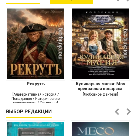
Рекрутъ
Кулинарная магия: Моя
прекрасная повариха.
Самый
[Альтернативная история /
[Любовное фэнтези]
Попаданцы / Исторические
приключения / Самиздат]
ВЫБОР РЕДАКЦИИ