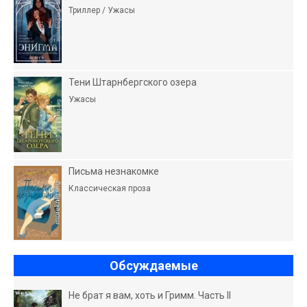
Триллер / Ужасы
Тени Штарнбергского озера
Ужасы
Письма незнакомке
Классическая проза
Обсуждаемые
Не брат я вам, хоть и Гримм. Часть II