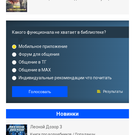
Какого функционала не хватает в библиотеке?
Мобильное приложение
Форум для общения
Общение в ТГ
Общение в MAX
Индивидуальные рекомендации что почитать
Голосовать
Результаты
Новинки
Лесной Дозор 3
Книги про волшебников / Попаданцы