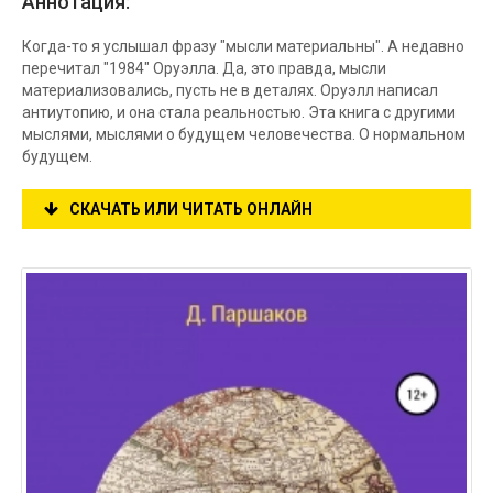
Аннотация:
Когда-то я услышал фразу "мысли материальны". А недавно
перечитал "1984" Оруэлла. Да, это правда, мысли
материализовались, пусть не в деталях. Оруэлл написал
антиутопию, и она стала реальностью. Эта книга с другими
мыслями, мыслями о будущем человечества. О нормальном
будущем.
СКАЧАТЬ ИЛИ ЧИТАТЬ ОНЛАЙН