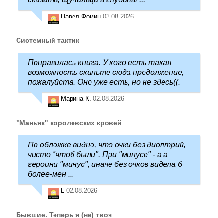
Павел Фомин
03.08.2026
Системный тактик
Понравилась книга. У кого есть такая
возможность скиньте сюда продолжение,
пожалуйста. Оно уже есть, но не здесь((.
Марина К.
02.08.2026
"Маньяк" королевских кровей
По обложке видно, что очки без диоптрий,
чисто "чтоб были". При "минусе" - а а
героини "минус", иначе без очков видела б
более-мен ...
L
02.08.2026
Бывшие. Теперь я (не) твоя