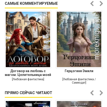
САМЫЕ КОММЕНТИРУЕМЫЕ
Договор на любовь с
Герцогиня Эмили
магом. Целительница моей
души
[Любовная фантастика]
[Любовная фантастика /
Самиздат]
ПРЯМО СЕЙЧАС ЧИТАЮТ