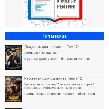
Топ месяца
Двадцать два несчастья. Том 12
Самиздат / Попаданцы
В умелых руках и хрен — балалайка, вот и на...
Рассвет русского царства. Книга 12
Приключения: прочее / Альтернативная история /
Попаданцы / Исторические приключения
Оковы тяжкие на плечи возложи, Рабом вдали...