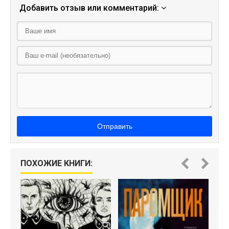
Добавить отзыв или комментарий:
Отправить
ПОХОЖИЕ КНИГИ: