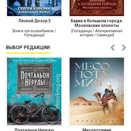
Лесной Дозор 3
Барин в большом городе.
Московские хлопоты
[Книги про волшебников /
[Попаданцы / Альтернативная
Попаданцы]
история / Самиздат]
ВЫБОР РЕДАКЦИИ
Почтальон Неруды
Месопотамия