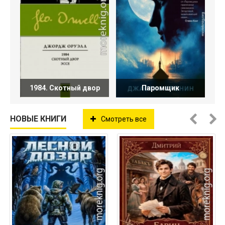
1984. Скотный двор
Паромщик
НОВЫЕ КНИГИ
Смотреть все