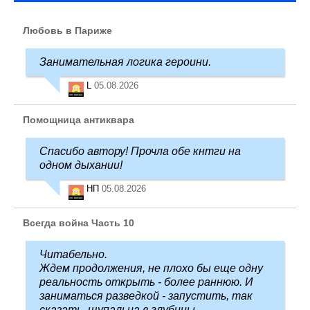
Любовь в Париже
Занимательная логика героини.
L
05.08.2026
Помощница антиквара
Спасибо автору! Прочла обе кнтги на
одном дыхании!
НП
05.08.2026
Всегда война Часть 10
Читабельно.
Ждем продолжения, не плохо бы еще одну
реальность открыть - более раннюю. И
заниматься разведкой - запустить, так
сказать, щупальца в глубины ...