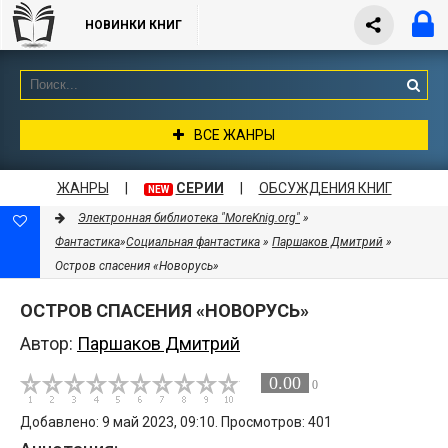
НОВИНКИ КНИГ
ВСЕ ЖАНРЫ
ЖАНРЫ
|
СЕРИИ
|
ОБСУЖДЕНИЯ КНИГ
NEW
Электронная библиотека "MoreKnig.org"
»
Фантастика
»
Социальная фантастика
»
Паршаков Дмитрий
»
Остров спасения «Новорусь»
ОСТРОВ СПАСЕНИЯ «НОВОРУСЬ»
Автор:
Паршаков Дмитрий
0.00
0
Добавлено: 9 май 2023, 09:10. Просмотров: 401