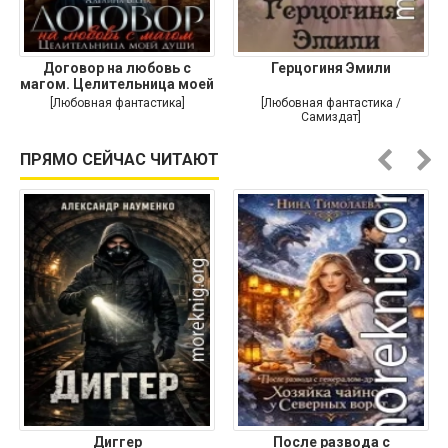
Договор на любовь с
Герцогиня Эмили
магом. Целительница моей
души
[Любовная фантастика]
[Любовная фантастика /
Самиздат]
ПРЯМО СЕЙЧАС ЧИТАЮТ
Диггер
После развода с