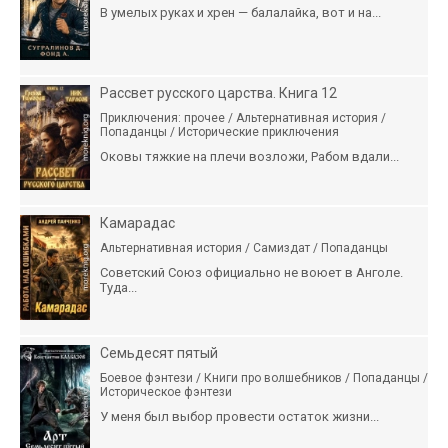
В умелых руках и хрен — балалайка, вот и на...
Рассвет русского царства. Книга 12
Приключения: прочее / Альтернативная история /
Попаданцы / Исторические приключения
Оковы тяжкие на плечи возложи, Рабом вдали...
Камарадас
Альтернативная история / Самиздат / Попаданцы
Советский Союз официально не воюет в Анголе.
Туда...
Семьдесят пятый
Боевое фэнтези / Книги про волшебников / Попаданцы /
Историческое фэнтези
У меня был выбор провести остаток жизни...