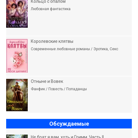
Кольцо с опалом
Любовная фантастика
Королевские клятвы
Современные любовные романы / Эротика, Секс
Отныне и Вовек
Фанфик / Повесть / Попаданцы
Обсуждаемые
Не брат я вам, хоть и Гримм. Часть II