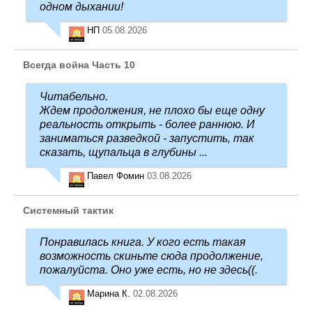
одном дыхании!
НП
05.08.2026
Всегда война Часть 10
Читабельно.
Ждем продолжения, не плохо бы еще одну
реальность открыть - более раннюю. И
заниматься разведкой - запустить, так
сказать, щупальца в глубины ...
Павел Фомин
03.08.2026
Системный тактик
Понравилась книга. У кого есть такая
возможность скиньте сюда продолжение,
пожалуйста. Оно уже есть, но не здесь((.
Марина К.
02.08.2026