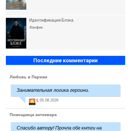
Идентификация Блэка
Фанфик
Последние комментарии
Любовь в Париже
Занимательная логика героини.
L
05.08.2026
Помощница антиквара
Спасибо автору! Прочла обе кнтги на