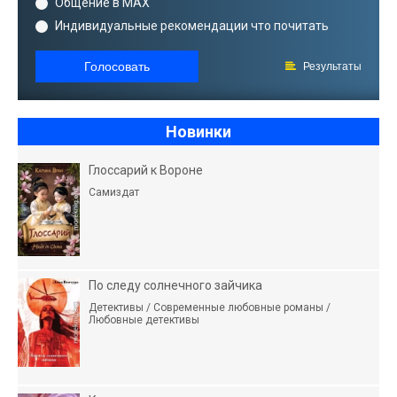
Общение в MAX
Индивидуальные рекомендации что почитать
Голосовать
Результаты
Новинки
Глоссарий к Вороне
Самиздат
По следу солнечного зайчика
Детективы / Современные любовные романы /
Любовные детективы