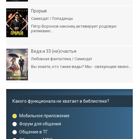
Прорыв
Самиздат / Попаданцы
Пётр Воронов наконец активирует родовую
реликвию...
Веда и 33 (не)счастья
Любовная фантастика / Самиздат
Вы знаете, кто такие веды? Мы - связующее звено...
Какого функционала не хватает в библиотеке?
Мобильное приложение
Форум для общения
Общение в ТГ