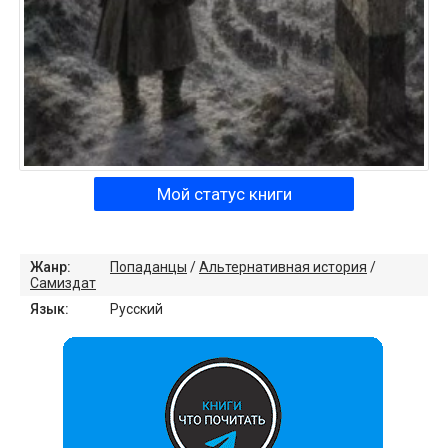
Мой статус книги
Жанр:
Попаданцы
/
Альтернативная история
/
Самиздат
Язык:
Русский