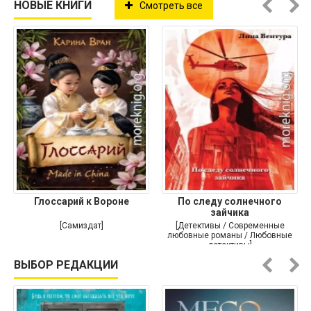
НОВЫЕ КНИГИ
Смотреть все
Глоссарий к Вороне
По следу солнечного
зайчика
[Самиздат]
[Детективы / Современные
любовные романы / Любовные
детективы]
ВЫБОР РЕДАКЦИИ