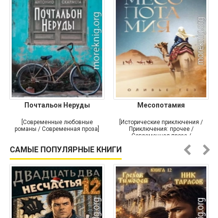
Почтальон Неруды
Месопотамия
[Современные любовные
[Исторические приключения /
романы / Современная проза]
Приключения: прочее /
Современная проза /
Историческая проза]
САМЫЕ ПОПУЛЯРНЫЕ КНИГИ