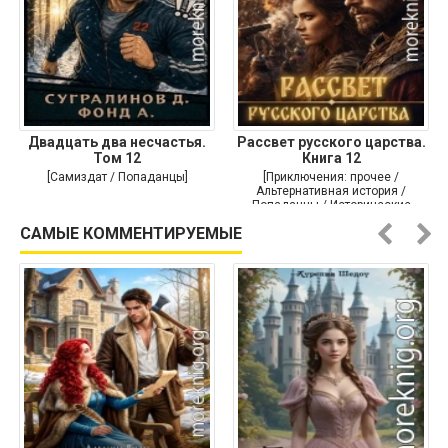
Двадцать два несчастья.
Рассвет русского царства.
Том 12
Книга 12
[Самиздат / Попаданцы]
[Приключения: прочее /
Альтернативная история /
Попаданцы / Исторические
приключения]
САМЫЕ КОММЕНТИРУЕМЫЕ