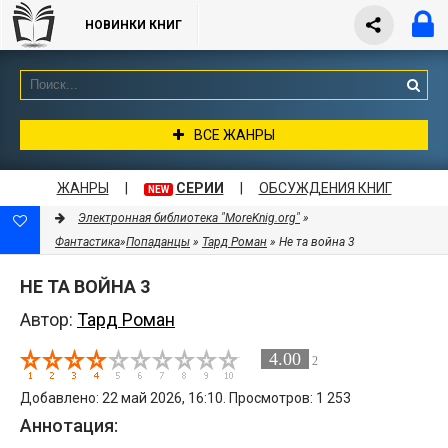
НОВИНКИ КНИГ
ВСЕ ЖАНРЫ
ЖАНРЫ
|
СЕРИИ
|
ОБСУЖДЕНИЯ КНИГ
NEW
Электронная библиотека "MoreKnig.org"
»
Фантастика
»
Попаданцы
»
Тард Роман
» Не та война 3
НЕ ТА ВОЙНА 3
Автор:
Тард Роман
4.00
2
Добавлено: 22 май 2026, 16:10. Просмотров: 1 253
Аннотация: