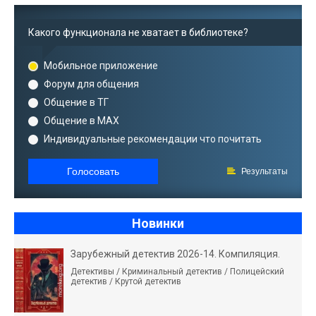
Какого функционала не хватает в библиотеке?
Мобильное приложение
Форум для общения
Общение в ТГ
Общение в MAX
Индивидуальные рекомендации что почитать
Голосовать
Результаты
Новинки
Зарубежный детектив 2026-14. Компиляция.
Детективы / Криминальный детектив / Полицейский
детектив / Крутой детектив