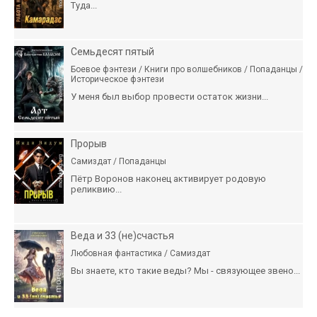
Туда...
Семьдесят пятый
Боевое фэнтези / Книги про волшебников / Попаданцы /
Историческое фэнтези
У меня был выбор провести остаток жизни...
Прорыв
Самиздат / Попаданцы
Пётр Воронов наконец активирует родовую
реликвию...
Веда и 33 (не)счастья
Любовная фантастика / Самиздат
Вы знаете, кто такие веды? Мы - связующее звено...