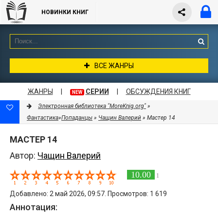
НОВИНКИ КНИГ
ВСЕ ЖАНРЫ
ЖАНРЫ
|
СЕРИИ
|
ОБСУЖДЕНИЯ КНИГ
NEW
Электронная библиотека "MoreKnig.org"
»
Фантастика
»
Попаданцы
»
Чащин Валерий
» Мастер 14
МАСТЕР 14
Автор:
Чащин Валерий
10.00
1
Добавлено: 2 май 2026, 09:57. Просмотров: 1 619
Аннотация: