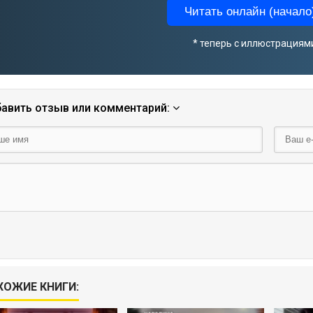
Читать онлайн (начало)
* теперь с иллюстрациям
авить отзыв или комментарий:
ХОЖИЕ КНИГИ: