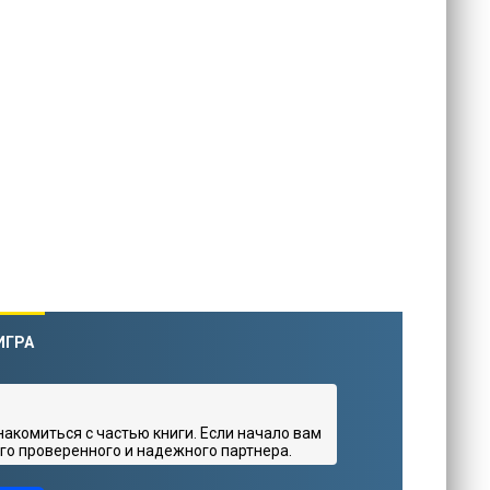
ИГРА
комиться с частью книги. Если начало вам
го проверенного и надежного партнера.