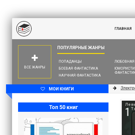
ГЛАВНАЯ
ПОПАДАНЦЫ
ЛЮБОВНАЯ
ВСЕ ЖАНРЫ
БОЕВАЯ ФАНТАСТИКА
ЮМОРИСТИ
ФАНТАСТИ
НАУЧНАЯ ФАНТАСТИКА
Электр
МОИ КНИГИ
Топ 50 книг