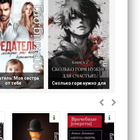
тель. Моя сестра
от тебя
Сколько горя нужно для