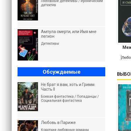
Любовные детективы / Иронический
детектив
Ампула смерти, или Имя мне
легион
Детективы
Меж
[Любо
Обсуждаемые
ВЫБО
Не брат я вам, хоть и Гримм.
Часть II
Боевая фантастика / Попаданцы /
Социальная фантастика
Любовь в Париже
Короткие любовные романы