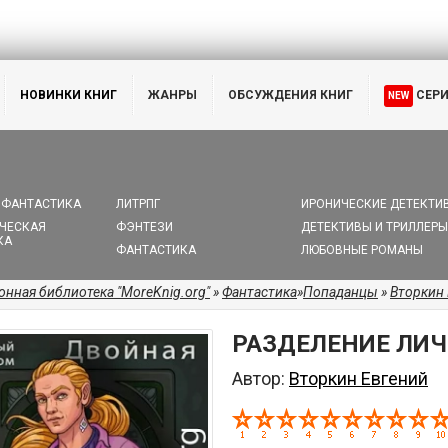
НОВИНКИ КНИГ
ЖАНРЫ
ОБСУЖДЕНИЯ КНИГ
СЕР
NEW
 ФАНТАСТИКА
ЛИТРПГ
ИРОНИЧЕСКИЕ ДЕТЕКТИ
ЧЕСКАЯ
ФЭНТЕЗИ
ДЕТЕКТИВЫ И ТРИЛЛЕРЫ
КА
ФАНТАСТИКА
ЛЮБОВНЫЕ РОМАНЫ
онная библиотека "MoreKnig.org"
»
Фантастика
»
Попаданцы
»
Вторкин
РАЗДЕЛЕНИЕ ЛИЧ
Автор:
Вторкин Евгений