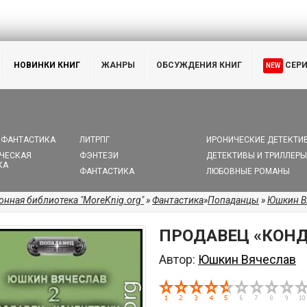
НОВИНКИ КНИГ
ЖАНРЫ
ОБСУЖДЕНИЯ КНИГ
СЕР
NEW
 ФАНТАСТИКА
ЛИТРПГ
ИРОНИЧЕСКИЕ ДЕТЕКТИ
ЧЕСКАЯ
ФЭНТЕЗИ
ДЕТЕКТИВЫ И ТРИЛЛЕРЫ
КА
ФАНТАСТИКА
ЛЮБОВНЫЕ РОМАНЫ
онная библиотека "MoreKnig.org"
»
Фантастика
»
Попаданцы
»
Юшкин В
ПРОДАВЕЦ «КОНД
Автор:
Юшкин Вячеслав