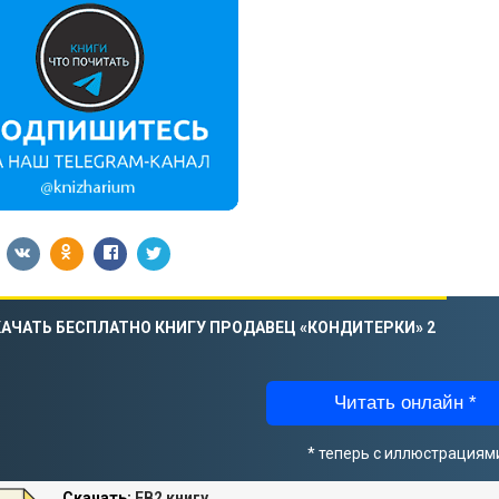
АЧАТЬ БЕСПЛАТНО КНИГУ ПРОДАВЕЦ «КОНДИТЕРКИ» 2
Читать онлайн *
* теперь с иллюстрациям
Скачать:
FB2 книгу