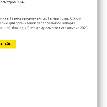
росмотров: 3 549
ка в 19 веке продолжаются. Теперь Томас О Хили
перию для организации параллельного импорта
ьной" блокады. В этом ему помогает его опыт из 2023
ОНЛАЙН