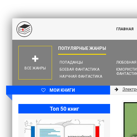
ГЛАВНАЯ
ПОПАДАНЦЫ
ЛЮБОВНАЯ
ВСЕ ЖАНРЫ
БОЕВАЯ ФАНТАСТИКА
ЮМОРИСТИ
ФАНТАСТИ
НАУЧНАЯ ФАНТАСТИКА
Электр
МОИ КНИГИ
Топ 50 книг