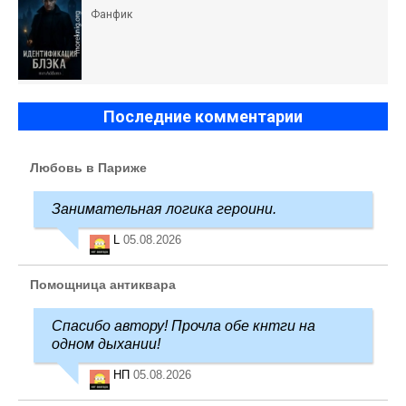
Фанфик
Последние комментарии
Любовь в Париже
Занимательная логика героини.
L
05.08.2026
Помощница антиквара
Спасибо автору! Прочла обе кнтги на
одном дыхании!
НП
05.08.2026