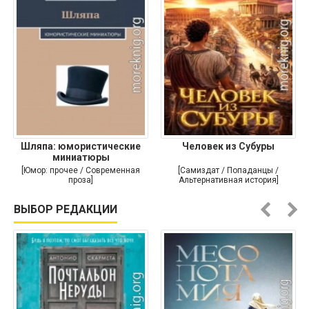
Шляпа: юмористические
Человек из Субуры
миниатюры
[Юмор: прочее / Современная
[Самиздат / Попаданцы /
проза]
Альтернативная история]
ВЫБОР РЕДАКЦИИ