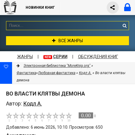
НОВИНКИ КНИГ
ВСЕ ЖАНРЫ
ЖАНРЫ
|
СЕРИИ
|
ОБСУЖДЕНИЯ КНИГ
NEW
Электронная библиотека "MoreKnig.org"
»
Фантастика
»
Любовная фантастика
»
Кодл А.
» Во власти клятвы
демона
ВО ВЛАСТИ КЛЯТВЫ ДЕМОНА
Автор:
Кодл А.
0.00
0
Добавлено: 6 июнь 2026, 10:10. Просмотров: 650