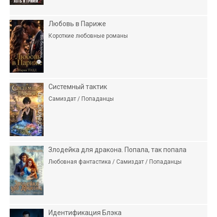
Любовь в Париже
Короткие любовные романы
Системный тактик
Самиздат / Попаданцы
Злодейка для дракона. Попала, так попала
Любовная фантастика / Самиздат / Попаданцы
Идентификация Блэка