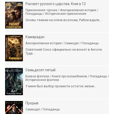
Рассвет русского царства. Книга 12
Приключения: прочее / Альтернативная история /
Попаданцы / Исторические приключения
Оковы тяжкие на плечи возложи, Рабом вдали...
Камарадас
Альтернативная история / Самиздат / Попаданцы
Советский Союз официально не воюет в Анголе.
Туда...
Семьдесят пятый
Боевое фэнтези / Книги про волшебников / Попаданцы /
Историческое фэнтези
У меня был выбор провести остаток жизни...
Прорыв
Самиздат / Попаданцы