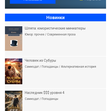
Новинки
Шляпа: юмористические миниатюры
Юмор: прочее / Современная проза
Человек из Субуры
Самиздат / Попаданцы / Альтернативная история
Наследник $$$ уровня 4
Самиздат / Попаданцы