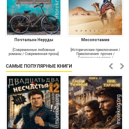
Почтальон Неруды
Месопотамия
[Современные любовные
[Исторические приключения /
романы / Современная проза]
Приключения: прочее /
Современная проза /
Историческая проза]
САМЫЕ ПОПУЛЯРНЫЕ КНИГИ