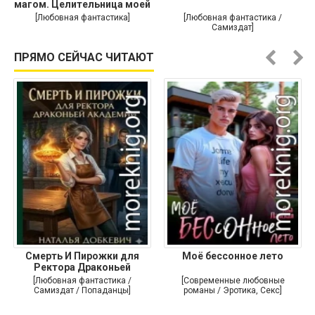
магом. Целительница моей
души
[Любовная фантастика]
[Любовная фантастика /
Самиздат]
ПРЯМО СЕЙЧАС ЧИТАЮТ
Смерть И Пирожки для
Моё бессонное лето
Ректора Драконьей
Академии
[Любовная фантастика /
[Современные любовные
Самиздат / Попаданцы]
романы / Эротика, Секс]