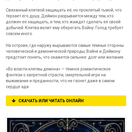
Связанный клятвой защищать её, но проклятый тьмой, что
терзает его душу, Деймон разрывается между тем, кто
должен её защищать, и тем, кто жаждет сделать её своей
добычей. Клятва велит ему оберегать Вэйну. Голод требует
совсем иного.
На острове, где наружу вырываются самые тёмные стороны
человеческой и демонической природы, Вэйне и Деймону
предстоит понять, что окажется сильнее: долг или желание.
«Во власти клятвы демона» — тёмное романтическое
фэнтези о запретной страсти, смертельной игре на
выживание и преданности, что не гаснет даже в самом
сердце ада.
СКАЧАТЬ ИЛИ ЧИТАТЬ ОНЛАЙН