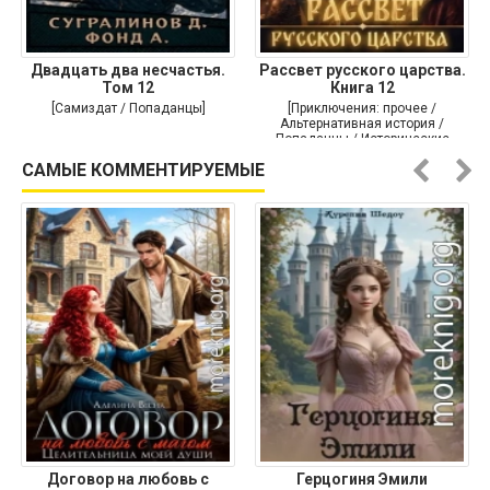
Двадцать два несчастья.
Рассвет русского царства.
Том 12
Книга 12
[Самиздат / Попаданцы]
[Приключения: прочее /
Альтернативная история /
Попаданцы / Исторические
приключения]
САМЫЕ КОММЕНТИРУЕМЫЕ
Договор на любовь с
Герцогиня Эмили