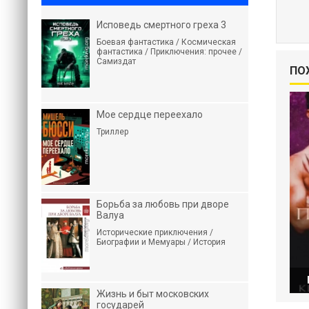
Исповедь смертного греха 3
Боевая фантастика / Космическая
фантастика / Приключения: прочее /
Самиздат
ПО
Мое сердце переехало
Триллер
Борьба за любовь при дворе
Валуа
Исторические приключения /
Биографии и Мемуары / История
Жизнь и быт московских
государей