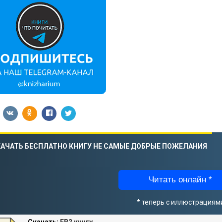
АЧАТЬ БЕСПЛАТНО КНИГУ НЕ САМЫЕ ДОБРЫЕ ПОЖЕЛАНИЯ
Читать онлайн *
* теперь с иллюстрациям
Скачать:
FB2 книгу