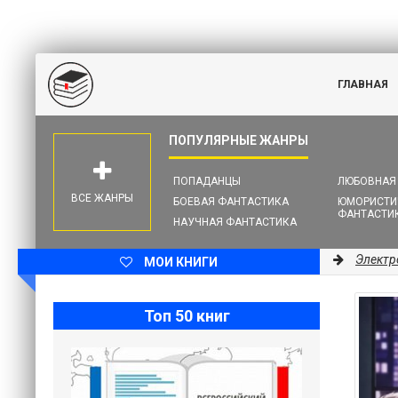
ГЛАВНАЯ
ПОПАДАНЦЫ
ЛЮБОВНАЯ
ВСЕ ЖАНРЫ
БОЕВАЯ ФАНТАСТИКА
ЮМОРИСТИ
ФАНТАСТИ
НАУЧНАЯ ФАНТАСТИКА
Электр
МОИ КНИГИ
Топ 50 книг