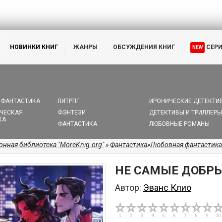
НОВИНКИ КНИГ
ЖАНРЫ
ОБСУЖДЕНИЯ КНИГ
СЕР
NEW
 ФАНТАСТИКА
ЛИТРПГ
ИРОНИЧЕСКИЕ ДЕТЕКТИ
ЧЕСКАЯ
ФЭНТЕЗИ
ДЕТЕКТИВЫ И ТРИЛЛЕРЫ
КА
ФАНТАСТИКА
ЛЮБОВНЫЕ РОМАНЫ
онная библиотека "MoreKnig.org"
»
Фантастика
»
Любовная фантастика
НЕ САМЫЕ ДОБР
Автор:
Эванс Клио