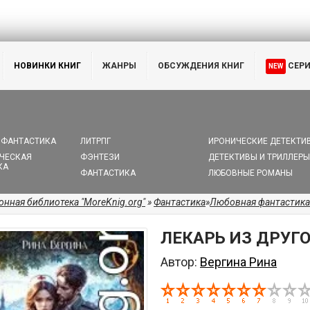
НОВИНКИ КНИГ
ЖАНРЫ
ОБСУЖДЕНИЯ КНИГ
СЕР
NEW
 ФАНТАСТИКА
ЛИТРПГ
ИРОНИЧЕСКИЕ ДЕТЕКТИ
ЧЕСКАЯ
ФЭНТЕЗИ
ДЕТЕКТИВЫ И ТРИЛЛЕРЫ
КА
ФАНТАСТИКА
ЛЮБОВНЫЕ РОМАНЫ
онная библиотека "MoreKnig.org"
»
Фантастика
»
Любовная фантастика
ЛЕКАРЬ ИЗ ДРУГ
Автор:
Вергина Рина