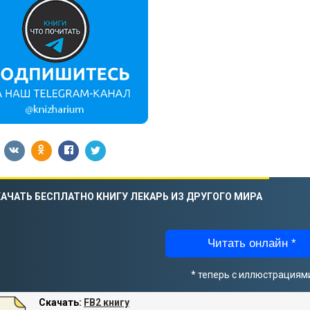
АЧАТЬ БЕСПЛАТНО КНИГУ ЛЕКАРЬ ИЗ ДРУГОГО МИРА
Читать онлайн *
* теперь с иллюстрациям
Скачать:
FB2 книгу