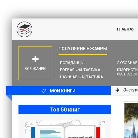
ГЛАВНАЯ
ПОПАДАНЦЫ
ЛЮБОВНАЯ
ВСЕ ЖАНРЫ
БОЕВАЯ ФАНТАСТИКА
ЮМОРИСТИ
ФАНТАСТИ
НАУЧНАЯ ФАНТАСТИКА
Электр
МОИ КНИГИ
Топ 50 книг