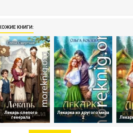
ХОЖИЕ КНИГИ:
Лекарь слепого
Лекарка из другого мира
генерала
2
Лекарк