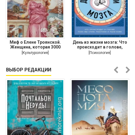
Миф о Елене Троянской.
День из жизни мозга: Что
Женщина, которая 3000
происходит в голове,
лет
[Культурология]
[Психология]
ВЫБОР РЕДАКЦИИ