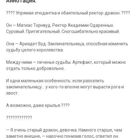
Аннотация:
???? Упрямая этюдантка и обаятельный ректор-дракон. ????
Он — Матиас Торнвуд. Ректор Академии Одаренных.
Суровый. Притягательный. Сногсшибательно красивый.
Она — Ариадет Вуд. Заклинательница, способная изменить
судьбу целого королевства.
Между ними — печенье судьбы. Артефакт, который можно
отдать только добровольно.
И одна маленькая особенность: если разозлить
заклинательницу… у кого-то вполне могут вырасти рога и
хвост.
А возможно, даже крылья.????
????????????
— Я очень старый дракон, девочка. Намного старше, чем
заметно внешне, — нарочно понизив голос, ответил он.