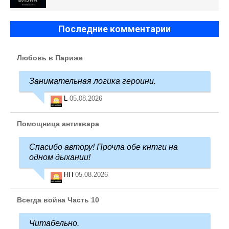
Последние комментарии
Любовь в Париже
Занимательная логика героини.
L
05.08.2026
Помощница антиквара
Спасибо автору! Прочла обе кнтги на
одном дыхании!
НП
05.08.2026
Всегда война Часть 10
Читабельно.