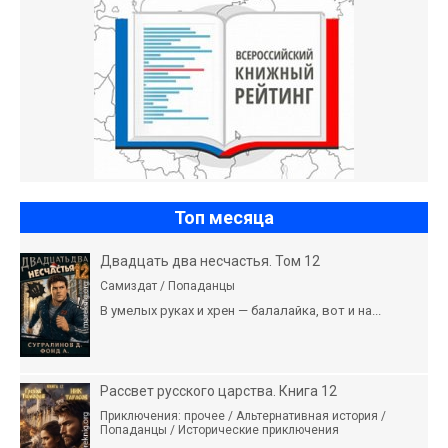
Топ месяца
Двадцать два несчастья. Том 12
Самиздат / Попаданцы
В умелых руках и хрен — балалайка, вот и на...
Рассвет русского царства. Книга 12
Приключения: прочее / Альтернативная история /
Попаданцы / Исторические приключения