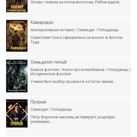
Оковы тяжкие на плечи возложи, Рабом вдали...
Камарадас
Альтернативная история / Самиздат / Попаданцы
Советский Союз официально не воюет в Анголе.
Туда...
Семьдесят пятый
Боевое фэнтези / Книги про волшебников / Попаданцы /
Историческое фэнтези
У меня был выбор провести остаток жизни...
Прорыв
Самиздат / Попаданцы
Пётр Воронов наконец активирует родовую
реликвию...