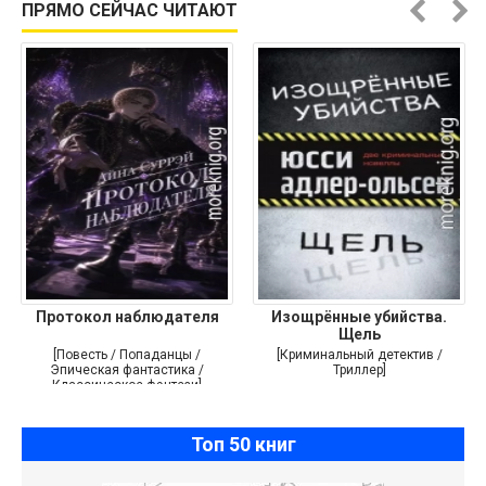
ПРЯМО СЕЙЧАС ЧИТАЮТ
Протокол наблюдателя
Изощрённые убийства.
Щель
[Повесть / Попаданцы /
[Криминальный детектив /
Эпическая фантастика /
Триллер]
Классическое фэнтези]
Топ 50 книг