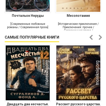
Почтальон Неруды
Месопотамия
[Современные любовные
[Исторические приключения /
романы / Современная проза]
Приключения: прочее /
Современная проза /
Историческая проза]
САМЫЕ ПОПУЛЯРНЫЕ КНИГИ
Двадцать два несчастья.
Рассвет русского царства.