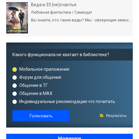
Веда и 33 (не)счастья
Любовная фантастика / Самиздат
Вы знаете, кто такие веды? Мы - связующее звено...
Какого функционала не хватает в библиотеке?
Мобильное приложение
Форум для общения
Общение в ТГ
Общение в MAX
Индивидуальные рекомендации что почитать
Голосовать
Результаты
Новинки