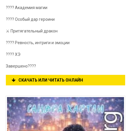
???? Академия магии
???? Особый дар героини
⚔️ Притягательный дракон
???? Ревность, интриги и эмоции
???? ХЭ
Завершено????
СКАЧАТЬ ИЛИ ЧИТАТЬ ОНЛАЙН