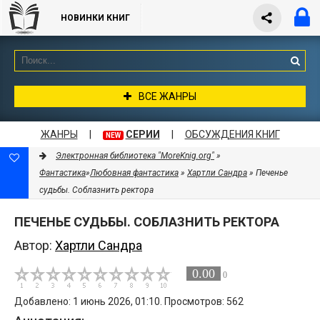
НОВИНКИ КНИГ
ВСЕ ЖАНРЫ
ЖАНРЫ
|
СЕРИИ
|
ОБСУЖДЕНИЯ КНИГ
NEW
Электронная библиотека "MoreKnig.org"
»
Фантастика
»
Любовная фантастика
»
Хартли Сандра
» Печенье
судьбы. Соблазнить ректора
ПЕЧЕНЬЕ СУДЬБЫ. СОБЛАЗНИТЬ РЕКТОРА
Автор:
Хартли Сандра
0.00
0
Добавлено: 1 июнь 2026, 01:10. Просмотров: 562