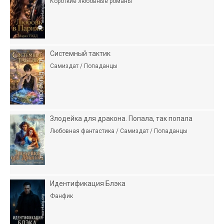
Короткие любовные романы
Системный тактик
Самиздат / Попаданцы
Злодейка для дракона. Попала, так попала
Любовная фантастика / Самиздат / Попаданцы
Идентификация Блэка
Фанфик