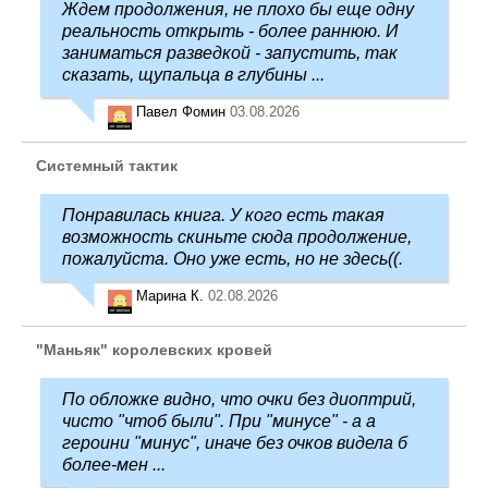
Ждем продолжения, не плохо бы еще одну
реальность открыть - более раннюю. И
заниматься разведкой - запустить, так
сказать, щупальца в глубины ...
Павел Фомин
03.08.2026
Системный тактик
Понравилась книга. У кого есть такая
возможность скиньте сюда продолжение,
пожалуйста. Оно уже есть, но не здесь((.
Марина К.
02.08.2026
"Маньяк" королевских кровей
По обложке видно, что очки без диоптрий,
чисто "чтоб были". При "минусе" - а а
героини "минус", иначе без очков видела б
более-мен ...