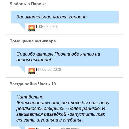
Любовь в Париже
Занимательная логика героини.
L
05.08.2026
Помощница антиквара
Спасибо автору! Прочла обе кнтги на
одном дыхании!
НП
05.08.2026
Всегда война Часть 10
Читабельно.
Ждем продолжения, не плохо бы еще одну
реальность открыть - более раннюю. И
заниматься разведкой - запустить, так
сказать, щупальца в глубины ...