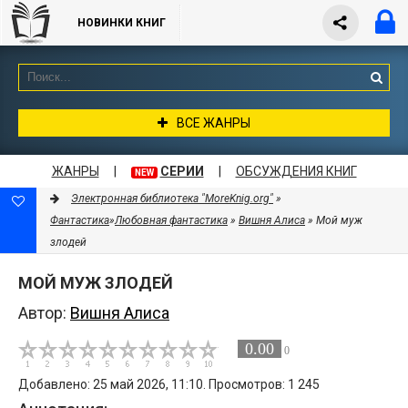
НОВИНКИ КНИГ
ВСЕ ЖАНРЫ
ЖАНРЫ
|
СЕРИИ
|
ОБСУЖДЕНИЯ КНИГ
NEW
Электронная библиотека "MoreKnig.org"
»
Фантастика
»
Любовная фантастика
»
Вишня Алиса
» Мой муж
злодей
МОЙ МУЖ ЗЛОДЕЙ
Автор:
Вишня Алиса
0.00
0
Добавлено: 25 май 2026, 11:10. Просмотров: 1 245