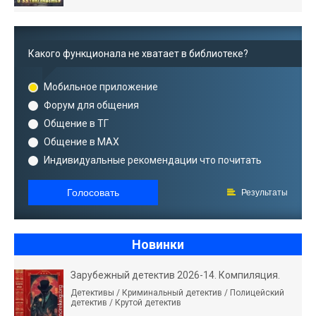
Какого функционала не хватает в библиотеке?
Мобильное приложение
Форум для общения
Общение в ТГ
Общение в MAX
Индивидуальные рекомендации что почитать
Голосовать
Результаты
Новинки
Зарубежный детектив 2026-14. Компиляция.
Детективы / Криминальный детектив / Полицейский
детектив / Крутой детектив