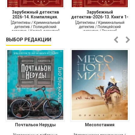
Зарубежный детектив
Зарубежный
2026-14. Компиляция.
детектив-2026-13. Книги 1-
Книги
10
[Детективы / Криминальный
[Детективы / Криминальный
детектив / Полицейский
детектив / Полицейский
детектив / Крутой детектив]
детектив / Триллер]
ВЫБОР РЕДАКЦИИ
Почтальон Неруды
Месопотамия