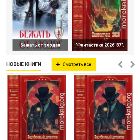
Бежать от злодея
"Фантастика 2026-87".
НОВЫЕ КНИГИ
Смотреть все