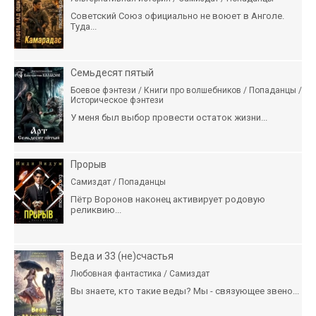
Советский Союз официально не воюет в Анголе.
Туда...
Семьдесят пятый
Боевое фэнтези / Книги про волшебников / Попаданцы /
Историческое фэнтези
У меня был выбор провести остаток жизни...
Прорыв
Самиздат / Попаданцы
Пётр Воронов наконец активирует родовую
реликвию...
Веда и 33 (не)счастья
Любовная фантастика / Самиздат
Вы знаете, кто такие веды? Мы - связующее звено...