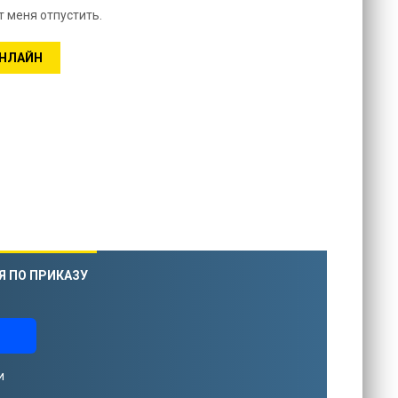
 меня отпустить.
ОНЛАЙН
Я ПО ПРИКАЗУ
и