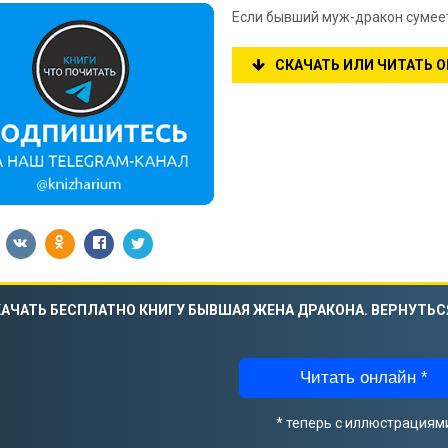
Если бывший муж-дракон сумеет
СКАЧАТЬ ИЛИ ЧИТАТЬ 
АЧАТЬ БЕСПЛАТНО КНИГУ БЫВШАЯ ЖЕНА ДРАКОНА. ВЕРНУТЬС
Читать онлайн *
* теперь с иллюстрациям