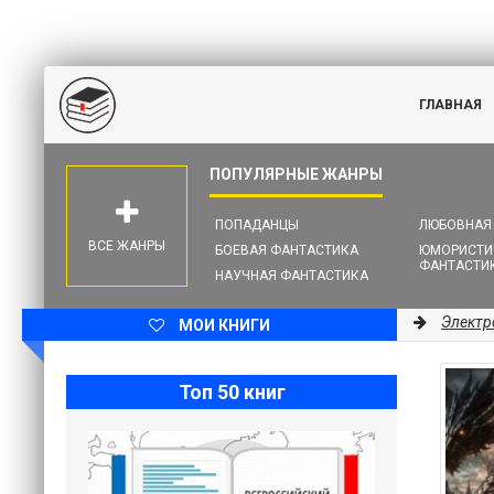
ГЛАВНАЯ
ПОПАДАНЦЫ
ЛЮБОВНАЯ
ВСЕ ЖАНРЫ
БОЕВАЯ ФАНТАСТИКА
ЮМОРИСТИ
ФАНТАСТИ
НАУЧНАЯ ФАНТАСТИКА
Электр
МОИ КНИГИ
Топ 50 книг