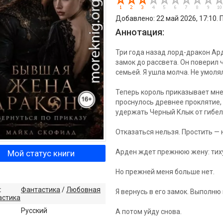
Добавлено: 22 май 2026, 17:10. 
Аннотация:
Три года назад лорд-дракон Ар
замок до рассвета. Он поверил ч
семьей. Я ушла молча. Не умоля
Теперь король приказывает мне
проснулось древнее проклятие, 
удержать Черный Клык от гибел
Отказаться нельзя. Простить —
Арден ждет прежнюю жену: тих
Мой статус книги
Но прежней меня больше нет.
:
Фантастика
/
Любовная
Я вернусь в его замок. Выполню 
астика
:
Русский
А потом уйду снова.