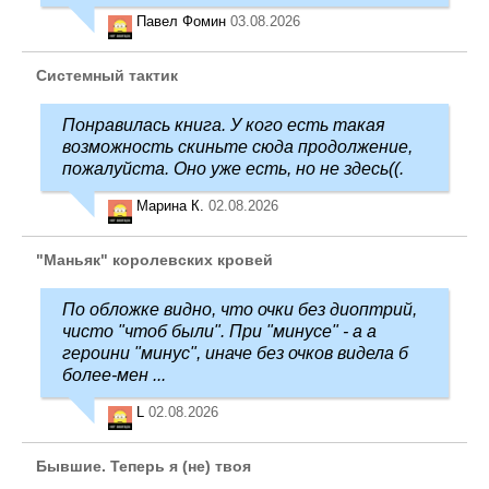
Павел Фомин
03.08.2026
Системный тактик
Понравилась книга. У кого есть такая
возможность скиньте сюда продолжение,
пожалуйста. Оно уже есть, но не здесь((.
Марина К.
02.08.2026
"Маньяк" королевских кровей
По обложке видно, что очки без диоптрий,
чисто "чтоб были". При "минусе" - а а
героини "минус", иначе без очков видела б
более-мен ...
L
02.08.2026
Бывшие. Теперь я (не) твоя