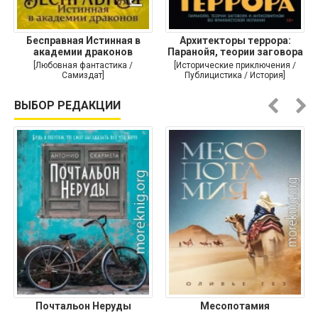
Бесправная Истинная в
Архитекторы террора:
академии драконов
Паранойя, теории заговора
и
[Любовная фантастика /
[Исторические приключения /
Самиздат]
Публицистика / История]
ВЫБОР РЕДАКЦИИ
Почтальон Неруды
Месопотамия