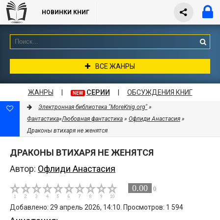
НОВИНКИ КНИГ
ВСЕ ЖАНРЫ
ЖАНРЫ
|
СЕРИИ
|
ОБСУЖДЕНИЯ КНИГ
NEW
Электронная библиотека "MoreKnig.org"
»
Фантастика
»
Любовная фантастика
»
Офлиди Анастасия
»
Драконы втихаря не женятся
ДРАКОНЫ ВТИХАРЯ НЕ ЖЕНЯТСЯ
Автор:
Офлиди Анастасия
0.00
0
Добавлено: 29 апрель 2026, 14:10. Просмотров: 1 594