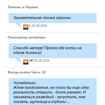
Любовь в Париже
Занимательная логика героини.
L
05.08.2026
Помощница антиквара
Спасибо автору! Прочла обе кнтги на
одном дыхании!
НП
05.08.2026
Всегда война Часть 10
Читабельно.
Ждем продолжения, не плохо бы еще одну
реальность открыть - более раннюю. И
заниматься разведкой - запустить, так
сказать, щупальца в глубины ...