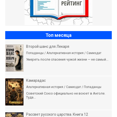
Топ месяца
Второй шанс для Лекаря
Попаданцы / Альтернативная история / Самиздат
Умереть после спасения чужой жизни — не самый...
Камарадас
Альтернативная история / Самиздат / Попаданцы
Советский Союз официально не воюет в Анголе.
Туда...
Рассвет русского царства. Книга 12