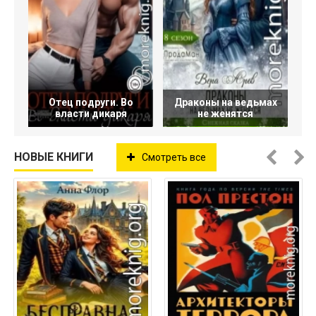
Отец подруги. Во
Драконы на ведьмах
власти дикаря
не женятся
НОВЫЕ КНИГИ
Смотреть все