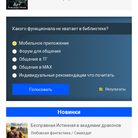
Какого функционала не хватает в библиотеке?
Мобильное приложение
Форум для общения
Общение в ТГ
Общение в MAX
Индивидуальные рекомендации что почитать
Голосовать
Результаты
Новинки
Бесправная Истинная в академии драконов
Любовная фантастика / Самиздат