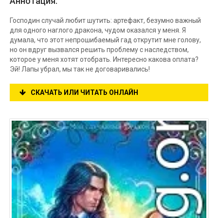
Аннотация:
Господин случай любит шутить: артефакт, безумно важный
для одного наглого дракона, чудом оказался у меня. Я
думала, что этот непрошибаемый гад открутит мне голову,
но он вдруг вызвался решить проблему с наследством,
которое у меня хотят отобрать. Интересно какова оплата?
Эй! Лапы убрал, мы так не договаривались!
СКАЧАТЬ ИЛИ ЧИТАТЬ ОНЛАЙН