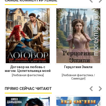
САМЫЕ КОММЕНТИРУЕМЫЕ
Договор на любовь с
Герцогиня Эмили
магом. Целительница моей
души
[Любовная фантастика]
[Любовная фантастика /
Самиздат]
ПРЯМО СЕЙЧАС ЧИТАЮТ