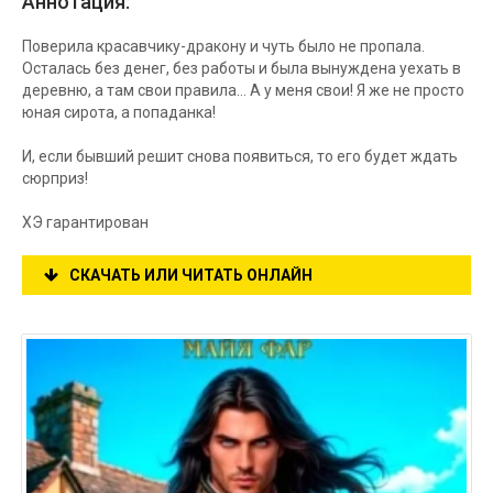
Аннотация:
Поверила красавчику-дракону и чуть было не пропала.
Осталась без денег, без работы и была вынуждена уехать в
деревню, а там свои правила… А у меня свои! Я же не просто
юная сирота, а попаданка!
И, если бывший решит снова появиться, то его будет ждать
сюрприз!
ХЭ гарантирован
СКАЧАТЬ ИЛИ ЧИТАТЬ ОНЛАЙН