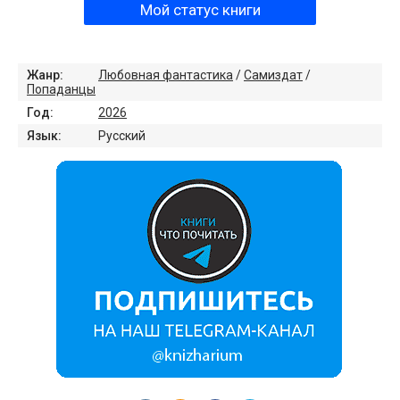
Мой статус книги
Жанр:
Любовная фантастика
/
Самиздат
/
Попаданцы
Год:
2026
Язык:
Русский