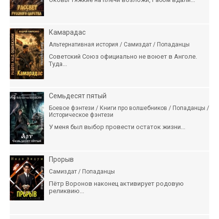
Камарадас
Альтернативная история / Самиздат / Попаданцы
Советский Союз официально не воюет в Анголе.
Туда...
Семьдесят пятый
Боевое фэнтези / Книги про волшебников / Попаданцы /
Историческое фэнтези
У меня был выбор провести остаток жизни...
Прорыв
Самиздат / Попаданцы
Пётр Воронов наконец активирует родовую
реликвию...