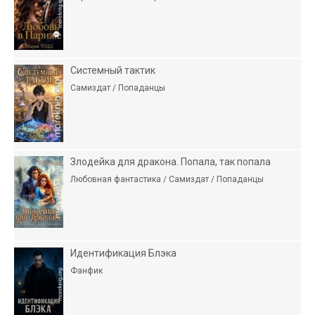
Системный тактик
Самиздат / Попаданцы
Злодейка для дракона. Попала, так попала
Любовная фантастика / Самиздат / Попаданцы
Идентификация Блэка
Фанфик