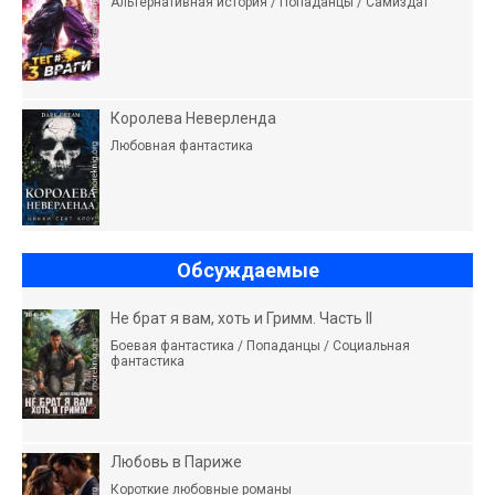
Альтернативная история / Попаданцы / Самиздат
Королева Неверленда
Любовная фантастика
Обсуждаемые
Не брат я вам, хоть и Гримм. Часть II
Боевая фантастика / Попаданцы / Социальная
фантастика
Любовь в Париже
Короткие любовные романы