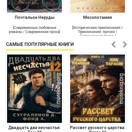
Почтальон Неруды
Месопотамия
[Современные любовные
[Исторические приключения /
романы / Современная проза]
Приключения: прочее /
Современная проза /
Историческая проза]
САМЫЕ ПОПУЛЯРНЫЕ КНИГИ
Двадцать два несчастья.
Рассвет русского царства.