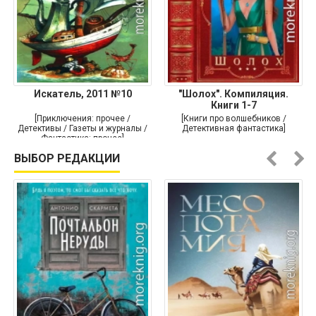
Искатель, 2011 №10
"Шолох". Компиляция.
Книги 1-7
[Приключения: прочее /
[Книги про волшебников /
Детективы / Газеты и журналы /
Детективная фантастика]
Фантастика: прочее]
ВЫБОР РЕДАКЦИИ