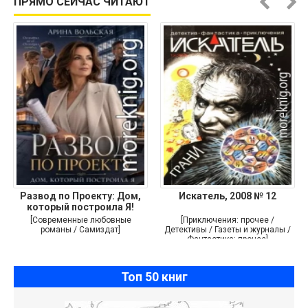
ПРЯМО СЕЙЧАС ЧИТАЮТ
Развод по Проекту: Дом,
Искатель, 2008 № 12
который построила Я!
[Современные любовные
[Приключения: прочее /
романы / Самиздат]
Детективы / Газеты и журналы /
Фантастика: прочее]
Топ 50 книг