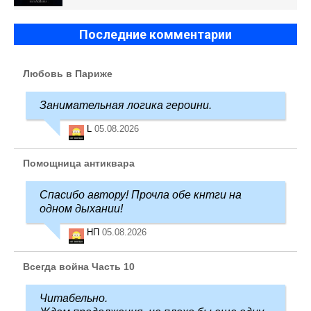
Последние комментарии
Любовь в Париже
Занимательная логика героини.
L
05.08.2026
Помощница антиквара
Спасибо автору! Прочла обе кнтги на
одном дыхании!
НП
05.08.2026
Всегда война Часть 10
Читабельно.