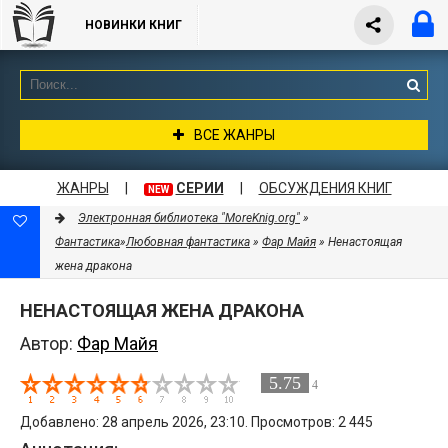
НОВИНКИ КНИГ
ВСЕ ЖАНРЫ
ЖАНРЫ
|
СЕРИИ
|
ОБСУЖДЕНИЯ КНИГ
NEW
Электронная библиотека "MoreKnig.org"
»
Фантастика
»
Любовная фантастика
»
Фар Майя
» Ненастоящая
жена дракона
НЕНАСТОЯЩАЯ ЖЕНА ДРАКОНА
Автор:
Фар Майя
5.75
4
Добавлено: 28 апрель 2026, 23:10. Просмотров: 2 445