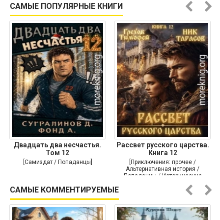
САМЫЕ ПОПУЛЯРНЫЕ КНИГИ
Двадцать два несчастья.
Рассвет русского царства.
Том 12
Книга 12
[Самиздат / Попаданцы]
[Приключения: прочее /
Альтернативная история /
Попаданцы / Исторические
приключения]
САМЫЕ КОММЕНТИРУЕМЫЕ