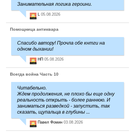
Занимательная логика героини.
L
05.08.2026
Помощница антиквара
Спасибо автору! Прочла обе кнтги на
одном дыхании!
НП
05.08.2026
Всегда война Часть 10
Читабельно.
Ждем продолжения, не плохо бы еще одну
реальность открыть - более раннюю. И
заниматься разведкой - запустить, так
сказать, щупальца в глубины ...
Павел Фомин
03.08.2026