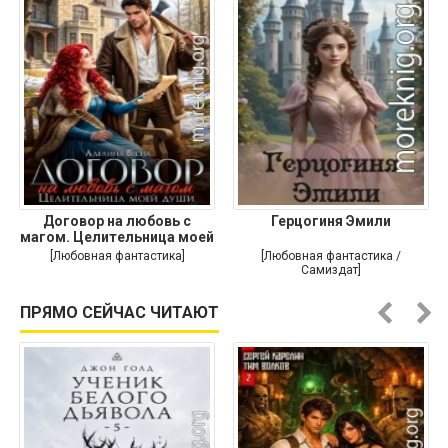
Договор на любовь с
Герцогиня Эмили
магом. Целительница моей
души
[Любовная фантастика]
[Любовная фантастика /
Самиздат]
ПРЯМО СЕЙЧАС ЧИТАЮТ