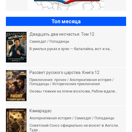
Топ месяца
Двадцать два несчастья. Том 12
Самиздат / Попаданцы
В умелых руках и хрен — балалайка, вот и на...
Рассвет русского царства. Книга 12
Приключения: прочее / Альтернативная история /
Попаданцы / Исторические приключения
Оковы тяжкие на плечи возложи, Рабом вдали...
Камарадас
Альтернативная история / Самиздат / Попаданцы
Советский Союз официально не воюет в Анголе.
Туда...