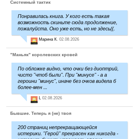
Системный тактик
Понравилась книга. У кого есть такая
возможность скиньте сюда продолжение,
пожалуйста. Оно уже есть, но не здесь((.
Марина К.
02.08.2026
"Маньяк" королевских кровей
По обложке видно, что очки без диоптрий,
чисто "чтоб были". При "минусе" - а а
героини "минус", иначе без очков видела б
более-мен ...
L
02.08.2026
Бывшие. Теперь я (не) твоя
200 страниц непрекращающейся
истерики. "Герой" прекрасен как никогда -