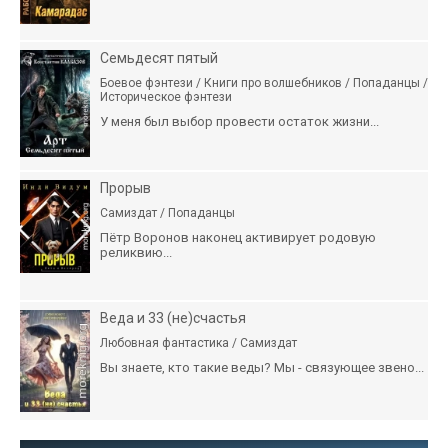
Семьдесят пятый
Боевое фэнтези / Книги про волшебников / Попаданцы /
Историческое фэнтези
У меня был выбор провести остаток жизни...
Прорыв
Самиздат / Попаданцы
Пётр Воронов наконец активирует родовую
реликвию...
Веда и 33 (не)счастья
Любовная фантастика / Самиздат
Вы знаете, кто такие веды? Мы - связующее звено...