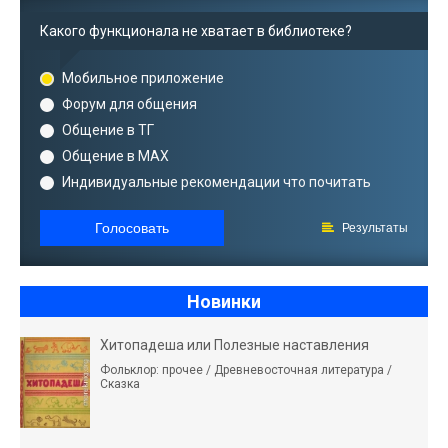
Какого функционала не хватает в библиотеке?
Мобильное приложение
Форум для общения
Общение в ТГ
Общение в MAX
Индивидуальные рекомендации что почитать
Голосовать
Результаты
Новинки
Хитопадеша или Полезные наставления
Фольклор: прочее / Древневосточная литература /
Сказка