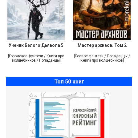
Ученик Белого Дьявола 5
Мастер архивов. Том 2
[Городское фэнтези / Книги про
[Боевое фэнтези / Попаданцы /
волшебников / Попаданцы]
Книги про волшебников]
Топ 50 книг