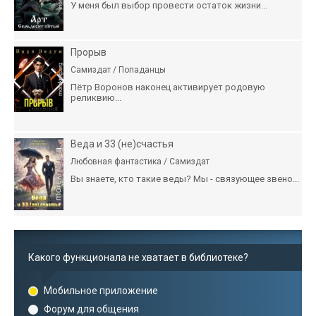
У меня был выбор провести остаток жизни...
Прорыв
Самиздат / Попаданцы
Пётр Воронов наконец активирует родовую
реликвию...
Веда и 33 (не)счастья
Любовная фантастика / Самиздат
Вы знаете, кто такие веды? Мы - связующее звено...
Какого функционала не хватает в библиотеке?
Мобильное приложение
Форум для общения