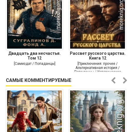
Двадцать два несчастья.
Рассвет русского царства.
Том 12
Книга 12
[Самиздат / Попаданцы]
[Приключения: прочее /
Альтернативная история /
Попаданцы / Исторические
приключения]
САМЫЕ КОММЕНТИРУЕМЫЕ