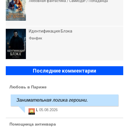
Любовная фантастика / Самиздат / Попаданцы
Идентификация Блэка
Фанфик
Последние комментарии
Любовь в Париже
Занимательная логика героини.
L
05.08.2026
Помощница антиквара