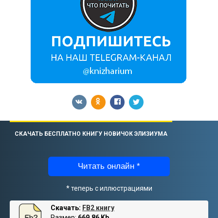
СКАЧАТЬ БЕСПЛАТНО КНИГУ НОВИЧОК ЭЛИЗИУМА
Читать онлайн *
* теперь с иллюстрациями
Скачать:
FB2 книгу
Размер:
669.86 Kb