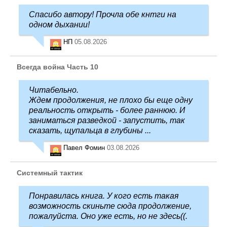
Спасибо автору! Прочла обе кнтги на
одном дыхании!
НП
05.08.2026
Всегда война Часть 10
Читабельно.
Ждем продолжения, не плохо бы еще одну
реальность открыть - более раннюю. И
заниматься разведкой - запустить, так
сказать, щупальца в глубины ...
Павел Фомин
03.08.2026
Системный тактик
Понравилась книга. У кого есть такая
возможность скиньте сюда продолжение,
пожалуйста. Оно уже есть, но не здесь((.