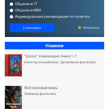
Общение в ТГ
Общение в MAX
Индивидуальные рекомендации что почитать
Голосовать
Результаты
Новинки
"Шолох". Компиляция. Книги 1-7
Книги про волшебников / Детективная фантастика
Мой ласковый зверь
Любовная фантастика