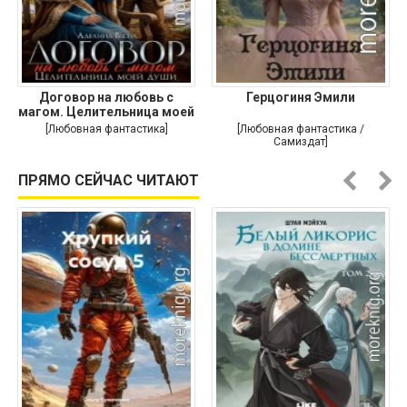
Договор на любовь с
Герцогиня Эмили
магом. Целительница моей
души
[Любовная фантастика]
[Любовная фантастика /
Самиздат]
ПРЯМО СЕЙЧАС ЧИТАЮТ