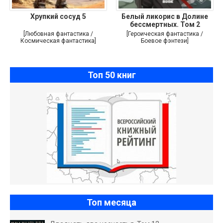
Хрупкий сосуд 5
Белый ликорис в Долине
бессмертных. Том 2
[Любовная фантастика /
[Героическая фантастика /
Космическая фантастика]
Боевое фэнтези]
Топ 50 книг
Топ месяца