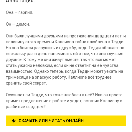
Аннотация:
Она — гарпия.
Он — демон.
Они были лучшими друзьями на протяжении двадцати лет, и
половину этого времени Каллиопа тайно влюблена в Тедди.
Но она боится разрушить их дружбу, ведь Тедди обожает по
нескольку раз в день напоминать ей о том, что они «лучшие
друзья». К тому же они живут вместе, так что всё может
стать ужасно неловким, если он не ответит на её чувства
взаимностью. Однако теперь, когда Тедди может уехать на
три месяца на опасную работу, Каллиопе всё труднее
хранить свой секрет.
Осознает ли Тедди, что тоже влюблен в неё? Или он просто
примет предложение о работе и уедет, оставив Каллиопу с
разбитым сердцем?
СКАЧАТЬ ИЛИ ЧИТАТЬ ОНЛАЙН