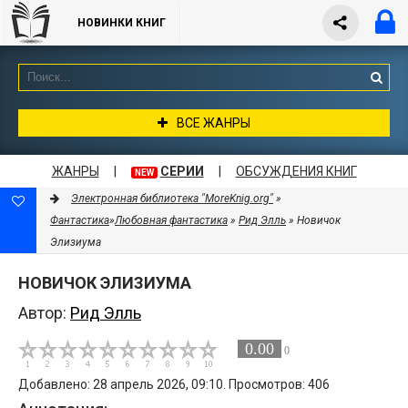
НОВИНКИ КНИГ
ВСЕ ЖАНРЫ
ЖАНРЫ
|
СЕРИИ
|
ОБСУЖДЕНИЯ КНИГ
NEW
Электронная библиотека "MoreKnig.org"
»
Фантастика
»
Любовная фантастика
»
Рид Элль
» Новичок
Элизиума
НОВИЧОК ЭЛИЗИУМА
Автор:
Рид Элль
0.00
0
Добавлено: 28 апрель 2026, 09:10. Просмотров: 406