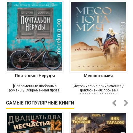
Почтальон Неруды
Месопотамия
[Современные любовные
[Исторические приключения /
романы / Современная проза]
Приключения: прочее /
Современная проза /
Историческая проза]
САМЫЕ ПОПУЛЯРНЫЕ КНИГИ