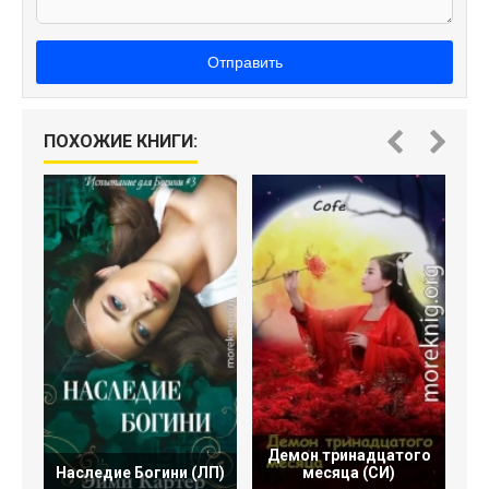
Отправить
Х
ПОХОЖИЕ КНИГИ:
Демон тринадцатого
Наследие Богини (ЛП)
месяца (СИ)