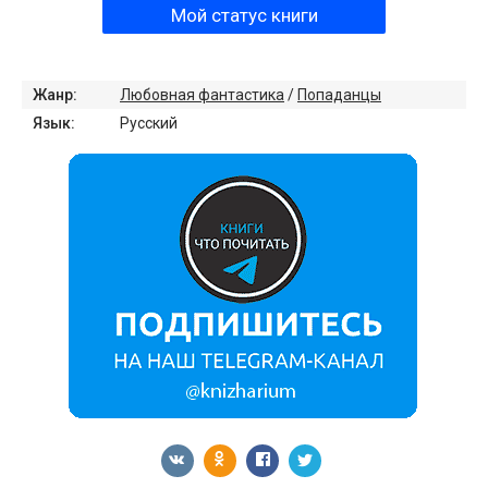
Мой статус книги
Жанр:
Любовная фантастика
/
Попаданцы
Язык:
Русский