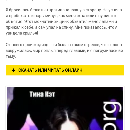
Я бросилась бежать в противоположную сторону. Не успела
я пробежать и пары минут, как меня схватили в пушистые
объятия. Этот мохнатый хищник обхватил меня лапами и
прижал к себе, а сам упал на спину. Мне показалось, что я
увидела крылья!
От всего происходящего я была в таком стрессе, что голова
закружилась, мир поплыл перед глазами, и я погрузилась во
тьму.
СКАЧАТЬ ИЛИ ЧИТАТЬ ОНЛАЙН