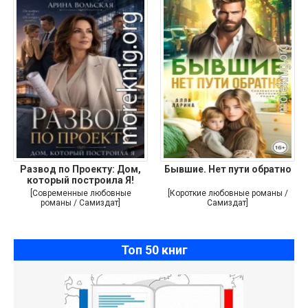
Развод по Проекту: Дом,
Бывшие. Нет пути обратно
который построила Я!
[Современные любовные
[Короткие любовные романы /
романы / Самиздат]
Самиздат]
Топ 50 книг