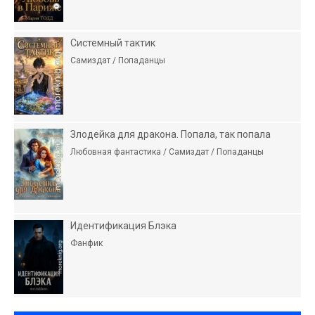
Системный тактик
Самиздат / Попаданцы
Злодейка для дракона. Попала, так попала
Любовная фантастика / Самиздат / Попаданцы
Идентификация Блэка
Фанфик