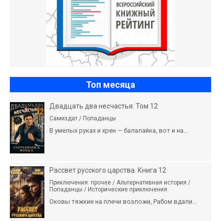
Топ месяца
Двадцать два несчастья. Том 12
Самиздат / Попаданцы
В умелых руках и хрен — балалайка, вот и на...
Рассвет русского царства. Книга 12
Приключения: прочее / Альтернативная история /
Попаданцы / Исторические приключения
Оковы тяжкие на плечи возложи, Рабом вдали...