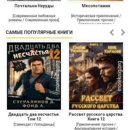
Почтальон Неруды
Месопотамия
[Современные любовные
[Исторические приключения /
романы / Современная проза]
Приключения: прочее /
Современная проза /
Историческая проза]
САМЫЕ ПОПУЛЯРНЫЕ КНИГИ
Двадцать два несчастья.
Рассвет русского царства.
Том 12
Книга 12
[Самиздат / Попаданцы]
[Приключения: прочее /
Альтернативная история /