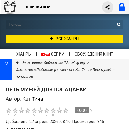
НОВИНКИ КНИГ
ВСЕ ЖАНРЫ
ЖАНРЫ
|
СЕРИИ
|
ОБСУЖДЕНИЯ КНИГ
NEW
Электронная библиотека "MoreKnig.org"
»
Фантастика
»
Любовная фантастика
»
Кэт Тина
» Пять мужей для
попаданки
ПЯТЬ МУЖЕЙ ДЛЯ ПОПАДАНКИ
Автор:
Кэт Тина
0.00
0
Добавлено: 27 апрель 2026, 08:10. Просмотров: 845