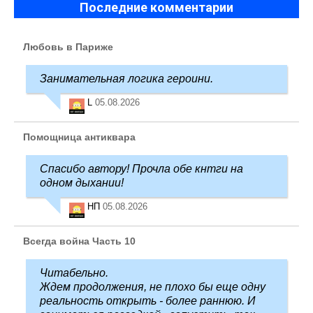
Последние комментарии
Любовь в Париже
Занимательная логика героини.
L
05.08.2026
Помощница антиквара
Спасибо автору! Прочла обе кнтги на
одном дыхании!
НП
05.08.2026
Всегда война Часть 10
Читабельно.
Ждем продолжения, не плохо бы еще одну
реальность открыть - более раннюю. И