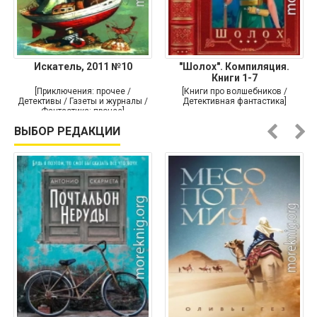
Искатель, 2011 №10
"Шолох". Компиляция.
Книги 1-7
[Приключения: прочее /
[Книги про волшебников /
Детективы / Газеты и журналы /
Детективная фантастика]
Фантастика: прочее]
ВЫБОР РЕДАКЦИИ