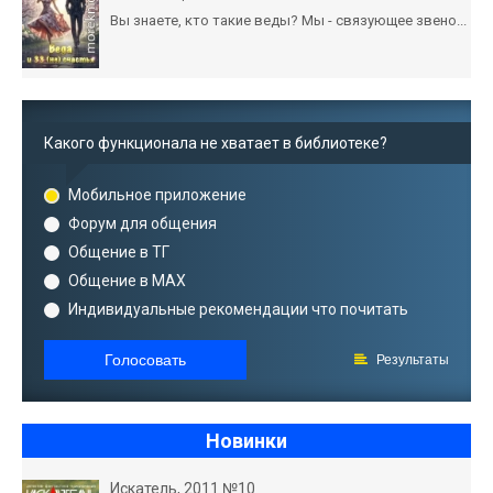
Вы знаете, кто такие веды? Мы - связующее звено...
Какого функционала не хватает в библиотеке?
Мобильное приложение
Форум для общения
Общение в ТГ
Общение в MAX
Индивидуальные рекомендации что почитать
Голосовать
Результаты
Новинки
Искатель, 2011 №10