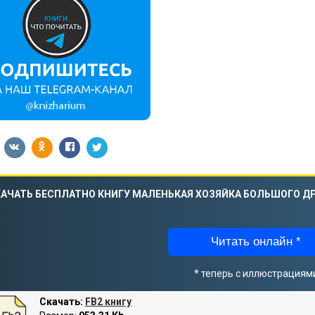
АЧАТЬ БЕСПЛАТНО КНИГУ МАЛЕНЬКАЯ ХОЗЯЙКА БОЛЬШОГО Д
Читать онлайн *
* теперь с иллюстрациям
Скачать:
FB2 книгу