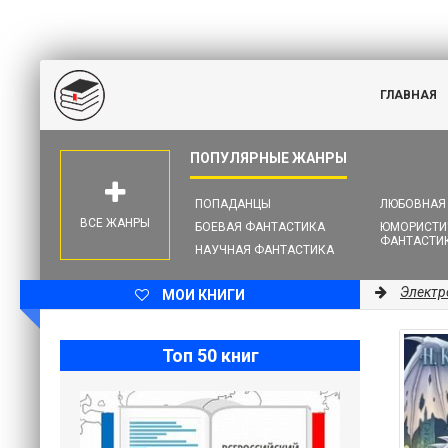
ГЛАВНАЯ
ПОПАДАНЦЫ
ЛЮБОВНАЯ
ВСЕ ЖАНРЫ
БОЕВАЯ ФАНТАСТИКА
ЮМОРИСТИ
ФАНТАСТИ
НАУЧНАЯ ФАНТАСТИКА
Электр
МОИ КНИГИ
Топ 50 книг