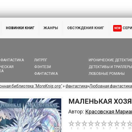
НОВИНКИ КНИГ
ЖАНРЫ
ОБСУЖДЕНИЯ КНИГ
СЕР
NEW
 ФАНТАСТИКА
ЛИТРПГ
ИРОНИЧЕСКИЕ ДЕТЕКТИ
ЧЕСКАЯ
ФЭНТЕЗИ
ДЕТЕКТИВЫ И ТРИЛЛЕРЫ
КА
ФАНТАСТИКА
ЛЮБОВНЫЕ РОМАНЫ
онная библиотека "MoreKnig.org"
»
Фантастика
»
Любовная фантастика
МАЛЕНЬКАЯ ХОЗЯ
Автор:
Красовская Мариа