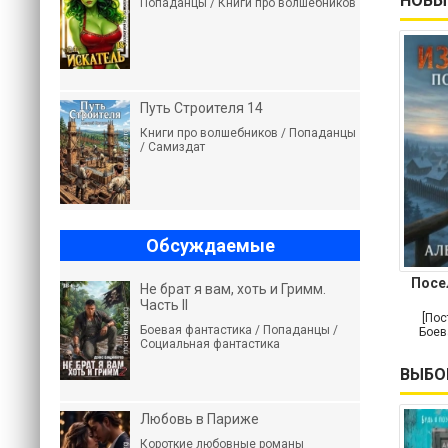
НОВЫ
Попаданцы / Книги про волшебников
Путь Строителя 14
Книги про волшебников / Попаданцы
/ Самиздат
Обсуждаемые
Посе
Не брат я вам, хоть и Гримм.
Часть II
[Пос
Боевая фантастика / Попаданцы /
Боев
Социальная фантастика
ВЫБО
Любовь в Париже
Короткие любовные романы