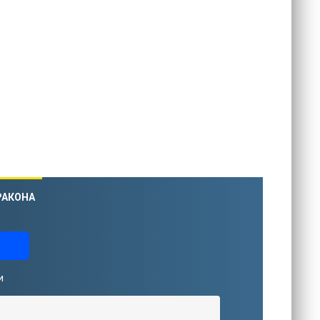
РАКОНА
и