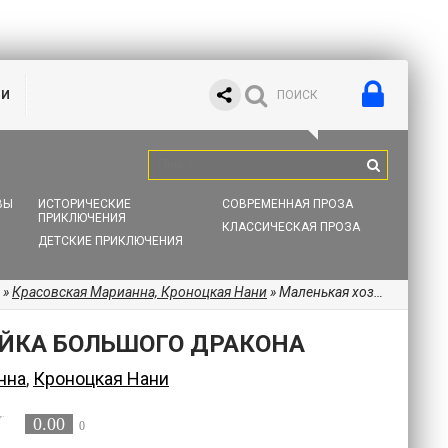
ИИ
ВЫ
ИСТОРИЧЕСКИЕ
СОВРЕМЕННАЯ ПРОЗА
ПРИКЛЮЧЕНИЯ
КЛАССИЧЕСКАЯ ПРОЗА
ДЕТСКИЕ ПРИКЛЮЧЕНИЯ
»
Красовская Марианна, Кроноцкая Нани
» Маленькая хозяйка большого дракона
ЙКА БОЛЬШОГО ДРАКОНА
нна
,
Кроноцкая Нани
0.00
0