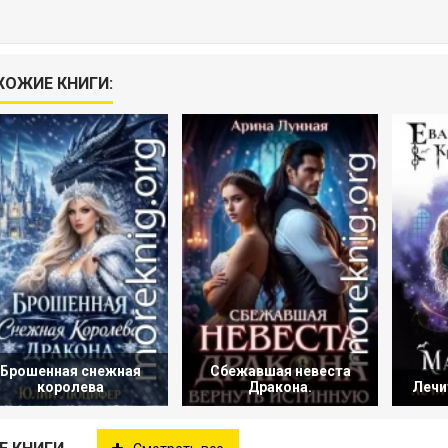
ХОЖИЕ КНИГИ:
Брошенная снежная
Сбежавшая невеста
королева
Дракона.
Лечи