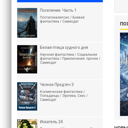
Поселение. Часть 1
Постапокалипсис / Боевая
фантастика / Самиздат
ПО
Белая птица судного дня
Научная фантастика / Социальная
фантастика / Приключения: прочее /
Самиздат
Челнок Предтеч 3
Космическая фантастика /
Попаданцы / Эротика, Секс /
Самиздат
Искатель 24