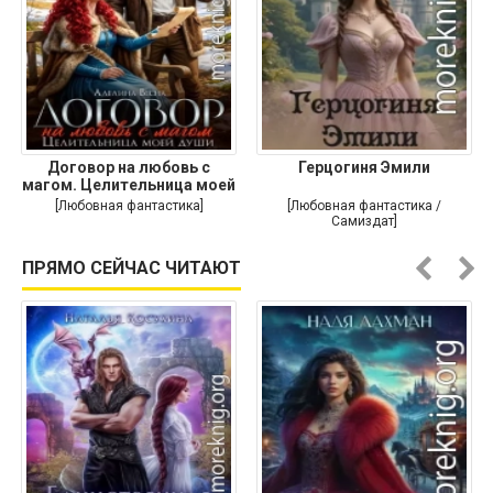
Договор на любовь с
Герцогиня Эмили
магом. Целительница моей
души
[Любовная фантастика]
[Любовная фантастика /
Самиздат]
ПРЯМО СЕЙЧАС ЧИТАЮТ