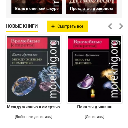
Волк в овечьей шкуре
Проклятая драконом
НОВЫЕ КНИГИ
Смотреть все
Между жизнью и смертью
Пока ты дышишь
[Любовные детективы]
[Детективы]