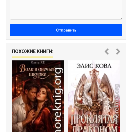
Отправить
ПОХОЖИЕ КНИГИ:
С