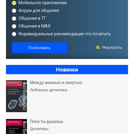
Мобильное приложение
Форум для общения
Общение в ТГ
Общение в MAX
Индивидуальные рекомендации что почитать
Голосовать
Результаты
Новинки
Между жизнью и смертью
Любовные детективы
Пока ты дышишь
Детективы