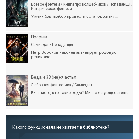
Боевое фэнтези / Книги про волшебников / Попаданцы /
Историческое фэнтези
У меня был выбор провести остаток жизни...
Прорыв
Самиздат / Попаданцы
Пётр Воронов наконец активирует родовую
реликвию...
Веда и 33 (не)счастья
Любовная фантастика / Самиздат
Вы знаете, кто такие веды? Мы - связующее звено...
Какого функционала не хватает в библиотеке?