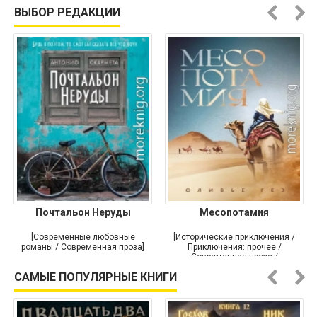
ВЫБОР РЕДАКЦИИ
Почтальон Неруды
Месопотамия
[Современные любовные
[Исторические приключения /
романы / Современная проза]
Приключения: прочее /
Современная проза /
Историческая проза]
САМЫЕ ПОПУЛЯРНЫЕ КНИГИ