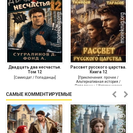
Двадцать два несчастья.
Рассвет русского царства.
Том 12
Книга 12
[Самиздат / Попаданцы]
[Приключения: прочее /
Альтернативная история /
Попаданцы / Исторические
приключения]
САМЫЕ КОММЕНТИРУЕМЫЕ