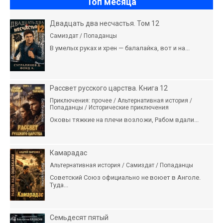
Топ месяца
Двадцать два несчастья. Том 12
Самиздат / Попаданцы
В умелых руках и хрен — балалайка, вот и на...
Рассвет русского царства. Книга 12
Приключения: прочее / Альтернативная история /
Попаданцы / Исторические приключения
Оковы тяжкие на плечи возложи, Рабом вдали...
Камарадас
Альтернативная история / Самиздат / Попаданцы
Советский Союз официально не воюет в Анголе.
Туда...
Семьдесят пятый