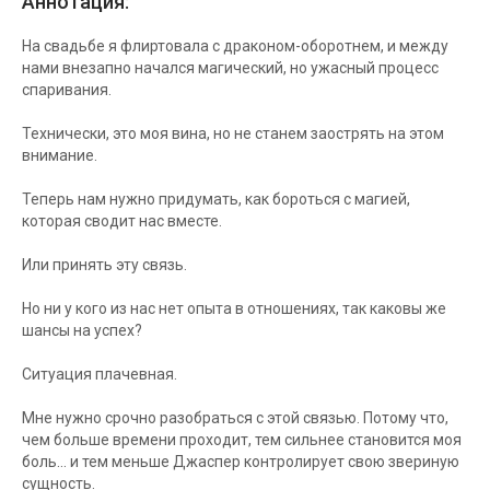
Аннотация:
На свадьбе я флиртовала с драконом-оборотнем, и между
нами внезапно начался магический, но ужасный процесс
спаривания.
Технически, это моя вина, но не станем заострять на этом
внимание.
Теперь нам нужно придумать, как бороться с магией,
которая сводит нас вместе.
Или принять эту связь.
Но ни у кого из нас нет опыта в отношениях, так каковы же
шансы на успех?
Ситуация плачевная.
Мне нужно срочно разобраться с этой связью. Потому что,
чем больше времени проходит, тем сильнее становится моя
боль… и тем меньше Джаспер контролирует свою звериную
сущность.