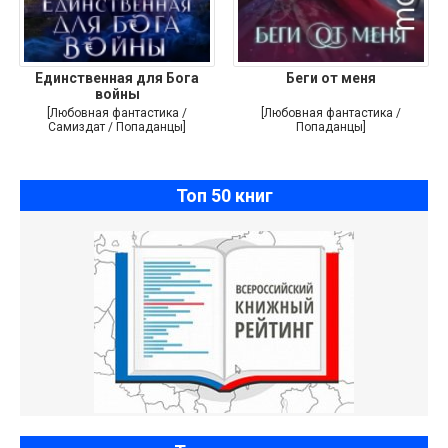
Единственная для Бога
Беги от меня
войны
[Любовная фантастика /
[Любовная фантастика /
Самиздат / Попаданцы]
Попаданцы]
Топ 50 книг