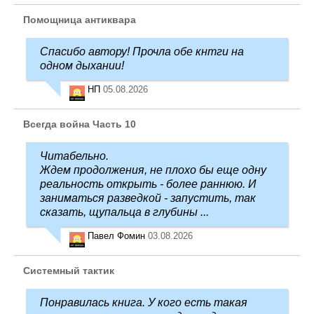
Помощница антиквара
Спасибо автору! Прочла обе кнтги на
одном дыхании!
НП
05.08.2026
Всегда война Часть 10
Читабельно.
Ждем продолжения, не плохо бы еще одну
реальность открыть - более раннюю. И
заниматься разведкой - запустить, так
сказать, щупальца в глубины ...
Павел Фомин
03.08.2026
Системный тактик
Понравилась книга. У кого есть такая