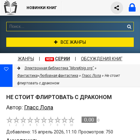
НОВИНКИ КНИГ
ВСЕ ЖАНРЫ
ЖАНРЫ
|
СЕРИИ
|
ОБСУЖДЕНИЯ КНИГ
NEW
Электронная библиотека "MoreKnig.org"
»
Фантастика
»
Любовная фантастика
»
Гласс Лола
» Не стоит
флиртовать с драконом
НЕ СТОИТ ФЛИРТОВАТЬ С ДРАКОНОМ
Автор:
Гласс Лола
0.00
0
Добавлено: 15 апрель 2026, 11:10. Просмотров: 750