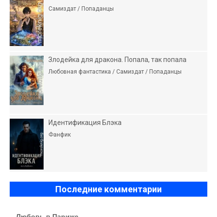
Самиздат / Попаданцы
Злодейка для дракона. Попала, так попала
Любовная фантастика / Самиздат / Попаданцы
Идентификация Блэка
Фанфик
Последние комментарии
Любовь в Париже