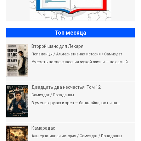
Топ месяца
Второй шанс для Лекаря
Попаданцы / Альтернативная история / Самиздат
Умереть после спасения чужой жизни — не самый...
Двадцать два несчастья. Том 12
Самиздат / Попаданцы
В умелых руках и хрен — балалайка, вот и на...
Камарадас
Альтернативная история / Самиздат / Попаданцы