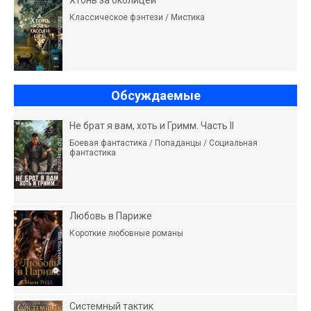
Хтонь за околицей
Классическое фэнтези / Мистика
Обсуждаемые
Не брат я вам, хоть и Гримм. Часть II
Боевая фантастика / Попаданцы / Социальная
фантастика
Любовь в Париже
Короткие любовные романы
Системный тактик