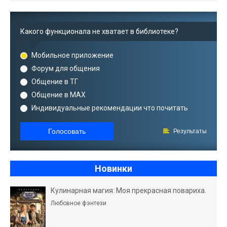
Какого функционала не хватает в библиотеке?
Мобильное приложение
Форум для общения
Общение в ТГ
Общение в MAX
Индивидуальные рекомендации что почитать
Голосовать
Результаты
Новинки
Кулинарная магия: Моя прекрасная повариха.
Любовное фэнтези