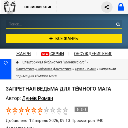
НОВИНКИ КНИГ
ВСЕ ЖАНРЫ
ЖАНРЫ
|
СЕРИИ
|
ОБСУЖДЕНИЯ КНИГ
NEW
Электронная библиотека "MoreKnig.org"
»
Фантастика
»
Любовная фантастика
»
Лунёв Роман
» Запретная
ведьма для тёмного мага
ЗАПРЕТНАЯ ВЕДЬМА ДЛЯ ТЁМНОГО МАГА
Автор:
Лунёв Роман
6.00
1
Добавлено: 12 апрель 2026, 09:10. Просмотров: 940