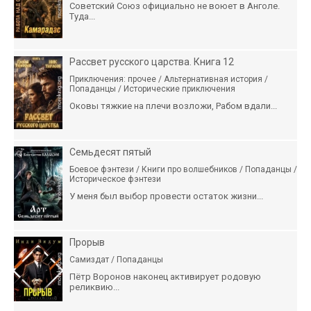
Советский Союз официально не воюет в Анголе.
Туда...
Рассвет русского царства. Книга 12
Приключения: прочее / Альтернативная история /
Попаданцы / Исторические приключения
Оковы тяжкие на плечи возложи, Рабом вдали...
Семьдесят пятый
Боевое фэнтези / Книги про волшебников / Попаданцы /
Историческое фэнтези
У меня был выбор провести остаток жизни...
Прорыв
Самиздат / Попаданцы
Пётр Воронов наконец активирует родовую
реликвию...