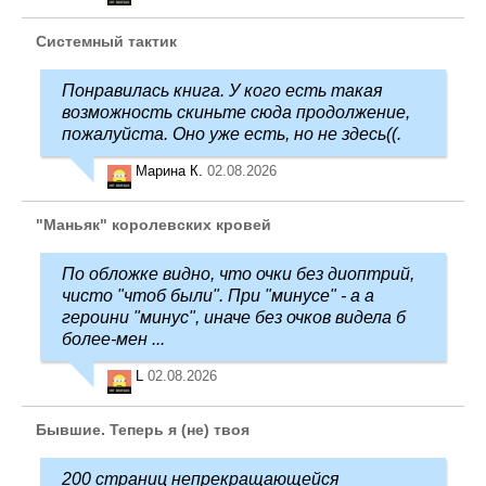
Системный тактик
Понравилась книга. У кого есть такая
возможность скиньте сюда продолжение,
пожалуйста. Оно уже есть, но не здесь((.
Марина К.
02.08.2026
"Маньяк" королевских кровей
По обложке видно, что очки без диоптрий,
чисто "чтоб были". При "минусе" - а а
героини "минус", иначе без очков видела б
более-мен ...
L
02.08.2026
Бывшие. Теперь я (не) твоя
200 страниц непрекращающейся