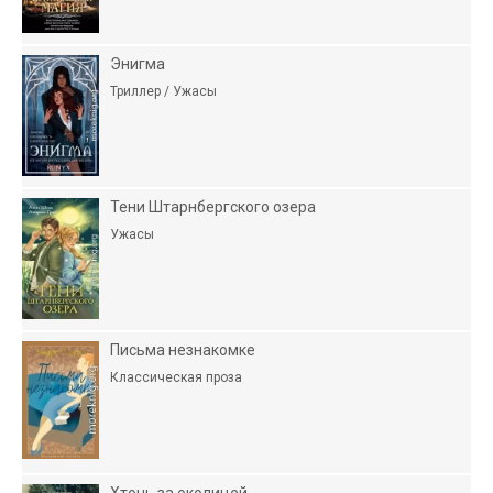
Энигма
Триллер / Ужасы
Тени Штарнбергского озера
Ужасы
Письма незнакомке
Классическая проза