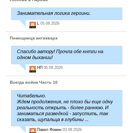
Занимательная логика героини.
L
05.08.2026
Помощница антиквара
Спасибо автору! Прочла обе кнтги на
одном дыхании!
НП
05.08.2026
Всегда война Часть 10
Читабельно.
Ждем продолжения, не плохо бы еще одну
реальность открыть - более раннюю. И
заниматься разведкой - запустить, так
сказать, щупальца в глубины ...
Павел Фомин
03.08.2026