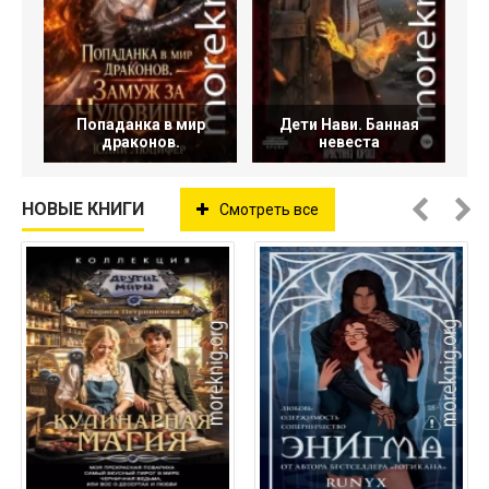
Попаданка в мир
Дети Нави. Банная
драконов.
невеста
НОВЫЕ КНИГИ
Смотреть все