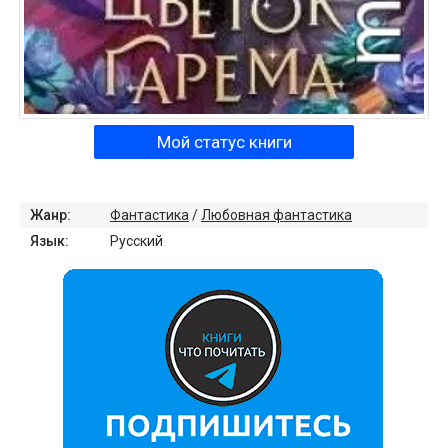
Мой статус книги
Жанр:
Фантастика
/
Любовная фантастика
Язык:
Русский