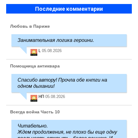
Последние комментарии
Любовь в Париже
Занимательная логика героини.
L
05.08.2026
Помощница антиквара
Спасибо автору! Прочла обе кнтги на
одном дыхании!
НП
05.08.2026
Всегда война Часть 10
Читабельно.
Ждем продолжения, не плохо бы еще одну