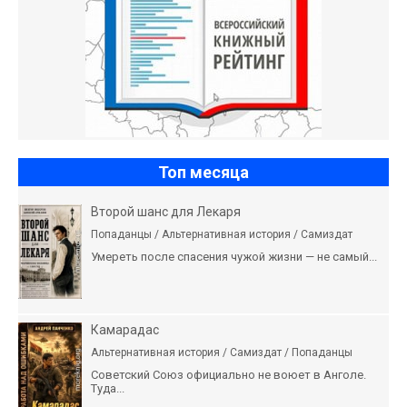
Топ месяца
Второй шанс для Лекаря
Попаданцы / Альтернативная история / Самиздат
Умереть после спасения чужой жизни — не самый...
Камарадас
Альтернативная история / Самиздат / Попаданцы
Советский Союз официально не воюет в Анголе.
Туда...