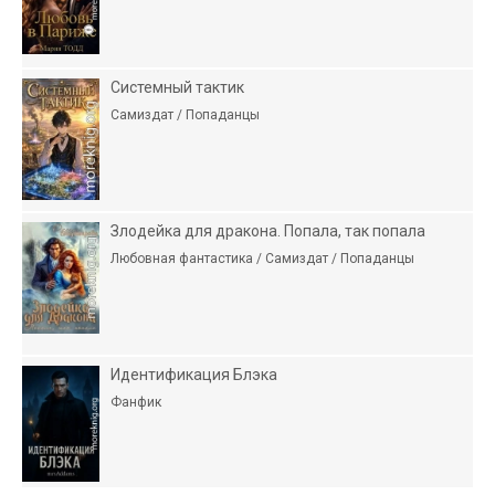
Системный тактик
Самиздат / Попаданцы
Злодейка для дракона. Попала, так попала
Любовная фантастика / Самиздат / Попаданцы
Идентификация Блэка
Фанфик