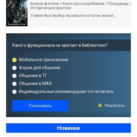
Боевое фэнтези / Книги про волшебников / Попаданцы /
Историческое фэнтези
У меня был выбор провести остаток жизни...
Какого функционала не хватает в библиотеке?
Мобильное приложение
Форум для общения
Общение в ТГ
Общение в MAX
Индивидуальные рекомендации что почитать
Голосовать
Результаты
Новинки