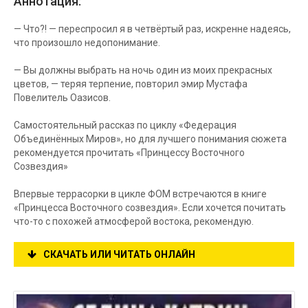
Аннотация:
— Что?! — переспросил я в четвёртый раз, искренне надеясь,
что произошло недопонимание.
— Вы должны выбрать на ночь один из моих прекрасных
цветов, — теряя терпение, повторил эмир Мустафа
Повелитель Оазисов.
Самостоятельный рассказ по циклу «Федерация
Объединённых Миров», но для лучшего понимания сюжета
рекомендуется прочитать «Принцессу Восточного
Созвездия»
Впервые террасорки в цикле ФОМ встречаются в книге
«Принцесса Восточного созвездия». Если хочется почитать
что-то с похожей атмосферой востока, рекомендую.
СКАЧАТЬ ИЛИ ЧИТАТЬ ОНЛАЙН