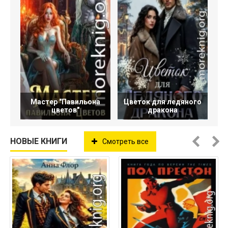
Мастер "Павильона
Цветок для ледяного
цветов"
дракона
НОВЫЕ КНИГИ
Смотреть все