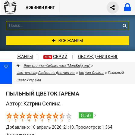
НОВИНКИ КНИГ
ВСЕ ЖАНРЫ
ЖАНРЫ
|
СЕРИИ
|
ОБСУЖДЕНИЯ КНИГ
NEW
Электронная библиотека "MoreKnig.org"
»
Фантастика
»
Любовная фантастика
»
Катрин Селина
» Пыльный
цветок гарема
ПЫЛЬНЫЙ ЦВЕТОК ГАРЕМА
Автор:
Катрин Селина
8.50
2
Добавлено: 10 апрель 2026, 21:10. Просмотров: 1 364