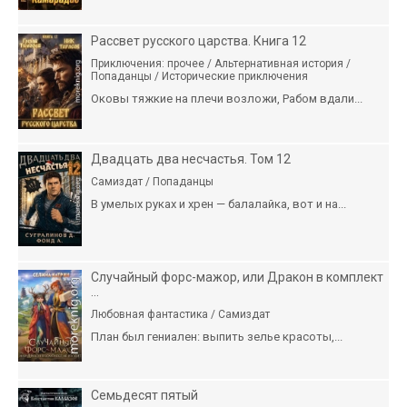
Рассвет русского царства. Книга 12
Приключения: прочее / Альтернативная история /
Попаданцы / Исторические приключения
Оковы тяжкие на плечи возложи, Рабом вдали...
Двадцать два несчастья. Том 12
Самиздат / Попаданцы
В умелых руках и хрен — балалайка, вот и на...
Случайный форс-мажор, или Дракон в комплект
...
Любовная фантастика / Самиздат
План был гениален: выпить зелье красоты,...
Семьдесят пятый