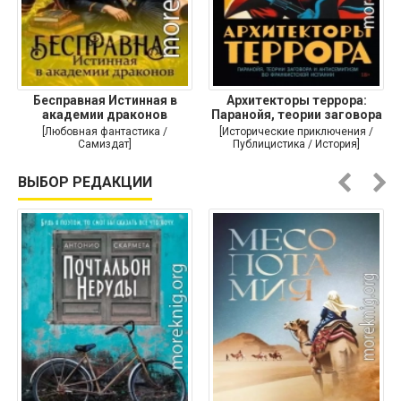
Бесправная Истинная в
Архитекторы террора:
академии драконов
Паранойя, теории заговора
и
[Любовная фантастика /
[Исторические приключения /
Самиздат]
Публицистика / История]
ВЫБОР РЕДАКЦИИ