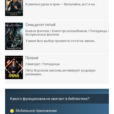
В умелых руках и хрен — балалайка, вот и на...
Семьдесят пятый
Боевое фэнтези / Книги про волшебников / Попаданцы /
Историческое фэнтези
У меня был выбор провести остаток жизни...
Прорыв
Самиздат / Попаданцы
Пётр Воронов наконец активирует родовую
реликвию...
Какого функционала не хватает в библиотеке?
Мобильное приложение