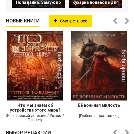
Попаданка. Замуж по
Кухарка поневоле для
НОВЫЕ КНИГИ
Смотреть все
Что мы знаем об
Её военная милость
устройстве этого мира?
[Иронический детектив / Ужасы /
[Любовная фантастика]
Триллер]
ВЫБОР РЕДАКЦИИ