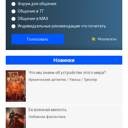
Форум для общения
Общение в ТГ
Общение в MAX
Индивидуальные рекомендации что почитать
Голосовать
Результаты
Новинки
Что мы знаем об устройстве этого мира?
Иронический детектив / Ужасы / Триллер
Её военная милость
Любовная фантастика