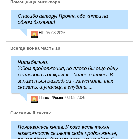
Помощница антиквара
Спасибо автору! Прочла обе кнтги на
одном дыхании!
НП
05.08.2026
Всегда война Часть 10
Читабельно.
Ждем продолжения, не плохо бы еще одну
реальность открыть - более раннюю. И
заниматься разведкой - запустить, так
сказать, щупальца в глубины ...
Павел Фомин
03.08.2026
Системный тактик
Понравилась книга. У кого есть такая
возможность скиньте сюда продолжение,