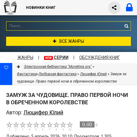
НОВИНКИ КНИГ
ВСЕ ЖАНРЫ
ЖАНРЫ
|
СЕРИИ
|
ОБСУЖДЕНИЯ КНИГ
NEW
Электронная библиотека "MoreKnig.org"
»
Фантастика
»
Любовная фантастика
»
Люцифер Юлий
» Замуж за
чудовище. Право первой ночи в обреченном королевстве
ЗАМУЖ ЗА ЧУДОВИЩЕ. ПРАВО ПЕРВОЙ НОЧИ
В ОБРЕЧЕННОМ КОРОЛЕВСТВЕ
Автор:
Люцифер Юлий
0.00
0
Добавлено: 5 апрель 2026, 20:10. Просмотров: 1 305