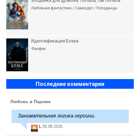
Злодейка для дракона. Попала, так попала
Любовная фантастика / Самиздат / Попаданцы
Идентификация Блэка
Фанфик
Последние комментарии
Любовь в Париже
Занимательная логика героини.
L
05.08.2026