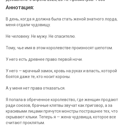
Аннотация:
В день, когда я должна была стать женой знатного лорда,
меня отдали чудовищу.
Не человеку. Не мужу. Не спасителю.
Тому, чье имя в этом королевстве произносят шепотом.
У него есть древнее право первой ночи.
У него — мрачный замок, кровь на руках и власть, которой
боятся даже те, кто носит короны.
А у меня нет права отказаться.
Я попала в обреченное королевство, где женщин продают
ради союзов, брачные клятвы звучат как приговор, а за
красивыми лицами прячутся монстры пострашнее тех, что
скрывают клыки. Теперь я — жена чудовища, которое все
считают проклятым.