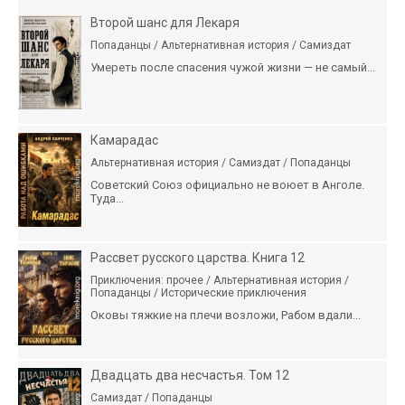
Второй шанс для Лекаря
Попаданцы / Альтернативная история / Самиздат
Умереть после спасения чужой жизни — не самый...
Камарадас
Альтернативная история / Самиздат / Попаданцы
Советский Союз официально не воюет в Анголе.
Туда...
Рассвет русского царства. Книга 12
Приключения: прочее / Альтернативная история /
Попаданцы / Исторические приключения
Оковы тяжкие на плечи возложи, Рабом вдали...
Двадцать два несчастья. Том 12
Самиздат / Попаданцы