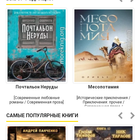
Почтальон Неруды
Месопотамия
[Современные любовные
[Исторические приключения /
романы / Современная проза]
Приключения: прочее /
Современная проза /
Историческая проза]
САМЫЕ ПОПУЛЯРНЫЕ КНИГИ