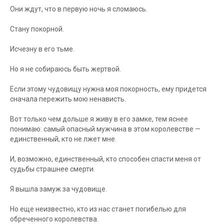
Они ждут, что в первую ночь я сломаюсь.
Стану покорной.
Исчезну в его тьме.
Но я не собираюсь быть жертвой.
Если этому чудовищу нужна моя покорность, ему придется
сначала пережить мою ненависть.
Вот только чем дольше я живу в его замке, тем яснее
понимаю: самый опасный мужчина в этом королевстве —
единственный, кто не лжет мне.
И, возможно, единственный, кто способен спасти меня от
судьбы страшнее смерти.
Я вышла замуж за чудовище.
Но еще неизвестно, кто из нас станет погибелью для
обреченного королевства.