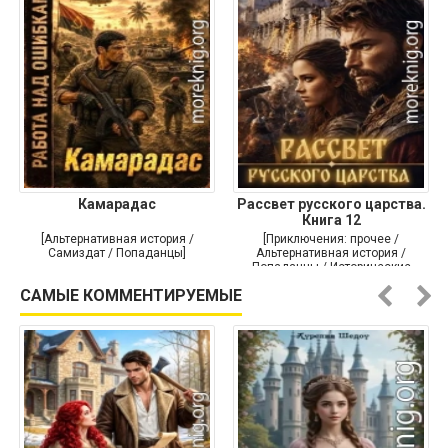
Камарадас
Рассвет русского царства.
Книга 12
[Альтернативная история /
[Приключения: прочее /
Самиздат / Попаданцы]
Альтернативная история /
Попаданцы / Исторические
приключения]
САМЫЕ КОММЕНТИРУЕМЫЕ