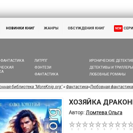
НОВИНКИ КНИГ
ЖАНРЫ
ОБСУЖДЕНИЯ КНИГ
СЕР
NEW
 ФАНТАСТИКА
ЛИТРПГ
ИРОНИЧЕСКИЕ ДЕТЕКТИ
ЧЕСКАЯ
ФЭНТЕЗИ
ДЕТЕКТИВЫ И ТРИЛЛЕРЫ
КА
ФАНТАСТИКА
ЛЮБОВНЫЕ РОМАНЫ
онная библиотека "MoreKnig.org"
»
Фантастика
»
Любовная фантастика
ХОЗЯЙКА ДРАКОН
Автор:
Ломтева Ольга