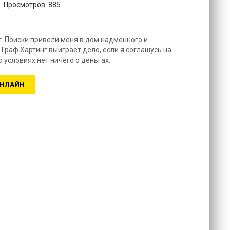
. Просмотров: 885
. Поиски привели меня в дом надменного и
Граф Хартинг выиграет дело, если я соглашусь на
о условиях нет ничего о деньгах.
ОНЛАЙН