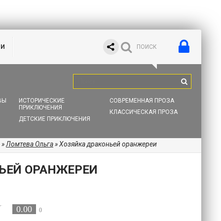
ИИ
ВЫ
ИСТОРИЧЕСКИЕ
СОВРЕМЕННАЯ ПРОЗА
ПРИКЛЮЧЕНИЯ
КЛАССИЧЕСКАЯ ПРОЗА
ДЕТСКИЕ ПРИКЛЮЧЕНИЯ
»
Ломтева Ольга
» Хозяйка драконьей оранжереи
ЬЕЙ ОРАНЖЕРЕИ
0.00
0