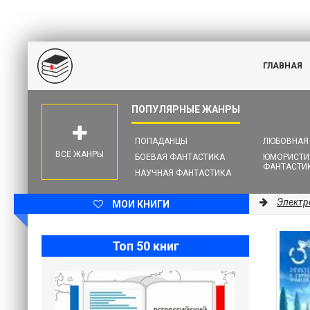
ГЛАВНАЯ
ПОПАДАНЦЫ
ЛЮБОВНАЯ
ВСЕ ЖАНРЫ
БОЕВАЯ ФАНТАСТИКА
ЮМОРИСТИ
ФАНТАСТИ
НАУЧНАЯ ФАНТАСТИКА
Электр
МОИ КНИГИ
Топ 50 книг