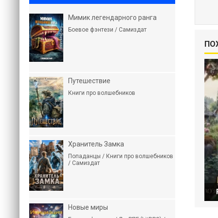
Мимик легендарного ранга
Боевое фэнтези / Самиздат
ПО
Путешествие
Книги про волшебников
Хранитель Замка
Попаданцы / Книги про волшебников
/ Самиздат
Новые миры