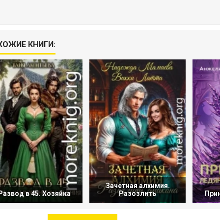
ХОЖИЕ КНИГИ:
Зачетная алхимия.
Развод в 45. Хозяйка
Разозлить
При