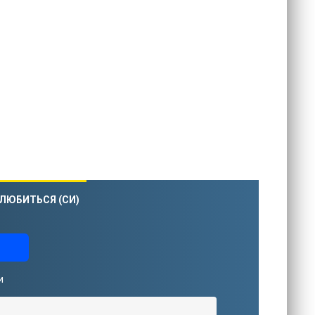
ВЛЮБИТЬСЯ (СИ)
и