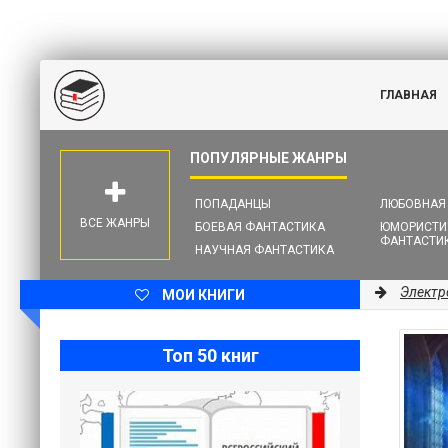
ГЛАВНАЯ
ПОПАДАНЦЫ
ЛЮБОВНАЯ
ВСЕ ЖАНРЫ
БОЕВАЯ ФАНТАСТИКА
ЮМОРИСТИ
ФАНТАСТИ
НАУЧНАЯ ФАНТАСТИКА
Электр
МОИ КНИГИ
Топ 50 книг