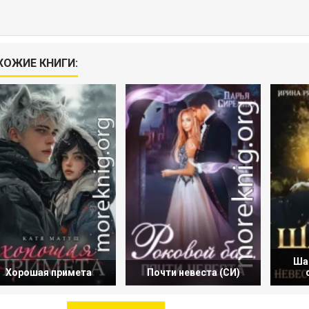
ХОЖИЕ КНИГИ:
Ша
Хорошая примета
Почти невеста (СИ)