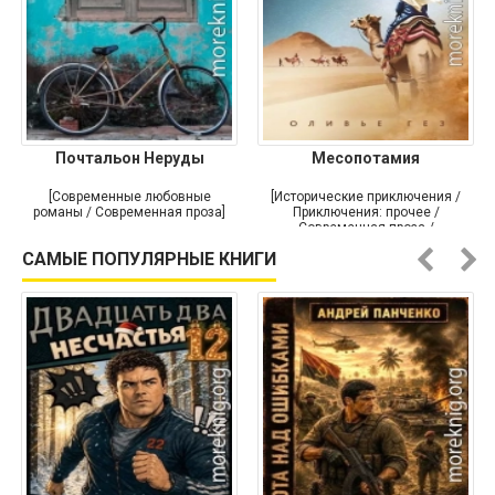
Почтальон Неруды
Месопотамия
[Современные любовные
[Исторические приключения /
романы / Современная проза]
Приключения: прочее /
Современная проза /
Историческая проза]
САМЫЕ ПОПУЛЯРНЫЕ КНИГИ