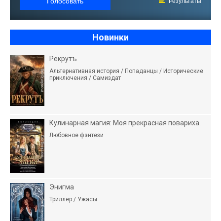
Голосовать
Результаты
Новинки
Рекрутъ
Альтернативная история / Попаданцы / Исторические
приключения / Самиздат
Кулинарная магия: Моя прекрасная повариха.
Любовное фэнтези
Энигма
Триллер / Ужасы