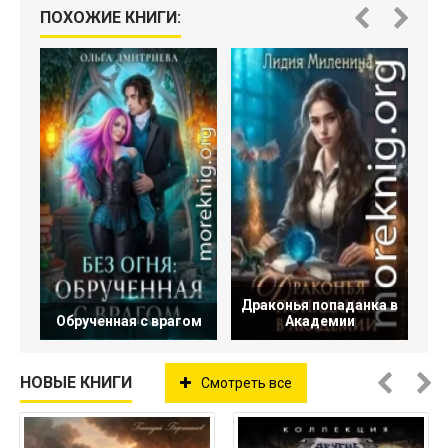
ПОХОЖИЕ КНИГИ:
Драконья попаданка в
Обрученная с врагом
Академии
НОВЫЕ КНИГИ
Смотреть все