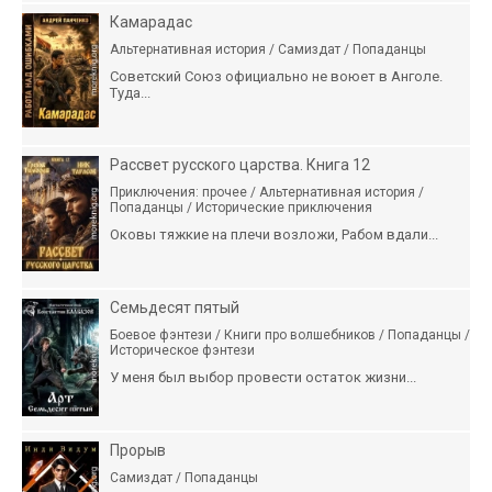
Камарадас
Альтернативная история / Самиздат / Попаданцы
Советский Союз официально не воюет в Анголе.
Туда...
Рассвет русского царства. Книга 12
Приключения: прочее / Альтернативная история /
Попаданцы / Исторические приключения
Оковы тяжкие на плечи возложи, Рабом вдали...
Семьдесят пятый
Боевое фэнтези / Книги про волшебников / Попаданцы /
Историческое фэнтези
У меня был выбор провести остаток жизни...
Прорыв
Самиздат / Попаданцы