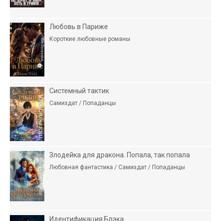
Любовь в Париже
Короткие любовные романы
Системный тактик
Самиздат / Попаданцы
Злодейка для дракона. Попала, так попала
Любовная фантастика / Самиздат / Попаданцы
Идентификация Блэка