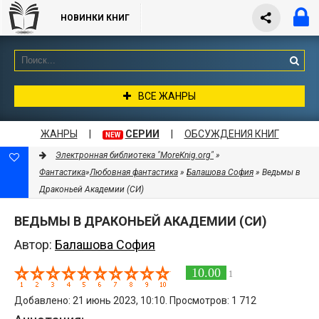
НОВИНКИ КНИГ
ВСЕ ЖАНРЫ
ЖАНРЫ
|
СЕРИИ
|
ОБСУЖДЕНИЯ КНИГ
NEW
Электронная библиотека "MoreKnig.org"
»
Фантастика
»
Любовная фантастика
»
Балашова София
» Ведьмы в
Драконьей Академии (СИ)
ВЕДЬМЫ В ДРАКОНЬЕЙ АКАДЕМИИ (СИ)
Автор:
Балашова София
10.00
1
Добавлено: 21 июнь 2023, 10:10. Просмотров: 1 712