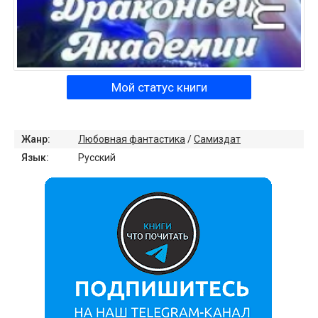
Мой статус книги
Жанр:
Любовная фантастика
/
Самиздат
Язык:
Русский