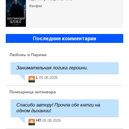
Фанфик
Последние комментарии
Любовь в Париже
Занимательная логика героини.
L
05.08.2026
Помощница антиквара
Спасибо автору! Прочла обе кнтги на
одном дыхании!
НП
05.08.2026