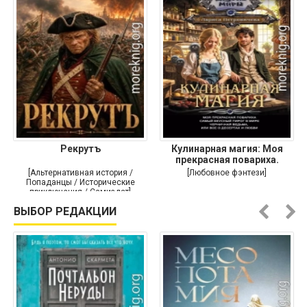
Рекрутъ
Кулинарная магия: Моя
прекрасная повариха.
Самый
[Альтернативная история /
[Любовное фэнтези]
Попаданцы / Исторические
приключения / Самиздат]
ВЫБОР РЕДАКЦИИ