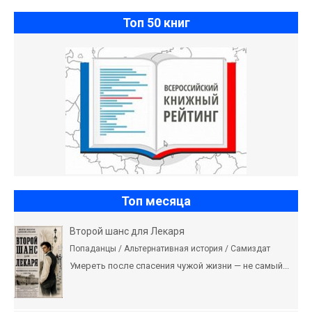
Топ 50 книг
Топ месяца
Второй шанс для Лекаря
Попаданцы / Альтернативная история / Самиздат
Умереть после спасения чужой жизни — не самый...