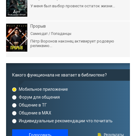
У меня был выбор провести остаток жизни...
Прорыв
Самиздат / Попаданцы
Пётр Воронов наконец активирует родовую
реликвию...
Какого функционала не хватает в библиотеке?
Мобильное приложение
Форум для общения
Общение в ТГ
Общение в MAX
Индивидуальные рекомендации что почитать
Голосовать
Результаты