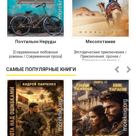
Почтальон Неруды
Месопотамия
[Современные любовные
[Исторические приключения /
романы / Современная проза]
Приключения: прочее /
Современная проза /
Историческая проза]
САМЫЕ ПОПУЛЯРНЫЕ КНИГИ