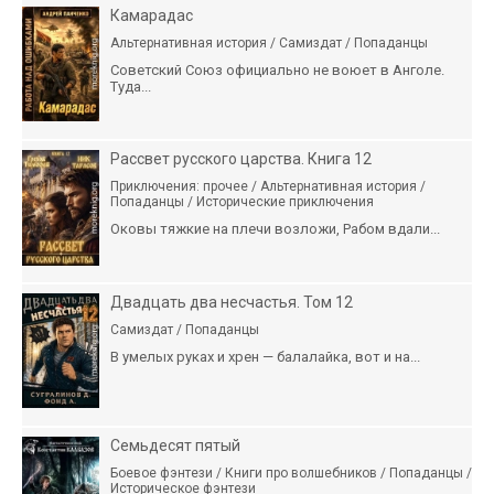
Камарадас
Альтернативная история / Самиздат / Попаданцы
Советский Союз официально не воюет в Анголе.
Туда...
Рассвет русского царства. Книга 12
Приключения: прочее / Альтернативная история /
Попаданцы / Исторические приключения
Оковы тяжкие на плечи возложи, Рабом вдали...
Двадцать два несчастья. Том 12
Самиздат / Попаданцы
В умелых руках и хрен — балалайка, вот и на...
Семьдесят пятый
Боевое фэнтези / Книги про волшебников / Попаданцы /
Историческое фэнтези