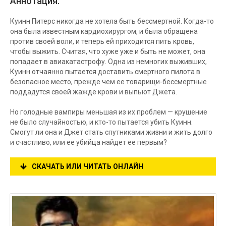
Аннотация:
Куинн Питерс никогда не хотела быть бессмертной. Когда-то
она была известным кардиохирургом, и была обращена
против своей воли, и теперь ей приходится пить кровь,
чтобы выжить. Считая, что хуже уже и быть не может, она
попадает в авиакатастрофу. Одна из немногих выживших,
Куинн отчаянно пытается доставить смертного пилота в
безопасное место, прежде чем ее товарищи-бессмертные
поддадутся своей жажде крови и выпьют Джета.
Но голодные вампиры меньшая из их проблем — крушение
не было случайностью, и кто-то пытается убить Куинн.
Смогут ли она и Джет стать спутниками жизни и жить долго
и счастливо, или ее убийца найдет ее первым?
СКАЧАТЬ ИЛИ ЧИТАТЬ ОНЛАЙН