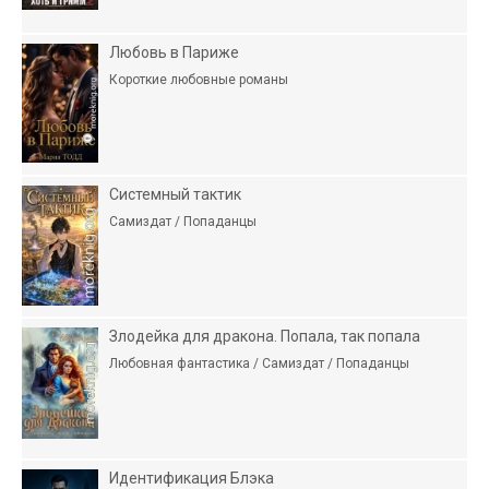
Любовь в Париже
Короткие любовные романы
Системный тактик
Самиздат / Попаданцы
Злодейка для дракона. Попала, так попала
Любовная фантастика / Самиздат / Попаданцы
Идентификация Блэка