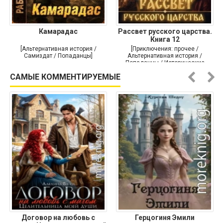
Камарадас
Рассвет русского царства.
Книга 12
[Альтернативная история /
[Приключения: прочее /
Самиздат / Попаданцы]
Альтернативная история /
Попаданцы / Исторические
приключения]
САМЫЕ КОММЕНТИРУЕМЫЕ
Договор на любовь с
Герцогиня Эмили