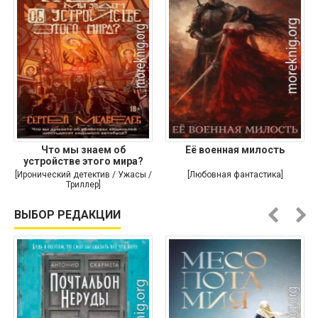
Что мы знаем об
Её военная милость
устройстве этого мира?
[Иронический детектив / Ужасы /
[Любовная фантастика]
Триллер]
ВЫБОР РЕДАКЦИИ