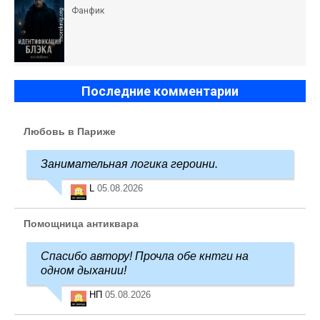
Фанфик
Последние комментарии
Любовь в Париже
Занимательная логика героини.
L
05.08.2026
Помощница антиквара
Спасибо автору! Прочла обе кнтги на
одном дыхании!
НП
05.08.2026