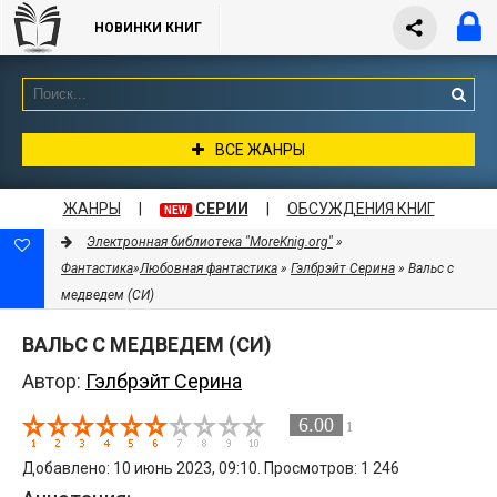
НОВИНКИ КНИГ
ВСЕ ЖАНРЫ
ЖАНРЫ
|
СЕРИИ
|
ОБСУЖДЕНИЯ КНИГ
NEW
Электронная библиотека "MoreKnig.org"
»
Фантастика
»
Любовная фантастика
»
Гэлбрэйт Серина
» Вальс с
медведем (СИ)
ВАЛЬС С МЕДВЕДЕМ (СИ)
Автор:
Гэлбрэйт Серина
6.00
1
Добавлено: 10 июнь 2023, 09:10. Просмотров: 1 246