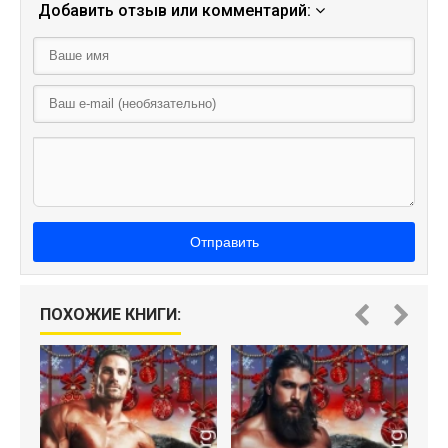
Добавить отзыв или комментарий:
Отправить
Н
ПОХОЖИЕ КНИГИ: