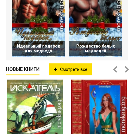
Идеальный подарок
Рождество белых
для медведя
медведей
НОВЫЕ КНИГИ
Смотреть все