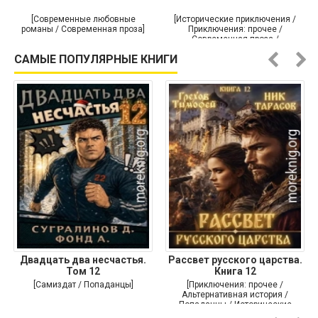
[Современные любовные
[Исторические приключения /
романы / Современная проза]
Приключения: прочее /
Современная проза /
Историческая проза]
САМЫЕ ПОПУЛЯРНЫЕ КНИГИ
Двадцать два несчастья.
Рассвет русского царства.
Том 12
Книга 12
[Самиздат / Попаданцы]
[Приключения: прочее /
Альтернативная история /
Попаданцы / Исторические
приключения]