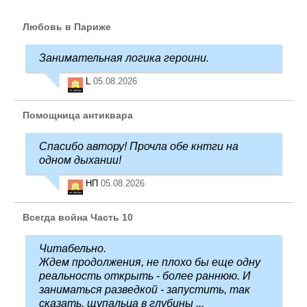
Любовь в Париже
Занимательная логика героини.
L
05.08.2026
Помощница антиквара
Спасибо автору! Прочла обе кнтги на
одном дыхании!
НП
05.08.2026
Всегда война Часть 10
Читабельно.
Ждем продолжения, не плохо бы еще одну
реальность открыть - более раннюю. И
заниматься разведкой - запустить, так
сказать, щупальца в глубины ...