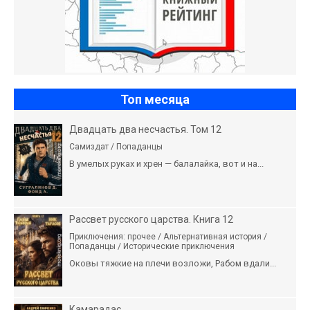
Топ месяца
Двадцать два несчастья. Том 12
Самиздат / Попаданцы
В умелых руках и хрен — балалайка, вот и на...
Рассвет русского царства. Книга 12
Приключения: прочее / Альтернативная история /
Попаданцы / Исторические приключения
Оковы тяжкие на плечи возложи, Рабом вдали...
Камарадас