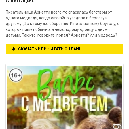
Аннотация:
Писательница Арнетти всего-то спасалась бегством от
одного медведя, когда случайно угодила в берлогу к
другому. Да к тому же оборотню. И не властному бруталу, о
которых пишет обычно, а немолодому вдовцу с двумя
детьми. Так кто, говорите, попал? Арнетти? Или медведь?
СКАЧАТЬ ИЛИ ЧИТАТЬ ОНЛАЙН