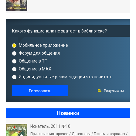
Какого функционала не хватает в библиотеке?
Мобильное приложение
Форум для общения
Общение в ТГ
Общение в MAX
Индивидуальные рекомендации что почитать
Голосовать
Результаты
Новинки
Искатель, 2011 №10
Приключения: прочее / Детективы / Газеты и журналы /