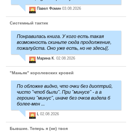
Павел Фомин
03.08.2026
Системный тактик
Понравилась книга. У кого есть такая
возможность скиньте сюда продолжение,
пожалуйста. Оно уже есть, но не здесь((.
Марина К.
02.08.2026
"Маньяк" королевских кровей
По обложке видно, что очки без диоптрий,
чисто "чтоб были". При "минусе" - а а
героини "минус", иначе без очков видела б
более-мен ...
L
02.08.2026
Бывшие. Теперь я (не) твоя