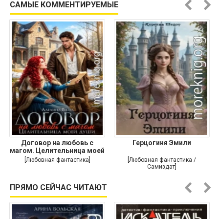
САМЫЕ КОММЕНТИРУЕМЫЕ
Договор на любовь с
Герцогиня Эмили
магом. Целительница моей
души
[Любовная фантастика]
[Любовная фантастика /
Самиздат]
ПРЯМО СЕЙЧАС ЧИТАЮТ