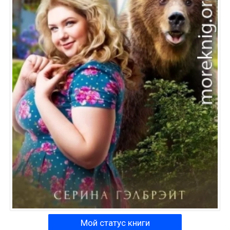
Мой статус книги