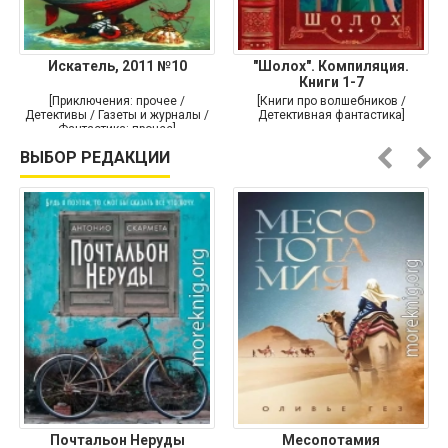
Искатель, 2011 №10
"Шолох". Компиляция.
Книги 1-7
[Приключения: прочее /
[Книги про волшебников /
Детективы / Газеты и журналы /
Детективная фантастика]
Фантастика: прочее]
ВЫБОР РЕДАКЦИИ
Почтальон Неруды
Месопотамия