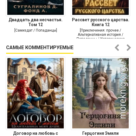
Двадцать два несчастья.
Рассвет русского царства.
Том 12
Книга 12
[Самиздат / Попаданцы]
[Приключения: прочее /
Альтернативная история /
Попаданцы / Исторические
приключения]
САМЫЕ КОММЕНТИРУЕМЫЕ
Договор на любовь с
Герцогиня Эмили