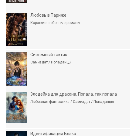
Любовь в Париже
Короткие любовные романы
Системный тактик
Самиздат / Попаданцы
Злодейка для дракона. Попала, так попала
Любовная фантастика / Самиздат / Попаданцы
Идентификация Блэка