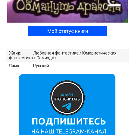
Мой статус книги
Жанр:
Любовная фантастика
/
Юмористическая
фантастика
/
Самиздат
Язык:
Русский