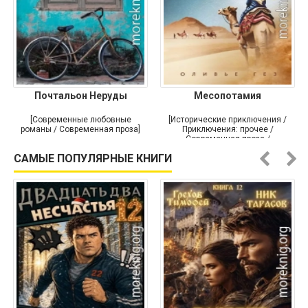
Почтальон Неруды
Месопотамия
[Современные любовные
[Исторические приключения /
романы / Современная проза]
Приключения: прочее /
Современная проза /
Историческая проза]
САМЫЕ ПОПУЛЯРНЫЕ КНИГИ