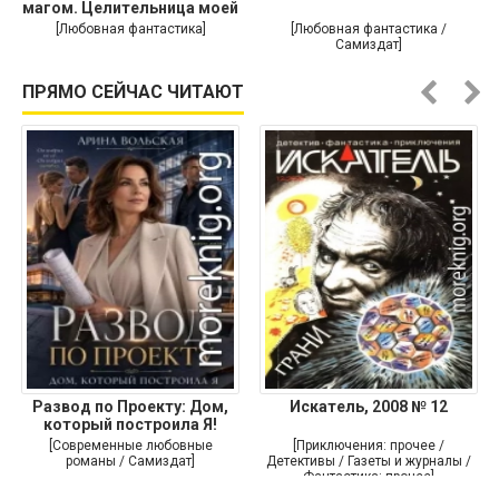
магом. Целительница моей
души
[Любовная фантастика]
[Любовная фантастика /
Самиздат]
ПРЯМО СЕЙЧАС ЧИТАЮТ
Развод по Проекту: Дом,
Искатель, 2008 № 12
который построила Я!
[Современные любовные
[Приключения: прочее /
романы / Самиздат]
Детективы / Газеты и журналы /
Фантастика: прочее]