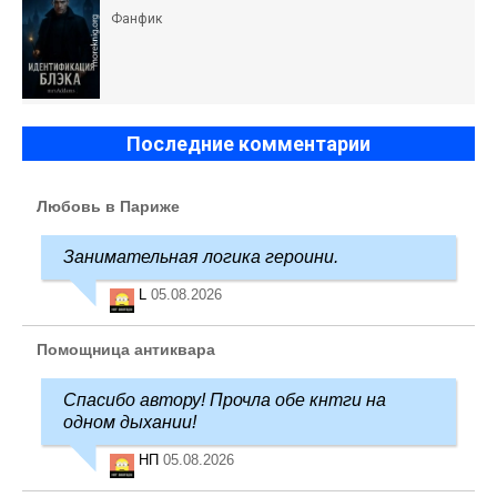
Фанфик
Последние комментарии
Любовь в Париже
Занимательная логика героини.
L
05.08.2026
Помощница антиквара
Спасибо автору! Прочла обе кнтги на
одном дыхании!
НП
05.08.2026