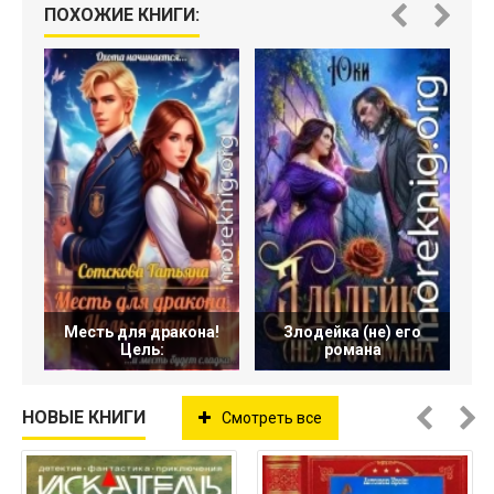
ПОХОЖИЕ КНИГИ:
Месть для дракона!
Злодейка (не) его
Цель:
романа
НОВЫЕ КНИГИ
Смотреть все