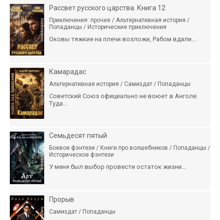
Рассвет русского царства. Книга 12
Приключения: прочее / Альтернативная история /
Попаданцы / Исторические приключения
Оковы тяжкие на плечи возложи, Рабом вдали...
Камарадас
Альтернативная история / Самиздат / Попаданцы
Советский Союз официально не воюет в Анголе.
Туда...
Семьдесят пятый
Боевое фэнтези / Книги про волшебников / Попаданцы /
Историческое фэнтези
У меня был выбор провести остаток жизни...
Прорыв
Самиздат / Попаданцы