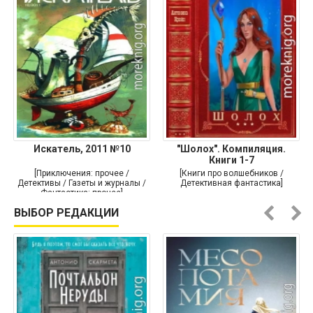
Искатель, 2011 №10
"Шолох". Компиляция.
Книги 1-7
[Приключения: прочее /
[Книги про волшебников /
Детективы / Газеты и журналы /
Детективная фантастика]
Фантастика: прочее]
ВЫБОР РЕДАКЦИИ