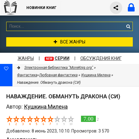
НОВИНКИ КНИГ
ВСЕ ЖАНРЫ
ЖАНРЫ
|
СЕРИИ
|
ОБСУЖДЕНИЯ КНИГ
NEW
Электронная библиотека "MoreKnig.org"
»
Фантастика
»
Любовная фантастика
»
Кушкина Милена
»
Наваждение. Обмануть дракона (СИ)
НАВАЖДЕНИЕ. ОБМАНУТЬ ДРАКОНА (СИ)
Автор:
Кушкина Милена
7.00
2
Добавлено: 8 июнь 2023, 10:10. Просмотров: 3 570