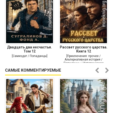
Двадцать два несчастья.
Рассвет русского царства.
Том 12
Книга 12
[Самиздат / Попаданцы]
[Приключения: прочее /
Альтернативная история /
Попаданцы / Исторические
приключения]
САМЫЕ КОММЕНТИРУЕМЫЕ