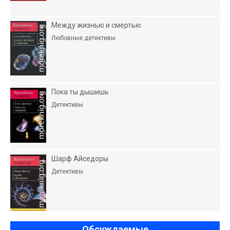
Между жизнью и смертью
Любовные детективы
Пока ты дышишь
Детективы
Шарф Айседоры
Детективы
Обсуждаемые