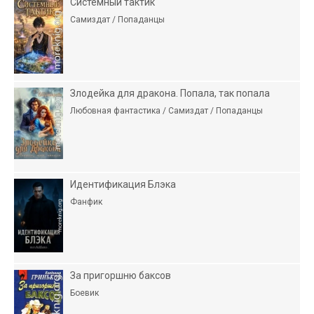
Системный тактик
Самиздат / Попаданцы
Злодейка для дракона. Попала, так попала
Любовная фантастика / Самиздат / Попаданцы
Идентификация Блэка
Фанфик
За пригоршню баксов
Боевик