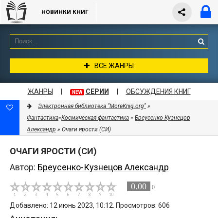
НОВИНКИ КНИГ
ВСЕ ЖАНРЫ
ЖАНРЫ
|
СЕРИИ
|
ОБСУЖДЕНИЯ КНИГ
NEW
Электронная библиотека "MoreKnig.org"
»
Фантастика
»
Космическая фантастика
»
Бреусенко-Кузнецов
Александр
» Очаги ярости (СИ)
ОЧАГИ ЯРОСТИ (СИ)
Автор:
Бреусенко-Кузнецов Александр
0.00
0
Добавлено: 12 июнь 2023, 10:12. Просмотров: 606