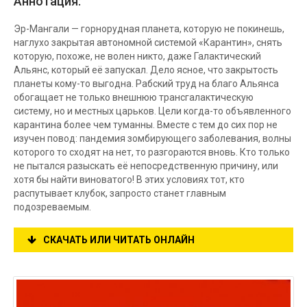
Аннотация:
Эр-Мангали — горнорудная планета, которую не покинешь,
наглухо закрытая автономной системой «Карантин», снять
которую, похоже, не волен никто, даже Галактический
Альянс, который её запускал. Дело ясное, что закрытость
планеты кому-то выгодна. Рабский труд на благо Альянса
обогащает не только внешнюю трансгалактическую
систему, но и местных царьков. Цели когда-то объявленного
карантина более чем туманны. Вместе с тем до сих пор не
изучен повод: пандемия зомбирующего заболевания, волны
которого то сходят на нет, то разгораются вновь. Кто только
не пытался разыскать её непосредственную причину, или
хотя бы найти виноватого! В этих условиях тот, кто
распутывает клубок, запросто станет главным
подозреваемым.
СКАЧАТЬ ИЛИ ЧИТАТЬ ОНЛАЙН