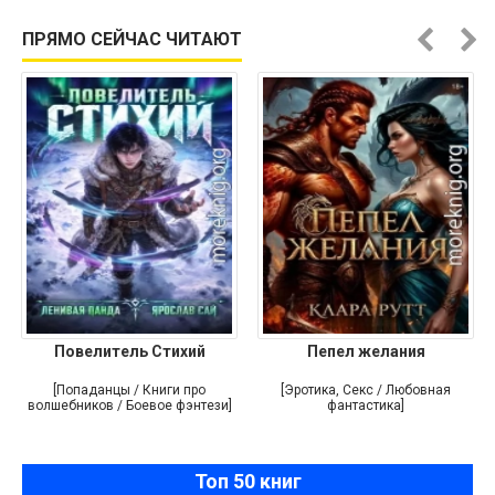
ПРЯМО СЕЙЧАС ЧИТАЮТ
Повелитель Стихий
Пепел желания
[Попаданцы / Книги про
[Эротика, Секс / Любовная
волшебников / Боевое фэнтези]
фантастика]
Топ 50 книг