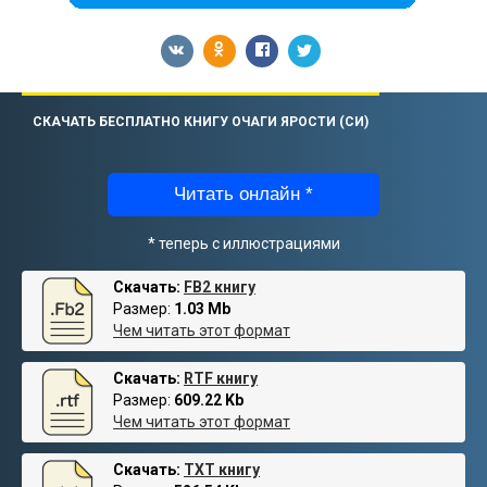
СКАЧАТЬ БЕСПЛАТНО КНИГУ ОЧАГИ ЯРОСТИ (СИ)
Читать онлайн *
* теперь с иллюстрациями
Скачать:
FB2 книгу
Размер:
1.03 Mb
Чем читать этот формат
Скачать:
RTF книгу
Размер:
609.22 Kb
Чем читать этот формат
Скачать:
TXT книгу