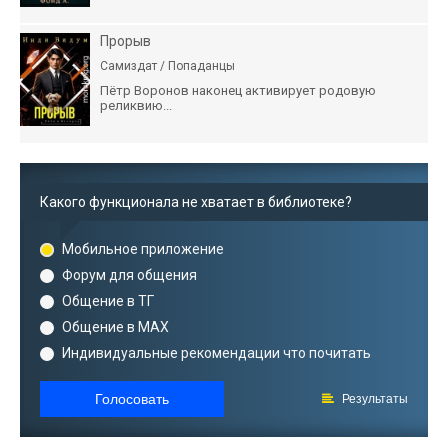
Прорыв
Самиздат / Попаданцы
Пётр Воронов наконец активирует родовую
реликвию...
Какого функционала не хватает в библиотеке?
Мобильное приложение
Форум для общения
Общение в ТГ
Общение в MAX
Индивидуальные рекомендации что почитать
Голосовать
Результаты