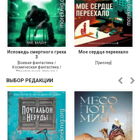
Исповедь смертного греха
Мое сердце переехало
3
[Боевая фантастика /
[Триллер]
Космическая фантастика /
Приключения: прочее /
Самиздат]
ВЫБОР РЕДАКЦИИ