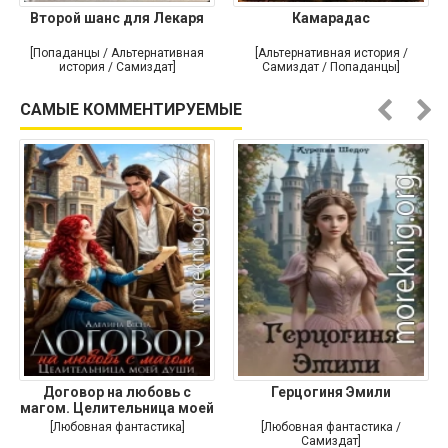
Второй шанс для Лекаря
Камарадас
[Попаданцы / Альтернативная
[Альтернативная история /
история / Самиздат]
Самиздат / Попаданцы]
САМЫЕ КОММЕНТИРУЕМЫЕ
Договор на любовь с
Герцогиня Эмили
магом. Целительница моей
души
[Любовная фантастика]
[Любовная фантастика /
Самиздат]