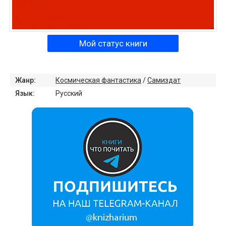
Мой статус книги
Жанр:
Космическая фантастика
/
Самиздат
Язык:
Русский