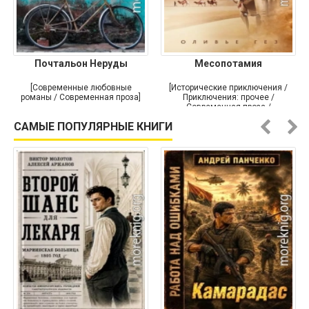
Почтальон Неруды
Месопотамия
[Современные любовные
[Исторические приключения /
романы / Современная проза]
Приключения: прочее /
Современная проза /
Историческая проза]
САМЫЕ ПОПУЛЯРНЫЕ КНИГИ