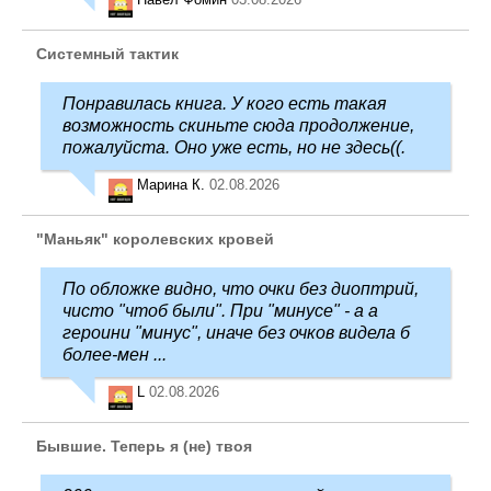
Системный тактик
Понравилась книга. У кого есть такая
возможность скиньте сюда продолжение,
пожалуйста. Оно уже есть, но не здесь((.
Марина К.
02.08.2026
"Маньяк" королевских кровей
По обложке видно, что очки без диоптрий,
чисто "чтоб были". При "минусе" - а а
героини "минус", иначе без очков видела б
более-мен ...
L
02.08.2026
Бывшие. Теперь я (не) твоя