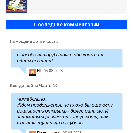
Последние комментарии
Помощница антиквара
Спасибо автору! Прочла обе кнтги на
одном дыхании!
НП
05.08.2026
Всегда война Часть 10
Читабельно.
Ждем продолжения, не плохо бы еще одну
реальность открыть - более раннюю. И
заниматься разведкой - запустить, так
сказать, щупальца в глубины ...
Павел Фомин
03.08.2026