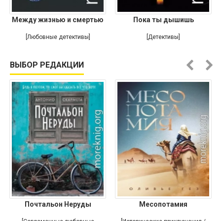
Между жизнью и смертью
Пока ты дышишь
[Любовные детективы]
[Детективы]
ВЫБОР РЕДАКЦИИ
Почтальон Неруды
Месопотамия