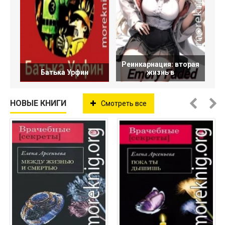
Реинкарнация: вторая
Батька Урфин
жизнь в
НОВЫЕ КНИГИ
Смотреть все