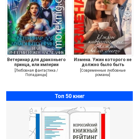
Ветеринар для драконьего
Измена. Ужин которого не
принца, или империи
должно было быть
[Любовная фантастика /
[Современные любовные
Попаданцы]
романы]
Топ 50 книг