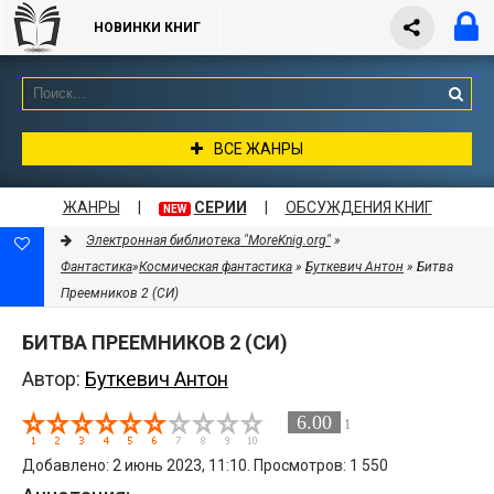
НОВИНКИ КНИГ
ВСЕ ЖАНРЫ
ЖАНРЫ
|
СЕРИИ
|
ОБСУЖДЕНИЯ КНИГ
NEW
Электронная библиотека "MoreKnig.org"
»
Фантастика
»
Космическая фантастика
»
Буткевич Антон
» Битва
Преемников 2 (СИ)
БИТВА ПРЕЕМНИКОВ 2 (СИ)
Автор:
Буткевич Антон
6.00
1
Добавлено: 2 июнь 2023, 11:10. Просмотров: 1 550