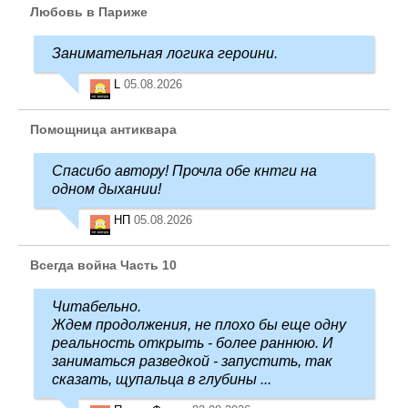
Любовь в Париже
Занимательная логика героини.
L
05.08.2026
Помощница антиквара
Спасибо автору! Прочла обе кнтги на
одном дыхании!
НП
05.08.2026
Всегда война Часть 10
Читабельно.
Ждем продолжения, не плохо бы еще одну
реальность открыть - более раннюю. И
заниматься разведкой - запустить, так
сказать, щупальца в глубины ...