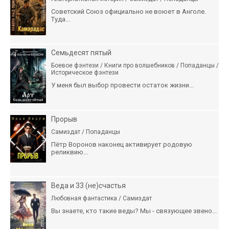
Советский Союз официально не воюет в Анголе.
Туда...
Семьдесят пятый
Боевое фэнтези / Книги про волшебников / Попаданцы /
Историческое фэнтези
У меня был выбор провести остаток жизни...
Прорыв
Самиздат / Попаданцы
Пётр Воронов наконец активирует родовую
реликвию...
Веда и 33 (не)счастья
Любовная фантастика / Самиздат
Вы знаете, кто такие веды? Мы - связующее звено...