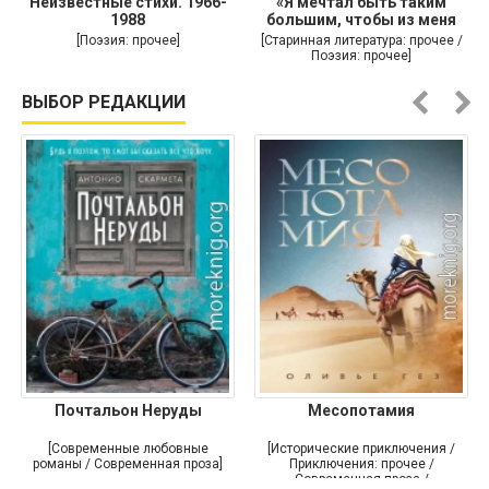
Неизвестные стихи. 1966-
«Я мечтал быть таким
1988
большим, чтобы из меня
[Поэзия: прочее]
[Старинная литература: прочее /
Поэзия: прочее]
ВЫБОР РЕДАКЦИИ
Почтальон Неруды
Месопотамия
[Современные любовные
[Исторические приключения /
романы / Современная проза]
Приключения: прочее /
Современная проза /