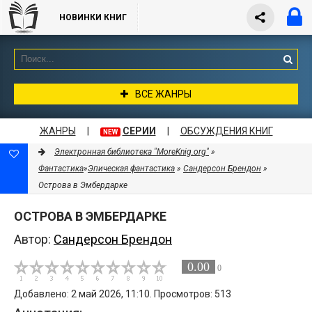
НОВИНКИ КНИГ
ВСЕ ЖАНРЫ
ЖАНРЫ
|
СЕРИИ
|
ОБСУЖДЕНИЯ КНИГ
NEW
Электронная библиотека "MoreKnig.org"
»
Фантастика
»
Эпическая фантастика
»
Сандерсон Брендон
»
Острова в Эмбердарке
ОСТРОВА В ЭМБЕРДАРКЕ
Автор:
Сандерсон Брендон
0.00
0
Добавлено: 2 май 2026, 11:10. Просмотров: 513