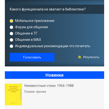
Какого функционала не хватает в библиотеке?
Мобильное приложение
Форум для общения
Общение в ТГ
Общение в MAX
Индивидуальные рекомендации что почитать
Голосовать
Результаты
Новинки
Неизвестные стихи. 1966-1988
Поэзия: прочее