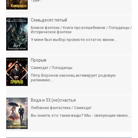
Семьдесят пятый
Боевое фэнтези / Книги про волшебников / Попаданцы /
Историческое фэнтези
У меня был выбор провести остаток жизни...
Прорыв
Самиздат / Попаданцы
Пётр Воронов наконец активирует родовую
реликвию...
Веда и 33 (не)счастья
Любовная фантастика / Самиздат
Вы знаете, кто такие веды? Мы - связующее звено...