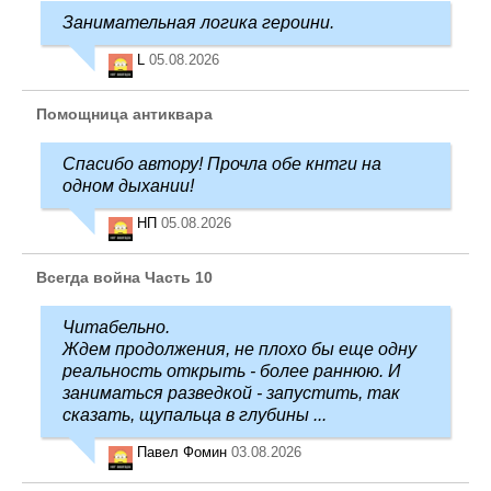
Занимательная логика героини.
L
05.08.2026
Помощница антиквара
Спасибо автору! Прочла обе кнтги на
одном дыхании!
НП
05.08.2026
Всегда война Часть 10
Читабельно.
Ждем продолжения, не плохо бы еще одну
реальность открыть - более раннюю. И
заниматься разведкой - запустить, так
сказать, щупальца в глубины ...
Павел Фомин
03.08.2026