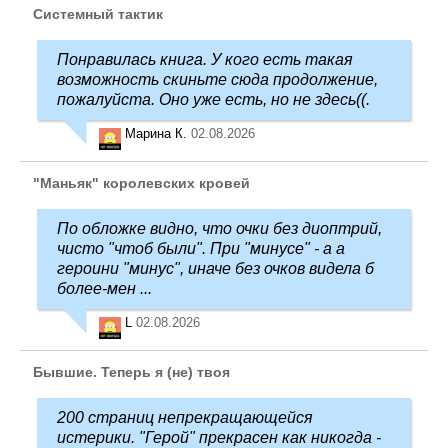
Системный тактик
Понравилась книга. У кого есть такая
возможность скиньте сюда продолжение,
пожалуйста. Оно уже есть, но не здесь((.
Марина К.
02.08.2026
"Маньяк" королевских кровей
По обложке видно, что очки без диоптрий,
чисто "чтоб были". При "минусе" - а а
героини "минус", иначе без очков видела б
более-мен ...
L
02.08.2026
Бывшие. Теперь я (не) твоя
200 страниц непрекращающейся
истерики. "Герой" прекрасен как никогда -