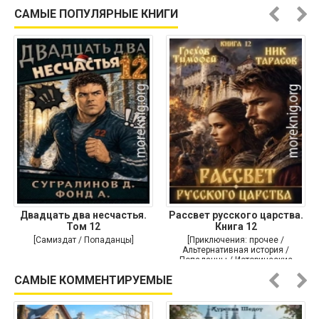
Историческая проза]
САМЫЕ ПОПУЛЯРНЫЕ КНИГИ
Двадцать два несчастья.
Рассвет русского царства.
Том 12
Книга 12
[Самиздат / Попаданцы]
[Приключения: прочее /
Альтернативная история /
Попаданцы / Исторические
приключения]
САМЫЕ КОММЕНТИРУЕМЫЕ