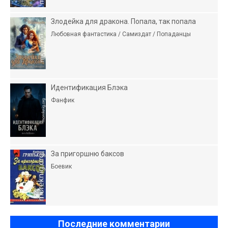
Злодейка для дракона. Попала, так попала
Любовная фантастика / Самиздат / Попаданцы
Идентификация Блэка
Фанфик
За пригоршню баксов
Боевик
Последние комментарии