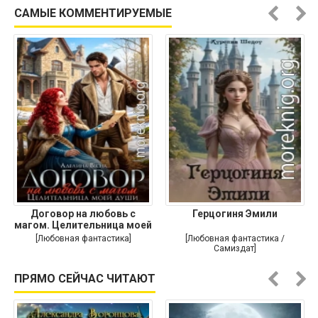
САМЫЕ КОММЕНТИРУЕМЫЕ
Договор на любовь с
Герцогиня Эмили
магом. Целительница моей
души
[Любовная фантастика]
[Любовная фантастика /
Самиздат]
ПРЯМО СЕЙЧАС ЧИТАЮТ