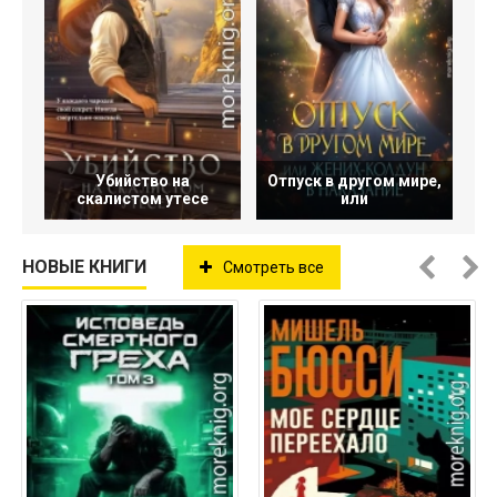
Убийство на
Отпуск в другом мире,
скалистом утесе
или
НОВЫЕ КНИГИ
Смотреть все