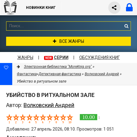
НОВИНКИ КНИГ
ВСЕ ЖАНРЫ
ЖАНРЫ
|
СЕРИИ
|
ОБСУЖДЕНИЯ КНИГ
NEW
Электронная библиотека "MoreKnig.org"
»
Фантастика
»
Детективная фантастика
»
Волковский Андрей
»
Убийство в ритуальном зале
УБИЙСТВО В РИТУАЛЬНОМ ЗАЛЕ
Автор:
Волковский Андрей
10.00
1
Добавлено: 27 апрель 2026, 08:10. Просмотров: 1 051