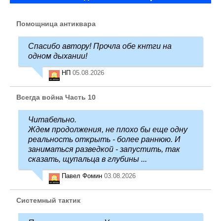
Помощница антиквара
Спасибо автору! Прочла обе кнтги на
одном дыхании!
НП
05.08.2026
Всегда война Часть 10
Читабельно.
Ждем продолжения, не плохо бы еще одну
реальность открыть - более раннюю. И
заниматься разведкой - запустить, так
сказать, щупальца в глубины ...
Павел Фомин
03.08.2026
Системный тактик