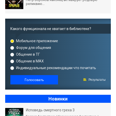
реликвию...
Какого функционала не хватает в библиотеке?
Мобильное приложение
Форум для общения
Общение в ТГ
Общение в MAX
Индивидуальные рекомендации что почитать
Голосовать
Результаты
Новинки
Исповедь смертного греха 3