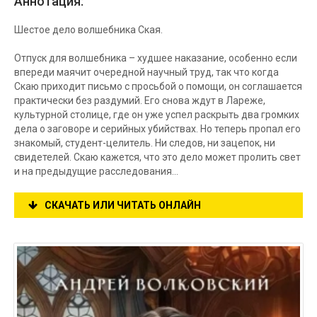
Аннотация:
Шестое дело волшебника Ская.
Отпуск для волшебника – худшее наказание, особенно если
впереди маячит очередной научный труд, так что когда
Скаю приходит письмо с просьбой о помощи, он соглашается
практически без раздумий. Его снова ждут в Лареже,
культурной столице, где он уже успел раскрыть два громких
дела о заговоре и серийных убийствах. Но теперь пропал его
знакомый, студент-целитель. Ни следов, ни зацепок, ни
свидетелей. Скаю кажется, что это дело может пролить свет
и на предыдущие расследования…
СКАЧАТЬ ИЛИ ЧИТАТЬ ОНЛАЙН