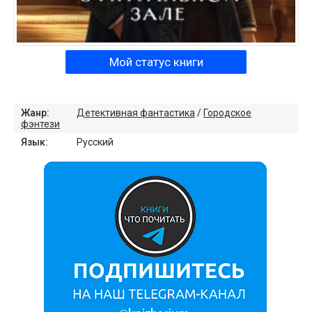
Мой статус книги
Жанр:
Детективная фантастика
/
Городское
фэнтези
Язык:
Русский