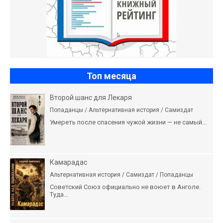
Топ месяца
Второй шанс для Лекаря
Попаданцы / Альтернативная история / Самиздат
Умереть после спасения чужой жизни — не самый...
Камарадас
Альтернативная история / Самиздат / Попаданцы
Советский Союз официально не воюет в Анголе.
Туда...