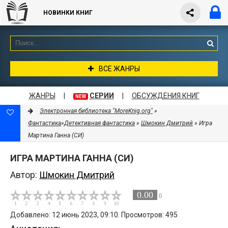
НОВИНКИ КНИГ
ВСЕ ЖАНРЫ
ЖАНРЫ
|
СЕРИИ
|
ОБСУЖДЕНИЯ КНИГ
NEW
Электронная библиотека "MoreKnig.org"
»
Фантастика
»
Детективная фантастика
»
Шмокин Дмитрий
» Игра
Мартина Ганна (СИ)
ИГРА МАРТИНА ГАННА (СИ)
Автор:
Шмокин Дмитрий
0.00
0
Добавлено: 12 июнь 2023, 09:10. Просмотров: 495