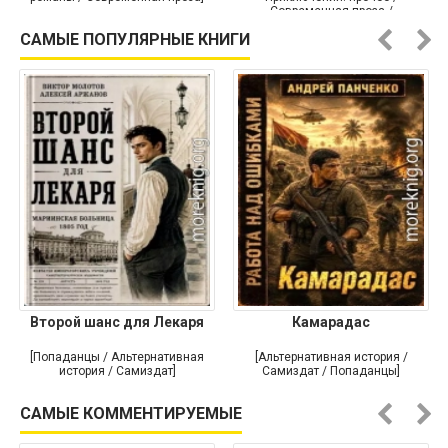
Современная проза /
Историческая проза]
САМЫЕ ПОПУЛЯРНЫЕ КНИГИ
Второй шанс для Лекаря
Камарадас
[Попаданцы / Альтернативная
[Альтернативная история /
история / Самиздат]
Самиздат / Попаданцы]
САМЫЕ КОММЕНТИРУЕМЫЕ