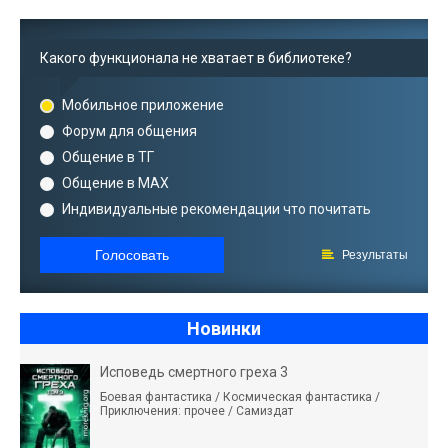
Какого функционала не хватает в библиотеке?
Мобильное приложение
Форум для общения
Общение в ТГ
Общение в MAX
Индивидуальные рекомендации что почитать
Голосовать
Результаты
Новинки
Исповедь смертного греха 3
Боевая фантастика / Космическая фантастика /
Приключения: прочее / Самиздат