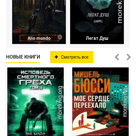
Alio mundo
Легат Душ
НОВЫЕ КНИГИ
Смотреть все