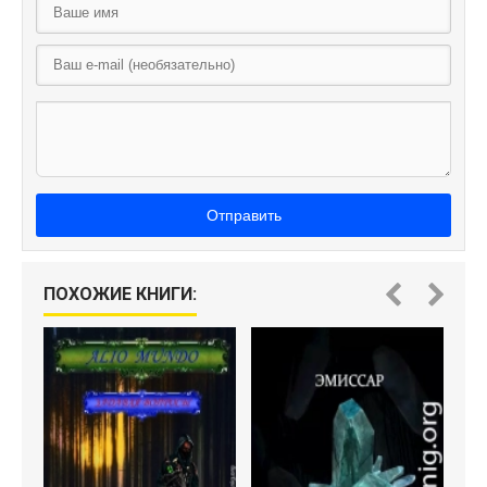
Отправить
ПОХОЖИЕ КНИГИ:
Э