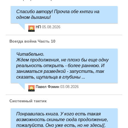
Спасибо автору! Прочла обе кнтги на
одном дыхании!
НП
05.08.2026
Всегда война Часть 10
Читабельно.
Ждем продолжения, не плохо бы еще одну
реальность открыть - более раннюю. И
заниматься разведкой - запустить, так
сказать, щупальца в глубины ...
Павел Фомин
03.08.2026
Системный тактик
Понравилась книга. У кого есть такая
возможность скиньте сюда продолжение,
пожалуйста. Оно уже есть, но не здесь((.