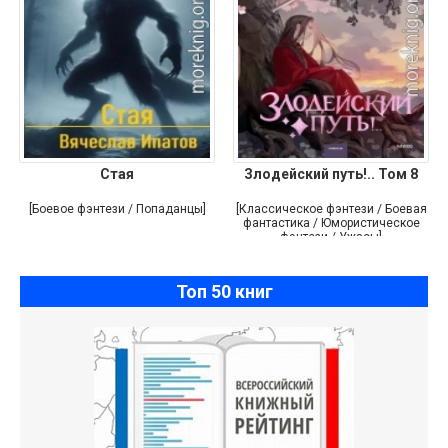
Стая
Злодейский путь!.. Том 8
[Боевое фэнтези / Попаданцы]
[Классическое фэнтези / Боевая
фантастика / Юмористическое
фэнтези / Ужасы]
Топ 50 книг