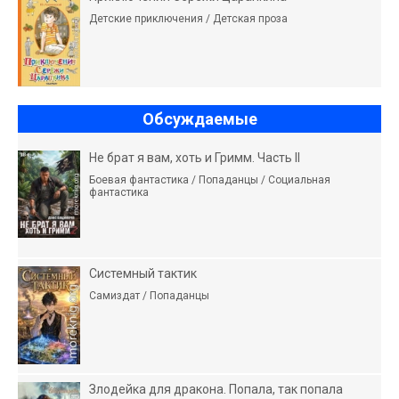
Детские приключения / Детская проза
Обсуждаемые
Не брат я вам, хоть и Гримм. Часть II
Боевая фантастика / Попаданцы / Социальная
фантастика
Системный тактик
Самиздат / Попаданцы
Злодейка для дракона. Попала, так попала