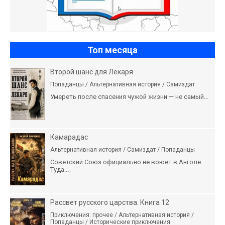
Топ месяца
Второй шанс для Лекаря
Попаданцы / Альтернативная история / Самиздат
Умереть после спасения чужой жизни — не самый...
Камарадас
Альтернативная история / Самиздат / Попаданцы
Советский Союз официально не воюет в Анголе.
Туда...
Рассвет русского царства. Книга 12
Приключения: прочее / Альтернативная история /
Попаданцы / Исторические приключения