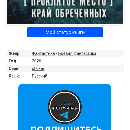
Мой статус книги
Жанр:
Фантастика
/
Боевая фантастика
Год:
2026
Серия:
stalker
Язык:
Русский