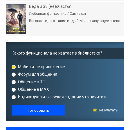
Веда и 33 (не)счастья
Любовная фантастика / Самиздат
Вы знаете, кто такие веды? Мы - связующее звено...
Какого функционала не хватает в библиотеке?
Мобильное приложение
Форум для общения
Общение в ТГ
Общение в MAX
Индивидуальные рекомендации что почитать
Голосовать
Результаты