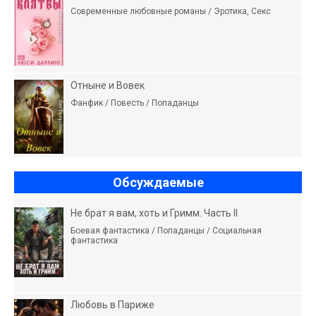
Современные любовные романы / Эротика, Секс
Отныне и Вовек
Фанфик / Повесть / Попаданцы
Обсуждаемые
Не брат я вам, хоть и Гримм. Часть II
Боевая фантастика / Попаданцы / Социальная
фантастика
Любовь в Париже