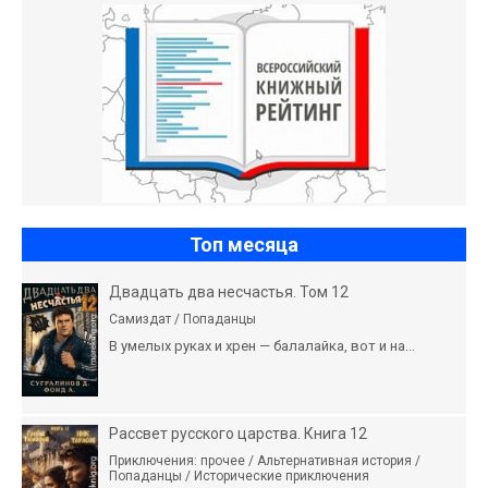
Топ месяца
Двадцать два несчастья. Том 12
Самиздат / Попаданцы
В умелых руках и хрен — балалайка, вот и на...
Рассвет русского царства. Книга 12
Приключения: прочее / Альтернативная история /
Попаданцы / Исторические приключения