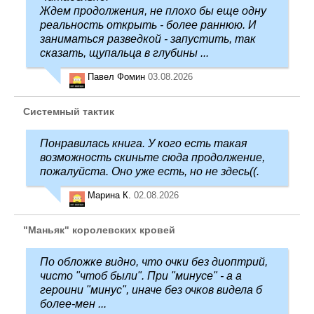
Ждем продолжения, не плохо бы еще одну
реальность открыть - более раннюю. И
заниматься разведкой - запустить, так
сказать, щупальца в глубины ...
Павел Фомин
03.08.2026
Системный тактик
Понравилась книга. У кого есть такая
возможность скиньте сюда продолжение,
пожалуйста. Оно уже есть, но не здесь((.
Марина К.
02.08.2026
"Маньяк" королевских кровей
По обложке видно, что очки без диоптрий,
чисто "чтоб были". При "минусе" - а а
героини "минус", иначе без очков видела б
более-мен ...