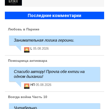
Последние комментарии
Любовь в Париже
Занимательная логика героини.
L
05.08.2026
Помощница антиквара
Спасибо автору! Прочла обе кнтги на
одном дыхании!
НП
05.08.2026
Всегда война Часть 10
Читабельно.