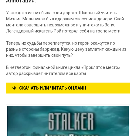
Аннотация:
У каждого из них была своя дорога. Школьный учитель
Михаил Мельников был одержим спасением дочери. Скай
мечтала совершить невозможное и уничтожить Зону.
Легендарный искатель Рэй потерял себя на тропе мести.
Теперь их судьбы переплетутся, но герои окажутся по
разные стороны баррикад. Какую цену заплатит каждый из
них, чтобы завершить свой путь?
В четвертой, финальной книге цикла «Проклятое место»
автор раскрывает читателям все карты.
СКАЧАТЬ ИЛИ ЧИТАТЬ ОНЛАЙН