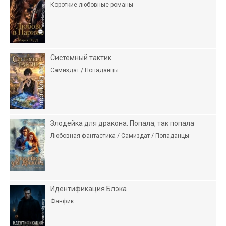
Короткие любовные романы
Системный тактик
Самиздат / Попаданцы
Злодейка для дракона. Попала, так попала
Любовная фантастика / Самиздат / Попаданцы
Идентификация Блэка
Фанфик