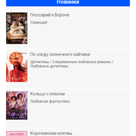
Новинки
Глоссарий к Вороне
Самиздат
По следу солнечного зайчика
Детективы / Современные любовные романы /
Любовные детективы
Кольцо с опалом
Любовная фантастика
Королевские клятвы