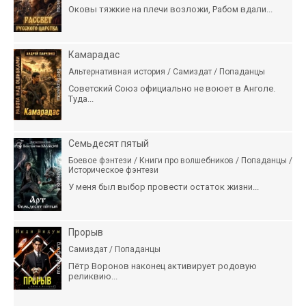
Оковы тяжкие на плечи возложи, Рабом вдали...
Камарадас
Альтернативная история / Самиздат / Попаданцы
Советский Союз официально не воюет в Анголе.
Туда...
Семьдесят пятый
Боевое фэнтези / Книги про волшебников / Попаданцы /
Историческое фэнтези
У меня был выбор провести остаток жизни...
Прорыв
Самиздат / Попаданцы
Пётр Воронов наконец активирует родовую
реликвию...