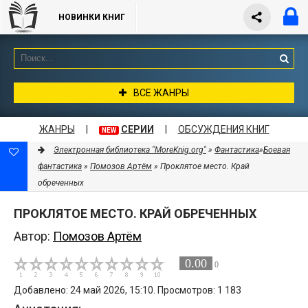
НОВИНКИ КНИГ
ВСЕ ЖАНРЫ
ЖАНРЫ
|
СЕРИИ
|
ОБСУЖДЕНИЯ КНИГ
NEW
Электронная библиотека "MoreKnig.org"
»
Фантастика
»
Боевая
фантастика
»
Помозов Артём
» Проклятое место. Край
обреченных
ПРОКЛЯТОЕ МЕСТО. КРАЙ ОБРЕЧЕННЫХ
Автор:
Помозов Артём
0.00
0
Добавлено: 24 май 2026, 15:10. Просмотров: 1 183