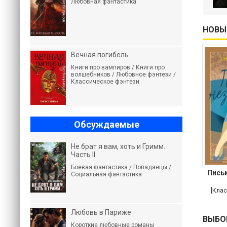
Любовная фантастика
НОВЫ
Вечная погибель
Книги про вампиров / Книги про
волшебников / Любовное фэнтези /
Классическое фэнтези
Обсуждаемые
Не брат я вам, хоть и Гримм.
Часть II
Боевая фантастика / Попаданцы /
Пись
Социальная фантастика
[Клас
Любовь в Париже
ВЫБО
Короткие любовные романы