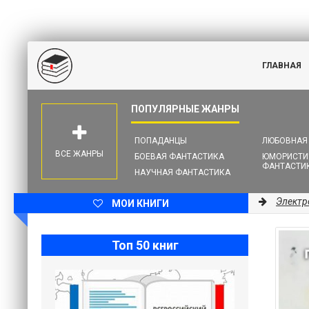
ГЛАВНАЯ
ПОПАДАНЦЫ
ЛЮБОВНАЯ
ВСЕ ЖАНРЫ
БОЕВАЯ ФАНТАСТИКА
ЮМОРИСТИ
ФАНТАСТИ
НАУЧНАЯ ФАНТАСТИКА
Электр
МОИ КНИГИ
Топ 50 книг