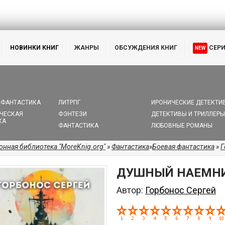
НОВИНКИ КНИГ
ЖАНРЫ
ОБСУЖДЕНИЯ КНИГ
СЕР
NEW
 ФАНТАСТИКА
ЛИТРПГ
ИРОНИЧЕСКИЕ ДЕТЕКТИ
ЧЕСКАЯ
ФЭНТЕЗИ
ДЕТЕКТИВЫ И ТРИЛЛЕРЫ
КА
ФАНТАСТИКА
ЛЮБОВНЫЕ РОМАНЫ
онная библиотека "MoreKnig.org"
»
Фантастика
»
Боевая фантастика
»
Г
ДУШНЫЙ НАЕМНИ
Автор:
Горбонос Сергей