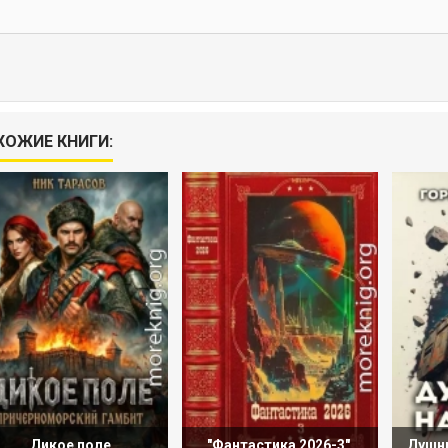
ХОЖИЕ КНИГИ:
Дикое поле
"Фантастика 2026-3".
Душны