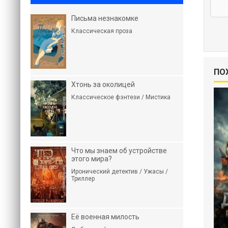
Письма незнакомке
Классическая проза
ПО
Хтонь за околицей
Классическое фэнтези / Мистика
Что мы знаем об устройстве
этого мира?
Иронический детектив / Ужасы /
Триллер
Её военная милость