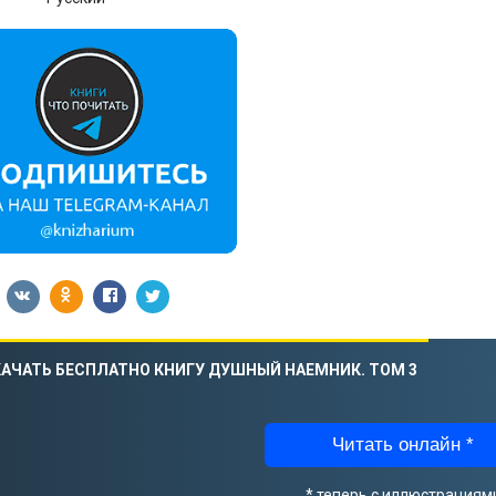
АЧАТЬ БЕСПЛАТНО КНИГУ ДУШНЫЙ НАЕМНИК. ТОМ 3
Читать онлайн *
* теперь с иллюстрациям