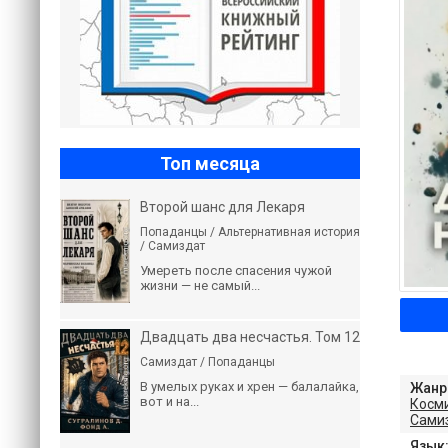
Топ месяца
Второй шанс для Лекаря
Попаданцы / Альтернативная история
/ Самиздат
Умереть после спасения чужой
жизни — не самый...
Двадцать два несчастья. Том 12
Самиздат / Попаданцы
В умелых руках и хрен — балалайка,
Жанр
вот и на...
Косм
Сами
Язык