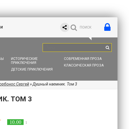
ИИ
ВЫ
ИСТОРИЧЕСКИЕ
СОВРЕМЕННАЯ ПРОЗА
ПРИКЛЮЧЕНИЯ
КЛАССИЧЕСКАЯ ПРОЗА
ДЕТСКИЕ ПРИКЛЮЧЕНИЯ
орбонос Сергей
» Душный наемник. Том 3
К. ТОМ 3
10.00
1