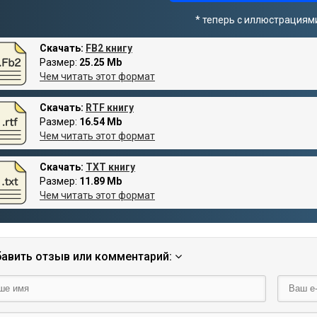
* теперь с иллюстрациям
Скачать:
FB2 книгу
Размер:
25.25 Mb
Чем читать этот формат
Скачать:
RTF книгу
Размер:
16.54 Mb
Чем читать этот формат
Скачать:
TXT книгу
Размер:
11.89 Mb
Чем читать этот формат
авить отзыв или комментарий: