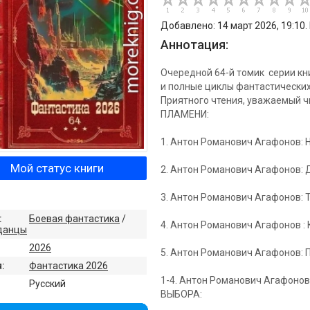
Добавлено: 14 март 2026, 19:10.
Аннотация:
Очередной 64-й томик серии кн
и полные циклы фантастических
Приятного чтения, уважаемый
ПЛАМЕНИ:
1. Антон Романович Агафонов: 
Мой статус книги
2. Антон Романович Агафонов: 
3. Антон Романович Агафонов: Т
:
Боевая фантастика
/
4. Антон Романович Агафонов :
данцы
2026
5. Антон Романович Агафонов:
:
Фантастика 2026
1-4. Антон Романович Агафонов:
:
Русский
ВЫБОРА: