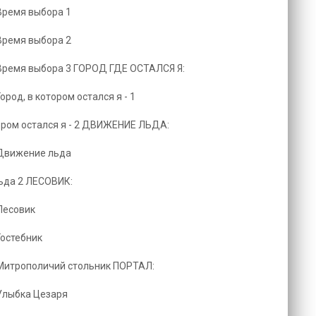
 Время выбора 1
 Время выбора 2
 Время выбора 3 ГОРОД ГДЕ ОСТАЛСЯ Я:
ород, в котором остался я - 1
тором остался я - 2 ДВИЖЕНИЕ ЛЬДА:
 Движение льда
ьда 2 ЛЕСОВИК:
Лесовик
Гостебник
 Митрополичий стольник ПОРТАЛ:
 Улыбка Цезаря