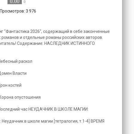
0.00
0
 Просмотров: 3 976
иг "Фантастика 2026", содержащий в себе законченные
 романов и отдельные романы российских авторов.
 читатель! Содержание: НАСЛЕДНИК ИСТИННОГО
Небесный раскол
Домен Власти
рон костей
 Корона опустошения
 Последний час НЕУДАЧНИК В ШКОЛЕ МАГИИ:
 Неудачник в школе магии [тетралогия, т.1-4] ВРЕМЯ