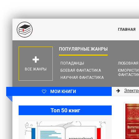
ГЛАВНАЯ
ПОПАДАНЦЫ
ЛЮБОВНАЯ
ВСЕ ЖАНРЫ
БОЕВАЯ ФАНТАСТИКА
ЮМОРИСТИ
ФАНТАСТИ
НАУЧНАЯ ФАНТАСТИКА
Электр
МОИ КНИГИ
Топ 50 книг