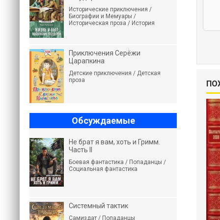
Исторические приключения /
Биографии и Мемуары /
Историческая проза / История
Приключения Серёжи
Царапкина
Детские приключения / Детская
проза
ПО
Обсуждаемые
Не брат я вам, хоть и Гримм.
Часть II
Боевая фантастика / Попаданцы /
Социальная фантастика
Системный тактик
Самиздат / Попаданцы