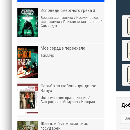
Исповедь смертного греха 3
Боевая фантастика / Космическая
фантастика / Приключения: прочее /
Самиздат
Мое сердце переехало
Триллер
Борьба за любовь при дворе
Валуа
Исторические приключения /
Биографии и Мемуары / История
Доб
Жизнь и быт московских
государей