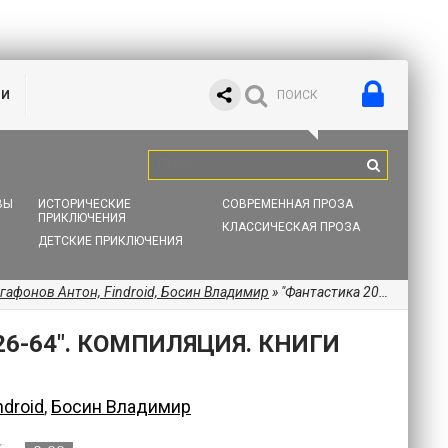
ИИ
ВЫ
ИСТОРИЧЕСКИЕ
СОВРЕМЕННАЯ ПРОЗА
ПРИКЛЮЧЕНИЯ
КЛАССИЧЕСКАЯ ПРОЗА
ДЕТСКИЕ ПРИКЛЮЧЕНИЯ
гафонов Антон, Findroid, Босин Владимир
» "Фантастика 2026-64". Компиляция. Книги 1-24
6-64". КОМПИЛЯЦИЯ. КНИГИ
ndroid
,
Босин Владимир