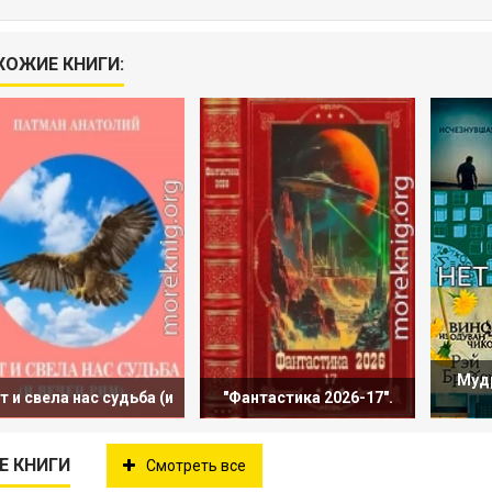
ХОЖИЕ КНИГИ:
Мудр
т и свела нас судьба (и
"Фантастика 2026-17".
Е КНИГИ
Смотреть все