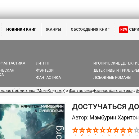
НОВИНКИ КНИГ
ЖАНРЫ
ОБСУЖДЕНИЯ КНИГ
СЕР
NEW
 ФАНТАСТИКА
ЛИТРПГ
ИРОНИЧЕСКИЕ ДЕТЕКТИ
ЧЕСКАЯ
ФЭНТЕЗИ
ДЕТЕКТИВЫ И ТРИЛЛЕРЫ
КА
ФАНТАСТИКА
ЛЮБОВНЫЕ РОМАНЫ
онная библиотека "MoreKnig.org"
»
Фантастика
»
Боевая фантастика
»
М
ДОСТУЧАТЬСЯ ДО 
Автор:
Мамбурин Харитон