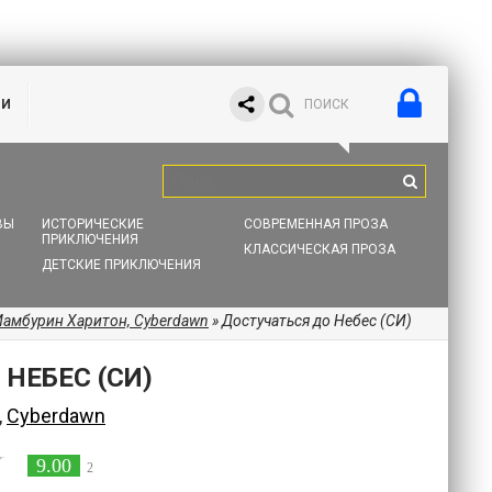
ИИ
ВЫ
ИСТОРИЧЕСКИЕ
СОВРЕМЕННАЯ ПРОЗА
ПРИКЛЮЧЕНИЯ
КЛАССИЧЕСКАЯ ПРОЗА
ДЕТСКИЕ ПРИКЛЮЧЕНИЯ
амбурин Харитон, Cyberdawn
» Достучаться до Небес (СИ)
НЕБЕС (СИ)
,
Cyberdawn
9.00
2