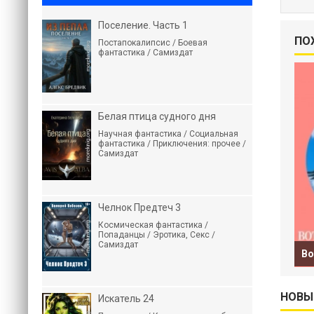
Поселение. Часть 1
ПО
Постапокалипсис / Боевая
фантастика / Самиздат
Белая птица судного дня
Научная фантастика / Социальная
фантастика / Приключения: прочее /
Самиздат
Челнок Предтеч 3
Космическая фантастика /
Попаданцы / Эротика, Секс /
Самиздат
Во
НОВЫ
Искатель 24