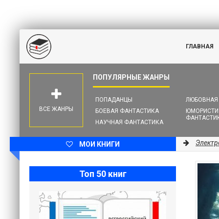
ГЛАВНАЯ
ПОПАДАНЦЫ
ЛЮБОВНАЯ
ВСЕ ЖАНРЫ
БОЕВАЯ ФАНТАСТИКА
ЮМОРИСТИ
ФАНТАСТИ
НАУЧНАЯ ФАНТАСТИКА
Электр
МОИ КНИГИ
Топ 50 книг