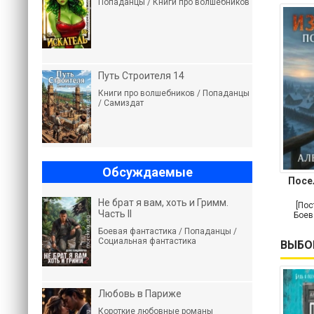
Попаданцы / Книги про волшебников
Путь Строителя 14
Книги про волшебников / Попаданцы
/ Самиздат
Обсуждаемые
Посе
Не брат я вам, хоть и Гримм.
[Пос
Часть II
Боев
Боевая фантастика / Попаданцы /
Социальная фантастика
ВЫБО
Любовь в Париже
Короткие любовные романы