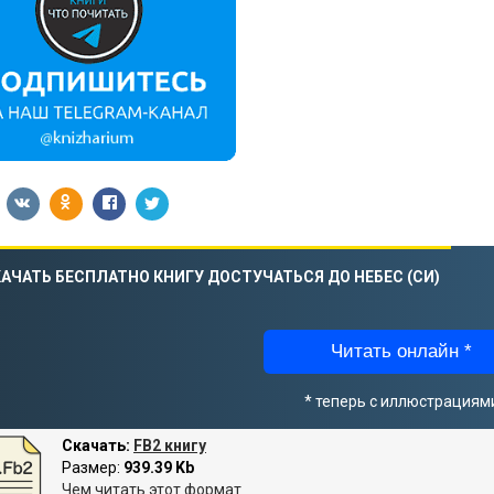
АЧАТЬ БЕСПЛАТНО КНИГУ ДОСТУЧАТЬСЯ ДО НЕБЕС (СИ)
Читать онлайн *
* теперь с иллюстрациям
Скачать:
FB2 книгу
Размер:
939.39 Kb
Чем читать этот формат