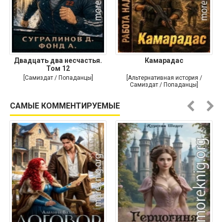
Двадцать два несчастья.
Камарадас
Том 12
[Самиздат / Попаданцы]
[Альтернативная история /
Самиздат / Попаданцы]
САМЫЕ КОММЕНТИРУЕМЫЕ