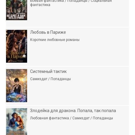
Боевая фантастика / Попаданцы / Социальная
фантастика
Любовь в Париже
Короткие любовные романы
Системный тактик
Самиздат / Попаданцы
Злодейка для дракона. Попала, так попала
Любовная фантастика / Самиздат / Попаданцы