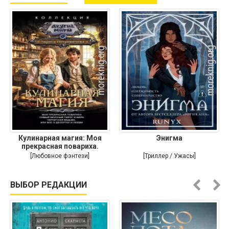
Кулинарная магия: Моя
Энигма
прекрасная повариха.
Самый
[Любовное фэнтези]
[Триллер / Ужасы]
ВЫБОР РЕДАКЦИИ