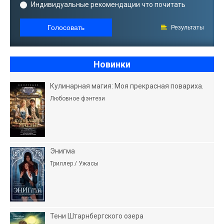
Индивидуальные рекомендации что почитать
Голосовать
Результаты
Новинки
Кулинарная магия: Моя прекрасная повариха.
Любовное фэнтези
Энигма
Триллер / Ужасы
Тени Штарнбергского озера