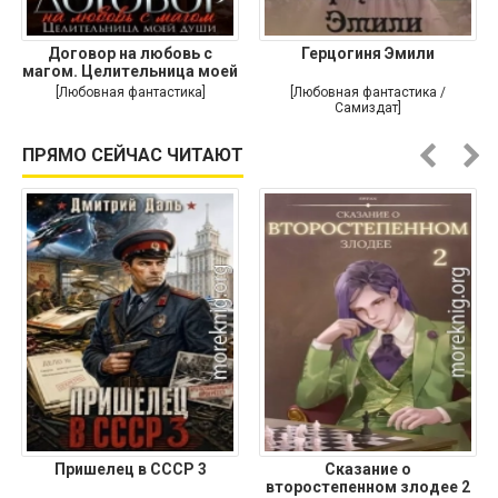
Договор на любовь с
Герцогиня Эмили
магом. Целительница моей
души
[Любовная фантастика]
[Любовная фантастика /
Самиздат]
ПРЯМО СЕЙЧАС ЧИТАЮТ
Пришелец в СССР 3
Сказание о
второстепенном злодее 2