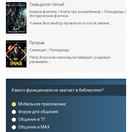
Семьдесят пятый
Боевое фэнтези / Книги про волшебников / Попаданцы /
Историческое фэнтези
У меня был выбор провести остаток жизни...
Прорыв
Самиздат / Попаданцы
Пётр Воронов наконец активирует родовую
реликвию...
Какого функционала не хватает в библиотеке?
Мобильное приложение
Форум для общения
Общение в ТГ
Общение в MAX