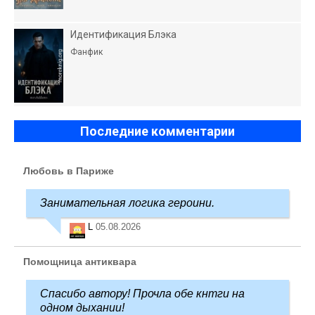
Идентификация Блэка
Фанфик
Последние комментарии
Любовь в Париже
Занимательная логика героини.
L
05.08.2026
Помощница антиквара
Спасибо автору! Прочла обе кнтги на
одном дыхании!