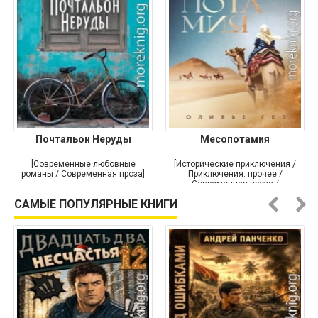
Почтальон Неруды
Месопотамия
[Современные любовные
[Исторические приключения /
романы / Современная проза]
Приключения: прочее /
Современная проза /
Историческая проза]
САМЫЕ ПОПУЛЯРНЫЕ КНИГИ