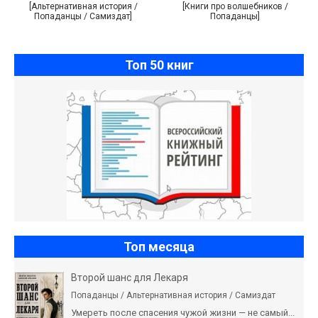
[Альтернативная история /
[Книги про волшебников /
Попаданцы / Самиздат]
Попаданцы]
Топ 50 книг
Топ месяца
Второй шанс для Лекаря
Попаданцы / Альтернативная история / Самиздат
Умереть после спасения чужой жизни — не самый...