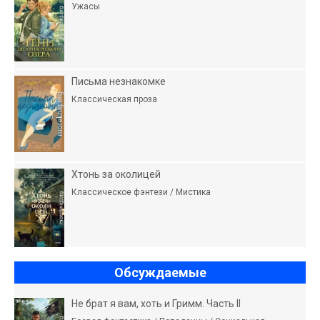
Ужасы
Письма незнакомке
Классическая проза
Хтонь за околицей
Классическое фэнтези / Мистика
Обсуждаемые
Не брат я вам, хоть и Гримм. Часть II