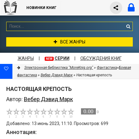
НОВИНКИ КНИГ
ВСЕ ЖАНРЫ
ЖАНРЫ
|
СЕРИИ
|
ОБСУЖДЕНИЯ КНИГ
NEW
Электронная библиотека "MoreKnig.org"
»
Фантастика
»
Боевая
фантастика
»
Вебер Дэвид Марк
» Настоящая крепость
НАСТОЯЩАЯ КРЕПОСТЬ
Автор:
Вебер Дэвид Марк
0.00
0
Добавлено: 13 июнь 2023, 11:10. Просмотров: 699
Аннотация: