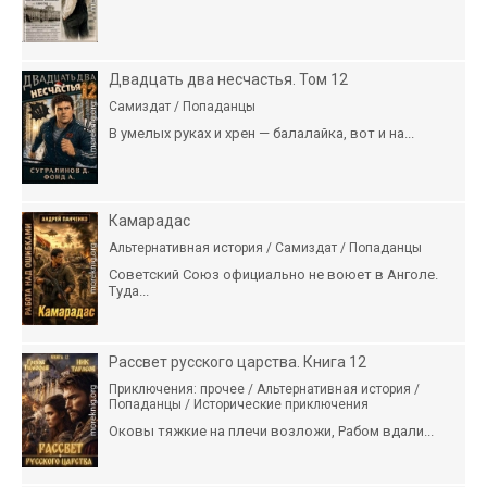
Двадцать два несчастья. Том 12
Самиздат / Попаданцы
В умелых руках и хрен — балалайка, вот и на...
Камарадас
Альтернативная история / Самиздат / Попаданцы
Советский Союз официально не воюет в Анголе.
Туда...
Рассвет русского царства. Книга 12
Приключения: прочее / Альтернативная история /
Попаданцы / Исторические приключения
Оковы тяжкие на плечи возложи, Рабом вдали...