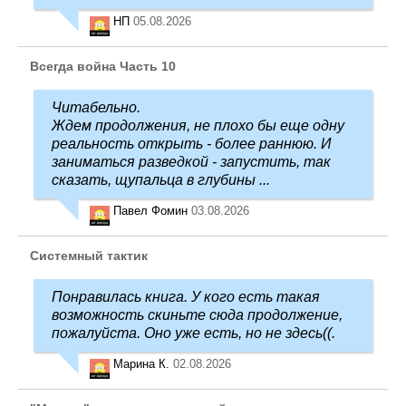
НП
05.08.2026
Всегда война Часть 10
Читабельно.
Ждем продолжения, не плохо бы еще одну
реальность открыть - более раннюю. И
заниматься разведкой - запустить, так
сказать, щупальца в глубины ...
Павел Фомин
03.08.2026
Системный тактик
Понравилась книга. У кого есть такая
возможность скиньте сюда продолжение,
пожалуйста. Оно уже есть, но не здесь((.
Марина К.
02.08.2026