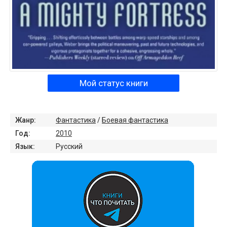
Мой статус книги
Жанр:
Фантастика
/
Боевая фантастика
Год:
2010
Язык:
Русский