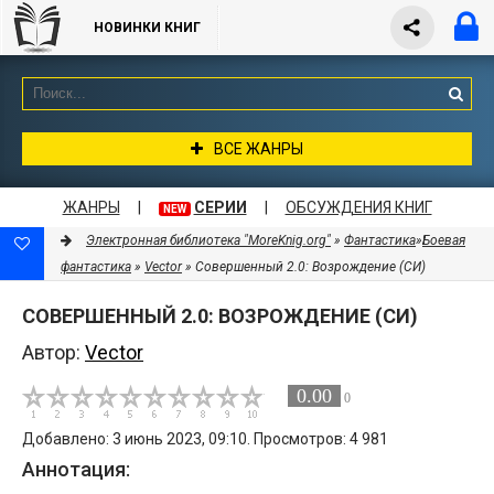
НОВИНКИ КНИГ
ВСЕ ЖАНРЫ
ЖАНРЫ
|
СЕРИИ
|
ОБСУЖДЕНИЯ КНИГ
NEW
Электронная библиотека "MoreKnig.org"
»
Фантастика
»
Боевая
фантастика
»
Vector
» Совершенный 2.0: Возрождение (СИ)
СОВЕРШЕННЫЙ 2.0: ВОЗРОЖДЕНИЕ (СИ)
Автор:
Vector
0.00
0
Добавлено: 3 июнь 2023, 09:10. Просмотров: 4 981
Аннотация: