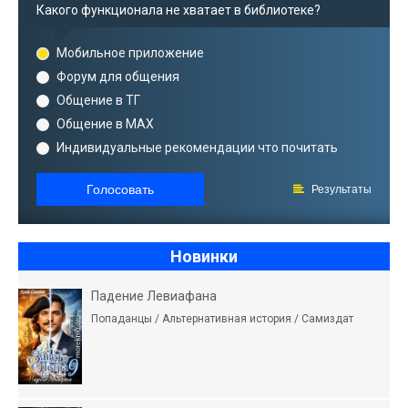
Какого функционала не хватает в библиотеке?
Мобильное приложение
Форум для общения
Общение в ТГ
Общение в MAX
Индивидуальные рекомендации что почитать
Голосовать
Результаты
Новинки
Падение Левиафана
Попаданцы / Альтернативная история / Самиздат