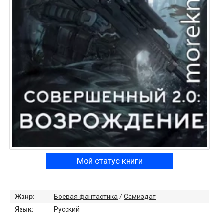
Мой статус книги
Жанр:
Боевая фантастика
/
Самиздат
Язык:
Русский