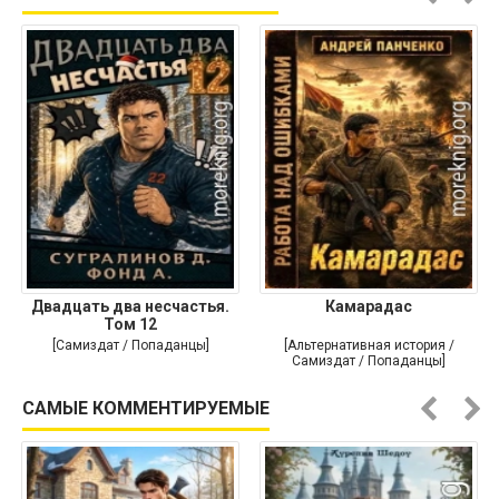
Двадцать два несчастья.
Камарадас
Том 12
[Самиздат / Попаданцы]
[Альтернативная история /
Самиздат / Попаданцы]
САМЫЕ КОММЕНТИРУЕМЫЕ