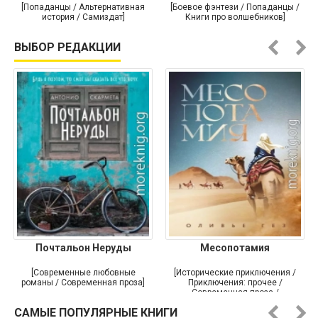
[Попаданцы / Альтернативная
[Боевое фэнтези / Попаданцы /
история / Самиздат]
Книги про волшебников]
ВЫБОР РЕДАКЦИИ
Почтальон Неруды
Месопотамия
[Современные любовные
[Исторические приключения /
романы / Современная проза]
Приключения: прочее /
Современная проза /
Историческая проза]
САМЫЕ ПОПУЛЯРНЫЕ КНИГИ