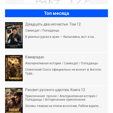
Топ месяца
Двадцать два несчастья. Том 12
Самиздат / Попаданцы
В умелых руках и хрен — балалайка, вот и на...
Камарадас
Альтернативная история / Самиздат / Попаданцы
Советский Союз официально не воюет в Анголе.
Туда...
Рассвет русского царства. Книга 12
Приключения: прочее / Альтернативная история /
Попаданцы / Исторические приключения
Оковы тяжкие на плечи возложи, Рабом вдали...