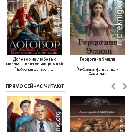
Договор на любовь с
Герцогиня Эмили
магом. Целительница моей
души
[Любовная фантастика]
[Любовная фантастика /
Самиздат]
ПРЯМО СЕЙЧАС ЧИТАЮТ