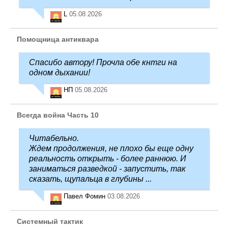
L
05.08.2026
Помощница антиквара
Спасибо автору! Прочла обе кнтги на
одном дыхании!
НП
05.08.2026
Всегда война Часть 10
Читабельно.
Ждем продолжения, не плохо бы еще одну
реальность открыть - более раннюю. И
заниматься разведкой - запустить, так
сказать, щупальца в глубины ...
Павел Фомин
03.08.2026
Системный тактик