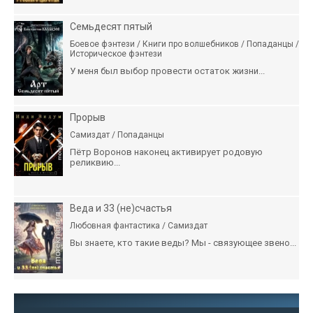
Семьдесят пятый
Боевое фэнтези / Книги про волшебников / Попаданцы /
Историческое фэнтези
У меня был выбор провести остаток жизни...
Прорыв
Самиздат / Попаданцы
Пётр Воронов наконец активирует родовую
реликвию...
Веда и 33 (не)счастья
Любовная фантастика / Самиздат
Вы знаете, кто такие веды? Мы - связующее звено...