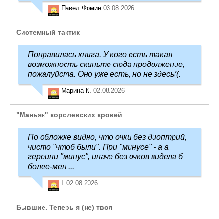
Павел Фомин
03.08.2026
Системный тактик
Понравилась книга. У кого есть такая
возможность скиньте сюда продолжение,
пожалуйста. Оно уже есть, но не здесь((.
Марина К.
02.08.2026
"Маньяк" королевских кровей
По обложке видно, что очки без диоптрий,
чисто "чтоб были". При "минусе" - а а
героини "минус", иначе без очков видела б
более-мен ...
L
02.08.2026
Бывшие. Теперь я (не) твоя