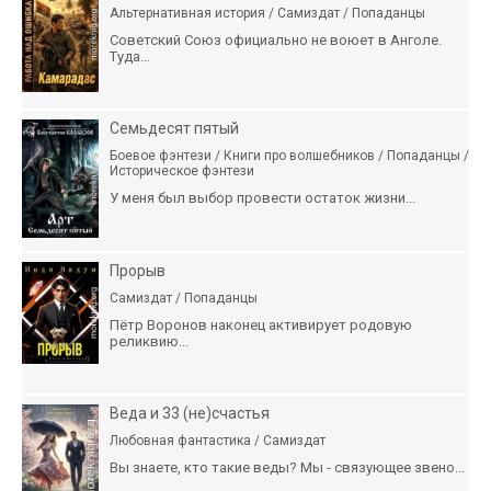
Альтернативная история / Самиздат / Попаданцы
Советский Союз официально не воюет в Анголе.
Туда...
Семьдесят пятый
Боевое фэнтези / Книги про волшебников / Попаданцы /
Историческое фэнтези
У меня был выбор провести остаток жизни...
Прорыв
Самиздат / Попаданцы
Пётр Воронов наконец активирует родовую
реликвию...
Веда и 33 (не)счастья
Любовная фантастика / Самиздат
Вы знаете, кто такие веды? Мы - связующее звено...