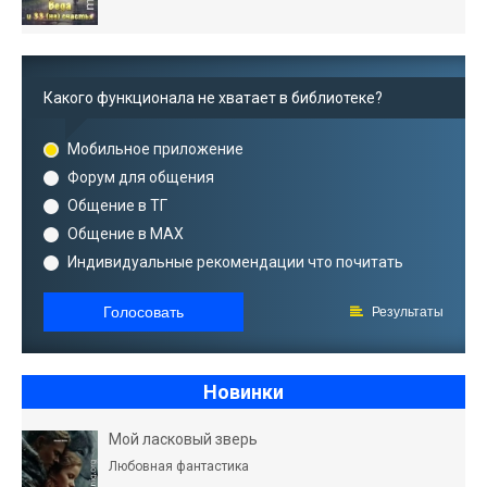
Какого функционала не хватает в библиотеке?
Мобильное приложение
Форум для общения
Общение в ТГ
Общение в MAX
Индивидуальные рекомендации что почитать
Голосовать
Результаты
Новинки
Мой ласковый зверь
Любовная фантастика