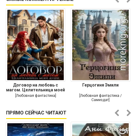
Договор на любовь с
Герцогиня Эмили
магом. Целительница моей
души
[Любовная фантастика]
[Любовная фантастика /
Самиздат]
ПРЯМО СЕЙЧАС ЧИТАЮТ