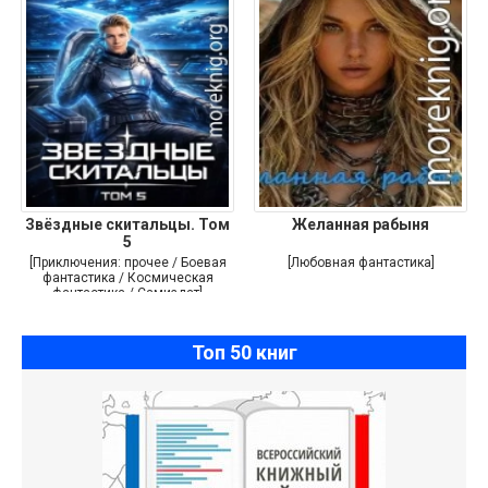
Звёздные скитальцы. Том
Желанная рабыня
5
[Приключения: прочее / Боевая
[Любовная фантастика]
фантастика / Космическая
фантастика / Самиздат]
Топ 50 книг