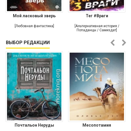
Мой ласковый зверь
Тег #Враги
[Любовная фантастика]
[Альтернативная история /
Попаданцы / Самиздат]
ВЫБОР РЕДАКЦИИ
Почтальон Неруды
Месопотамия