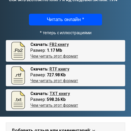
СКАЧАТЬ БЕСПЛАТНО КНИГУ И АД СЛЕДОВАЛ ЗА НИМ. 1914
Читать онлайн *
* теперь с иллюстрациями
Скачать:
FB2 книгу
Размер:
1.17 Mb
Чем читать этот формат
Скачать:
RTF книгу
Размер:
727.98 Kb
Чем читать этот формат
Скачать:
TXT книгу
Размер:
598.26 Kb
Чем читать этот формат
Добавить отзыв или комментарий: