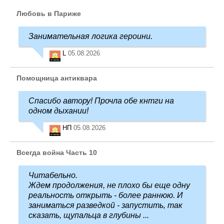
Любовь в Париже
Занимательная логика героини.
L
05.08.2026
Помощница антиквара
Спасибо автору! Прочла обе кнтги на
одном дыхании!
НП
05.08.2026
Всегда война Часть 10
Читабельно.
Ждем продолжения, не плохо бы еще одну
реальность открыть - более раннюю. И
заниматься разведкой - запустить, так
сказать, щупальца в глубины ...