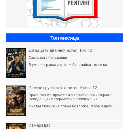
Топ месяца
Двадцать два несчастья. Том 12
Самиздат / Попаданцы
В умелых руках и хрен — балалайка, вот и на...
Рассвет русского царства. Книга 12
Приключения: прочее / Альтернативная история /
Попаданцы / Исторические приключения
Оковы тяжкие на плечи возложи, Рабом вдали...
Камарадас