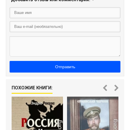
Отправить
М
ПОХОЖИЕ КНИГИ: