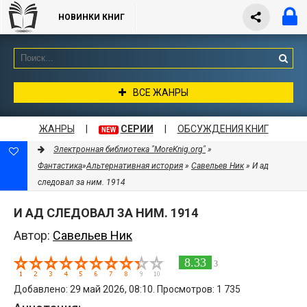
НОВИНКИ КНИГ
ВСЕ ЖАНРЫ
ЖАНРЫ
|
СЕРИИ
|
ОБСУЖДЕНИЯ КНИГ
NEW
Электронная библиотека "MoreKnig.org"
»
Фантастика
»
Альтернативная история
»
Савельев Ник
» И ад
следовал за ним. 1914
И АД СЛЕДОВАЛ ЗА НИМ. 1914
Автор:
Савельев Ник
8.33
3
Добавлено: 29 май 2026, 08:10. Просмотров: 1 735