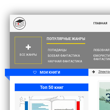
ГЛАВНАЯ
ПОПАДАНЦЫ
ЛЮБОВНАЯ
ВСЕ ЖАНРЫ
БОЕВАЯ ФАНТАСТИКА
ЮМОРИСТИ
ФАНТАСТИ
НАУЧНАЯ ФАНТАСТИКА
Электр
МОИ КНИГИ
Топ 50 книг