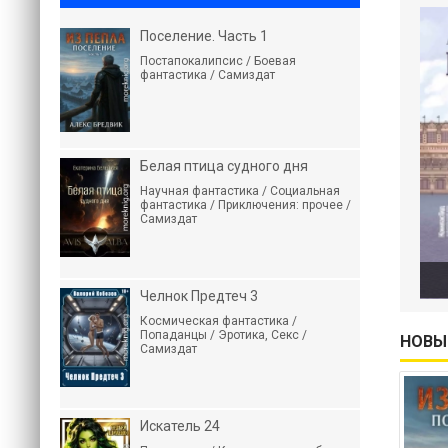
Поселение. Часть 1
Постапокалипсис / Боевая
фантастика / Самиздат
Белая птица судного дня
Научная фантастика / Социальная
фантастика / Приключения: прочее /
Самиздат
Челнок Предтеч 3
Космическая фантастика /
Попаданцы / Эротика, Секс /
НОВЫ
Самиздат
Искатель 24