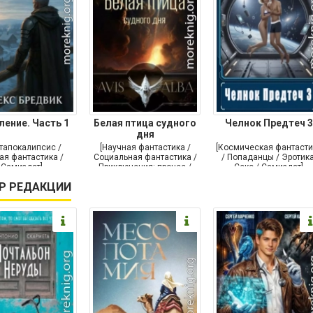
ление. Часть 1
Белая птица судного
Челнок Предтеч 3
дня
тапокалипсис /
[Научная фантастика /
[Космическая фантасти
ая фантастика /
Социальная фантастика /
/ Попаданцы / Эротика
Самиздат]
Приключения: прочее /
Секс / Самиздат]
Самиздат]
Р РЕДАКЦИИ