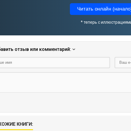
Читать онлайн (начало)
* теперь с иллюстрациям
авить отзыв или комментарий:
ХОЖИЕ КНИГИ: