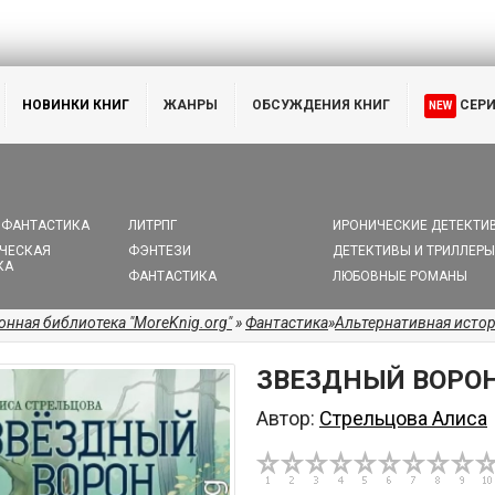
НОВИНКИ КНИГ
ЖАНРЫ
ОБСУЖДЕНИЯ КНИГ
СЕР
NEW
 ФАНТАСТИКА
ЛИТРПГ
ИРОНИЧЕСКИЕ ДЕТЕКТИ
ЧЕСКАЯ
ФЭНТЕЗИ
ДЕТЕКТИВЫ И ТРИЛЛЕРЫ
КА
ФАНТАСТИКА
ЛЮБОВНЫЕ РОМАНЫ
онная библиотека "MoreKnig.org"
»
Фантастика
»
Альтернативная исто
ЗВЕЗДНЫЙ ВОРО
Автор:
Стрельцова Алиса