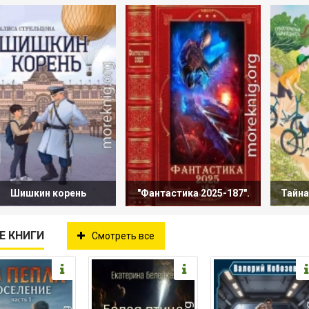
Шишкин корень
"Фантастика 2025-187".
Тайна
Е КНИГИ
Смотреть все