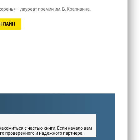
орень» – лауреат премии им. В. Крапивина.
ОНЛАЙН
комиться с частью книги. Если начало вам
го проверенного и надежного партнера.