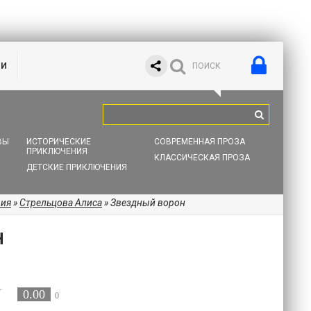
ИИ
ВЫ
ИСТОРИЧЕСКИЕ
СОВРЕМЕННАЯ ПРОЗА
ПРИКЛЮЧЕНИЯ
КЛАССИЧЕСКАЯ ПРОЗА
ДЕТСКИЕ ПРИКЛЮЧЕНИЯ
рия
»
Стрельцова Алиса
» Звездный ворон
Н
0.00
0