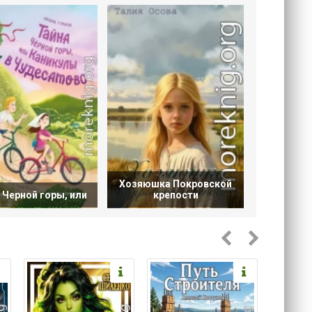
Хозяюшка Покровской
 Черной горы, или
крепости