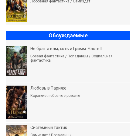
Любовная фантастика / Самиздат
Обсуждаемые
Не брат я вам, хоть и Гримм. Часть II
Боевая фантастика / Попаданцы / Социальная
фантастика
Любовь в Париже
Короткие любовные романы
Системный тактик
Самиздат / Попаданцы