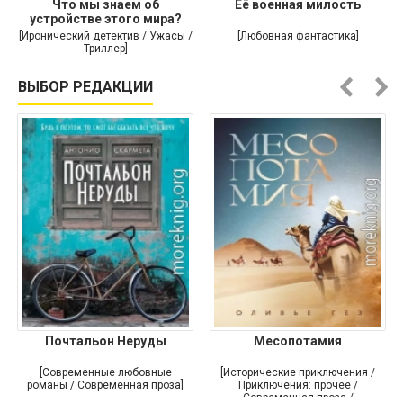
Что мы знаем об
Её военная милость
устройстве этого мира?
[Иронический детектив / Ужасы /
[Любовная фантастика]
Триллер]
ВЫБОР РЕДАКЦИИ
Почтальон Неруды
Месопотамия
[Современные любовные
[Исторические приключения /
романы / Современная проза]
Приключения: прочее /
Современная проза /