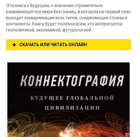
Эта книга о будущем, о значении стремительно
развивающегося мира без границ, в котором на первый план
выходят коммуникации всех типов, соединяющие страны и
континенты. Книга будет полезна всем, кто интересуется
геополитикой, экономикой, футурологией.
СКАЧАТЬ ИЛИ ЧИТАТЬ ОНЛАЙН