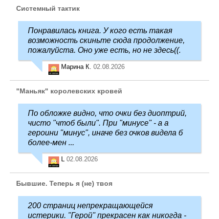
Системный тактик
Понравилась книга. У кого есть такая
возможность скиньте сюда продолжение,
пожалуйста. Оно уже есть, но не здесь((.
Марина К.
02.08.2026
"Маньяк" королевских кровей
По обложке видно, что очки без диоптрий,
чисто "чтоб были". При "минусе" - а а
героини "минус", иначе без очков видела б
более-мен ...
L
02.08.2026
Бывшие. Теперь я (не) твоя
200 страниц непрекращающейся
истерики. "Герой" прекрасен как никогда -