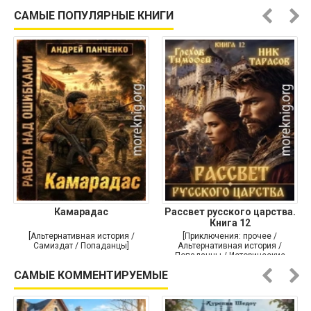
Историческая проза]
САМЫЕ ПОПУЛЯРНЫЕ КНИГИ
Камарадас
Рассвет русского царства.
Книга 12
[Альтернативная история /
[Приключения: прочее /
Самиздат / Попаданцы]
Альтернативная история /
Попаданцы / Исторические
приключения]
САМЫЕ КОММЕНТИРУЕМЫЕ