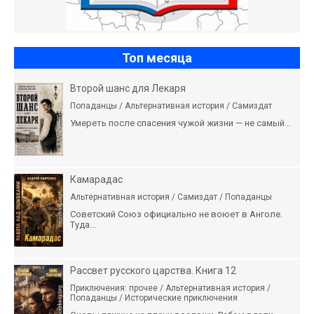
Топ месяца
Второй шанс для Лекаря
Попаданцы / Альтернативная история / Самиздат
Умереть после спасения чужой жизни — не самый...
Камарадас
Альтернативная история / Самиздат / Попаданцы
Советский Союз официально не воюет в Анголе.
Туда...
Рассвет русского царства. Книга 12
Приключения: прочее / Альтернативная история /
Попаданцы / Исторические приключения