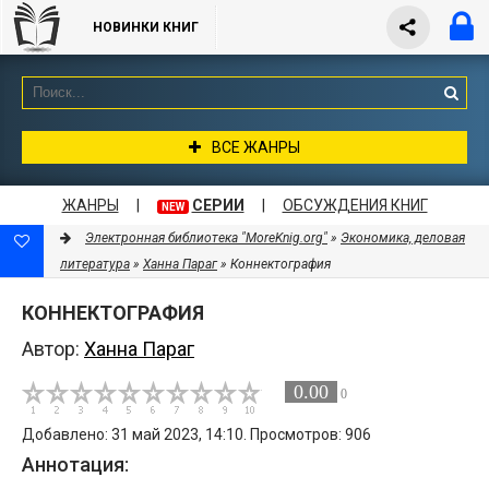
НОВИНКИ КНИГ
ВСЕ ЖАНРЫ
ЖАНРЫ
|
СЕРИИ
|
ОБСУЖДЕНИЯ КНИГ
NEW
Электронная библиотека "MoreKnig.org"
»
Экономика, деловая
литература
»
Ханна Параг
» Коннектография
КОННЕКТОГРАФИЯ
Автор:
Ханна Параг
0.00
0
Добавлено: 31 май 2023, 14:10. Просмотров: 906
Аннотация: