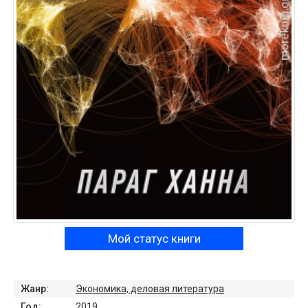
Мой статус книги
Жанр:
Экономика, деловая литература
Год:
2019