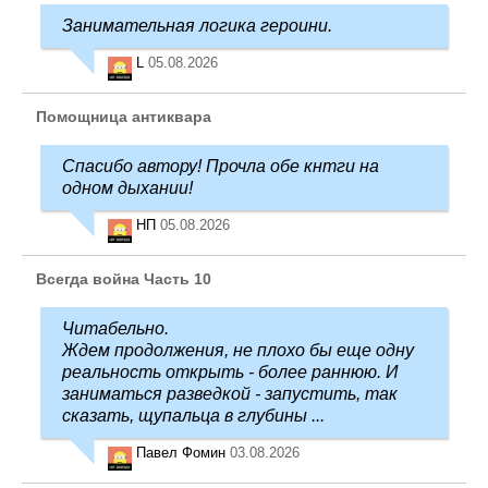
Занимательная логика героини.
L
05.08.2026
Помощница антиквара
Спасибо автору! Прочла обе кнтги на
одном дыхании!
НП
05.08.2026
Всегда война Часть 10
Читабельно.
Ждем продолжения, не плохо бы еще одну
реальность открыть - более раннюю. И
заниматься разведкой - запустить, так
сказать, щупальца в глубины ...
Павел Фомин
03.08.2026