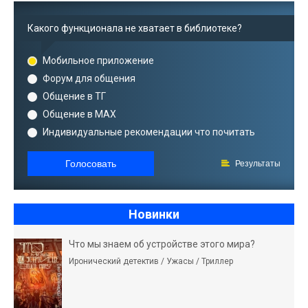
Какого функционала не хватает в библиотеке?
Мобильное приложение
Форум для общения
Общение в ТГ
Общение в MAX
Индивидуальные рекомендации что почитать
Голосовать
Результаты
Новинки
Что мы знаем об устройстве этого мира?
Иронический детектив / Ужасы / Триллер