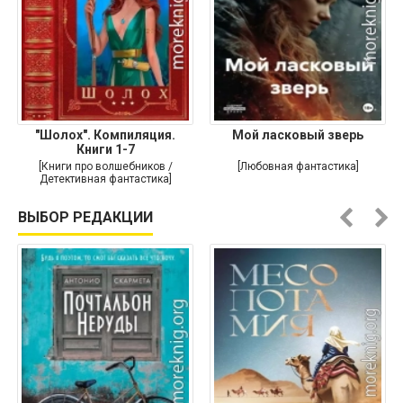
"Шолох". Компиляция.
Мой ласковый зверь
Книги 1-7
[Книги про волшебников /
[Любовная фантастика]
Детективная фантастика]
ВЫБОР РЕДАКЦИИ