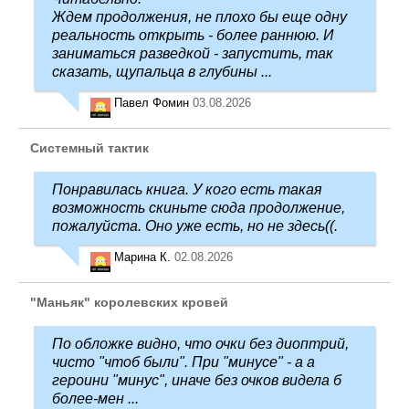
Ждем продолжения, не плохо бы еще одну
реальность открыть - более раннюю. И
заниматься разведкой - запустить, так
сказать, щупальца в глубины ...
Павел Фомин
03.08.2026
Системный тактик
Понравилась книга. У кого есть такая
возможность скиньте сюда продолжение,
пожалуйста. Оно уже есть, но не здесь((.
Марина К.
02.08.2026
"Маньяк" королевских кровей
По обложке видно, что очки без диоптрий,
чисто "чтоб были". При "минусе" - а а
героини "минус", иначе без очков видела б
более-мен ...