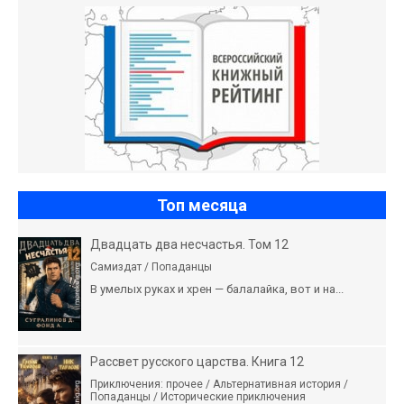
Топ месяца
Двадцать два несчастья. Том 12
Самиздат / Попаданцы
В умелых руках и хрен — балалайка, вот и на...
Рассвет русского царства. Книга 12
Приключения: прочее / Альтернативная история /
Попаданцы / Исторические приключения