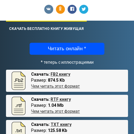
СКАЧАТЬ БЕСПЛАТНО КНИГУ ЖИВУЩАЯ
Читать онлайн *
* теперь с иллюстрациями
Скачать:
FB2 книгу
Размер:
874.5 Kb
Чем читать этот формат
Скачать:
RTF книгу
Размер:
1.04 Mb
Чем читать этот формат
Скачать:
TXT книгу
Размер:
125.58 Kb