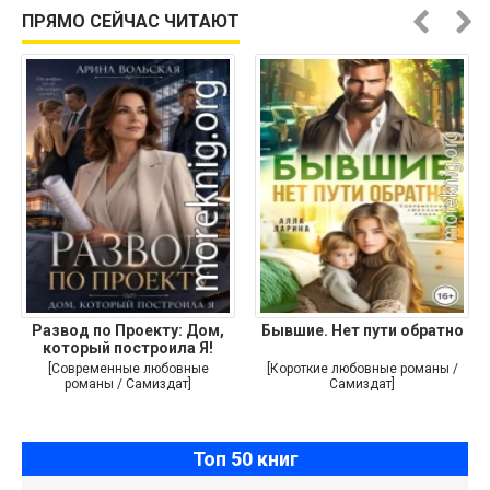
ПРЯМО СЕЙЧАС ЧИТАЮТ
Развод по Проекту: Дом,
Бывшие. Нет пути обратно
который построила Я!
[Современные любовные
[Короткие любовные романы /
романы / Самиздат]
Самиздат]
Топ 50 книг