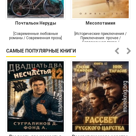
Почтальон Неруды
Месопотамия
[Современные любовные
[Исторические приключения /
романы / Современная проза]
Приключения: прочее /
Современная проза /
Историческая проза]
САМЫЕ ПОПУЛЯРНЫЕ КНИГИ