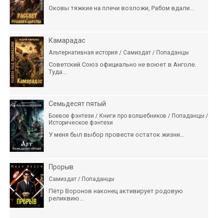
Оковы тяжкие на плечи возложи, Рабом вдали...
Камарадас
Альтернативная история / Самиздат / Попаданцы
Советский Союз официально не воюет в Анголе.
Туда...
Семьдесят пятый
Боевое фэнтези / Книги про волшебников / Попаданцы /
Историческое фэнтези
У меня был выбор провести остаток жизни...
Прорыв
Самиздат / Попаданцы
Пётр Воронов наконец активирует родовую
реликвию...