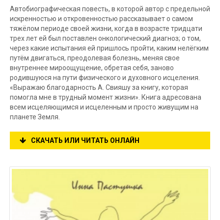
Автобиографическая повесть, в которой автор с предельной
искренностью и откровенностью рассказывает о самом
тяжёлом периоде своей жизни, когда в возрасте тридцати
трех лет ей был поставлен онкологический диагноз; о том,
через какие испытания ей пришлось пройти, каким нелёгким
путём двигаться, преодолевая болезнь, меняя свое
внутреннее мироощущение, обретая себя, заново
родившуюся на пути физического и духовного исцеления.
«Выражаю благодарность А. Свияшу за книгу, которая
помогла мне в трудный момент жизни». Книга адресована
всем исцеляющимся и исцеленным и просто живущим на
планете Земля.
СКАЧАТЬ ИЛИ ЧИТАТЬ ОНЛАЙН