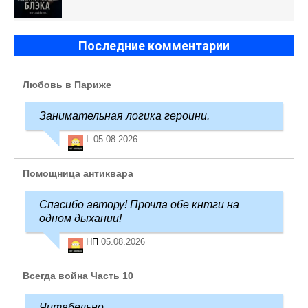
Последние комментарии
Любовь в Париже
Занимательная логика героини.
L
05.08.2026
Помощница антиквара
Спасибо автору! Прочла обе кнтги на
одном дыхании!
НП
05.08.2026
Всегда война Часть 10
Читабельно.