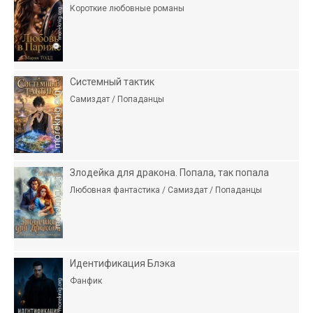
Короткие любовные романы
Системный тактик
Самиздат / Попаданцы
Злодейка для дракона. Попала, так попала
Любовная фантастика / Самиздат / Попаданцы
Идентификация Блэка
Фанфик