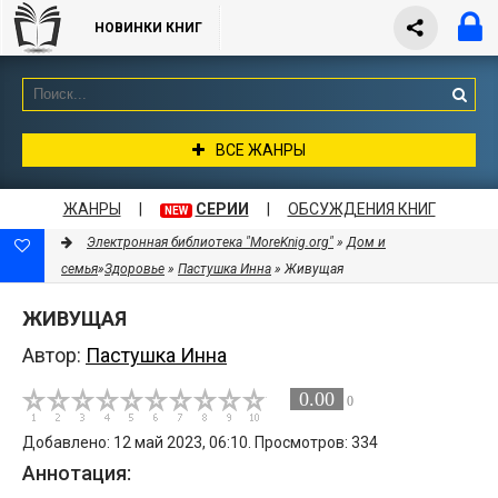
НОВИНКИ КНИГ
ВСЕ ЖАНРЫ
ЖАНРЫ
|
СЕРИИ
|
ОБСУЖДЕНИЯ КНИГ
NEW
Электронная библиотека "MoreKnig.org"
»
Дом и
семья
»
Здоровье
»
Пастушка Инна
» Живущая
ЖИВУЩАЯ
Автор:
Пастушка Инна
0.00
0
Добавлено: 12 май 2023, 06:10. Просмотров: 334
Аннотация: