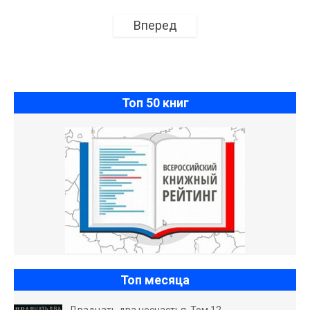
Вперед
Топ 50 книг
Топ месяца