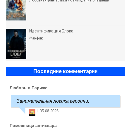
Любовная фантастика / Самиздат / Попаданцы
Идентификация Блэка
Фанфик
Последние комментарии
Любовь в Париже
Занимательная логика героини.
L
05.08.2026
Помощница антиквара