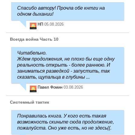
Спасибо автору! Прочла обе кнтги на
одном дыхании!
НП
05.08.2026
Всегда война Часть 10
Читабельно.
Ждем продолжения, не плохо бы еще одну
реальность открыть - более раннюю. И
заниматься разведкой - запустить, так
сказать, щупальца в глубины ...
Павел Фомин
03.08.2026
Системный тактик
Понравилась книга. У кого есть такая
возможность скиньте сюда продолжение,
пожалуйста. Оно уже есть, но не здесь((.