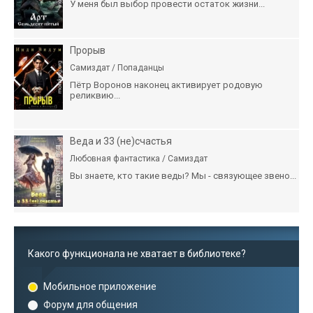
У меня был выбор провести остаток жизни...
Прорыв
Самиздат / Попаданцы
Пётр Воронов наконец активирует родовую
реликвию...
Веда и 33 (не)счастья
Любовная фантастика / Самиздат
Вы знаете, кто такие веды? Мы - связующее звено...
Какого функционала не хватает в библиотеке?
Мобильное приложение
Форум для общения