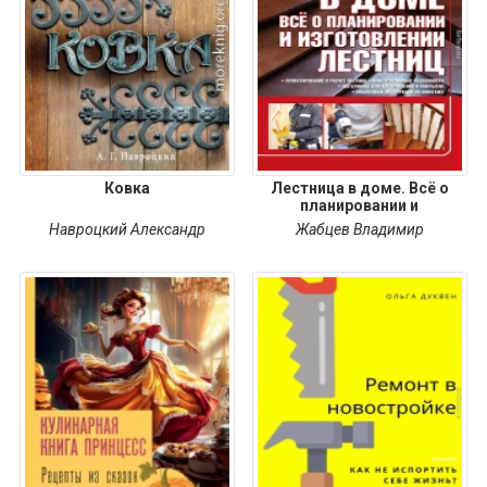
Ковка
Лестница в доме. Всё о
планировании и
Навроцкий Александр
Жабцев Владимир