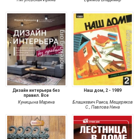
Дизайн интерьера без
Наш дом, 2 - 1989
правил. Все
Куницына Марина
Блашкевич Раиса
,
Мещеряков
С.
,
Павлова Нина