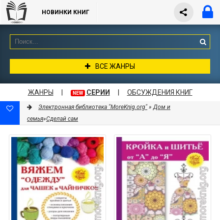
НОВИНКИ КНИГ
ВСЕ ЖАНРЫ
ЖАНРЫ
|
СЕРИИ
|
ОБСУЖДЕНИЯ КНИГ
NEW
Электронная библиотека "MoreKnig.org"
»
Дом и
семья
»
Сделай сам