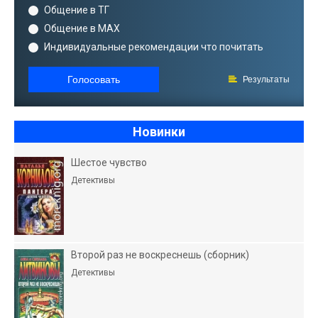
Общение в ТГ
Общение в MAX
Индивидуальные рекомендации что почитать
Голосовать
Результаты
Новинки
Шестое чувство
Детективы
Второй раз не воскреснешь (сборник)
Детективы