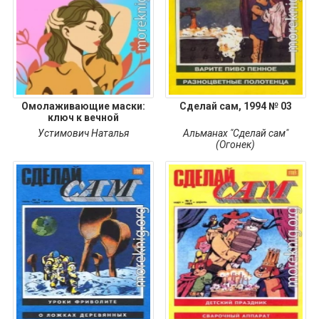
Омолаживающие маски:
Сделай сам, 1994 № 03
ключ к вечной
Устимович Наталья
Альманах "Сделай сам"
(Огонек)