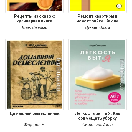
Рецепты из сказок:
Ремонт квартиры в
кулинарная книга
новостройке. Как не
Блэк Джеймс
Дуквен Ольга
Домашний ремесленник
Легкость Быт и Я. Как
совмещать уборку
Федоров Е.
Синицына Аида