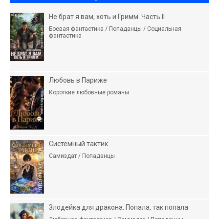
Не брат я вам, хоть и Гримм. Часть II
Боевая фантастика / Попаданцы / Социальная
фантастика
Любовь в Париже
Короткие любовные романы
Системный тактик
Самиздат / Попаданцы
Злодейка для дракона. Попала, так попала