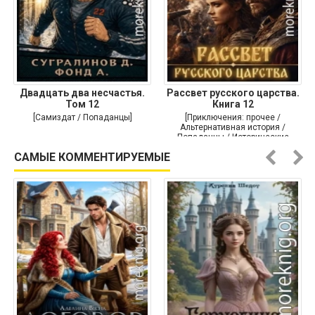
Двадцать два несчастья.
Рассвет русского царства.
Том 12
Книга 12
[Самиздат / Попаданцы]
[Приключения: прочее /
Альтернативная история /
Попаданцы / Исторические
приключения]
САМЫЕ КОММЕНТИРУЕМЫЕ