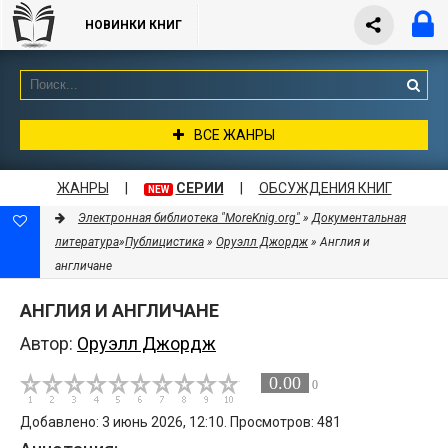
НОВИНКИ КНИГ
ВСЕ ЖАНРЫ
ЖАНРЫ
|
СЕРИИ
|
ОБСУЖДЕНИЯ КНИГ
NEW
Электронная библиотека "MoreKnig.org"
»
Документальная
литература
»
Публицистика
»
Оруэлл Джордж
» Англия и
англичане
АНГЛИЯ И АНГЛИЧАНЕ
Автор:
Оруэлл Джордж
0.00
0
Добавлено: 3 июнь 2026, 12:10. Просмотров: 481