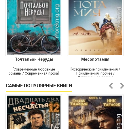
Почтальон Неруды
Месопотамия
[Современные любовные
[Исторические приключения /
романы / Современная проза]
Приключения: прочее /
Современная проза /
Историческая проза]
САМЫЕ ПОПУЛЯРНЫЕ КНИГИ