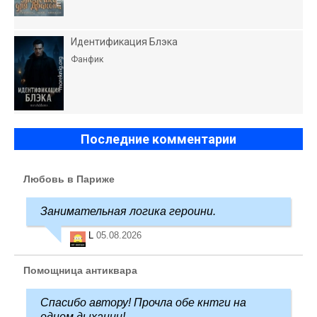
Идентификация Блэка
Фанфик
Последние комментарии
Любовь в Париже
Занимательная логика героини.
L
05.08.2026
Помощница антиквара
Спасибо автору! Прочла обе кнтги на
одном дыхании!