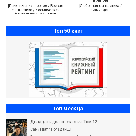
[Приключения: прочее / Боевая
[Любовная фантастика /
фантастика / Космическая
Самиздат]
фантастика / Самиздат]
Топ 50 книг
Топ месяца
Двадцать два несчастья. Том 12
Самиздат / Попаданцы