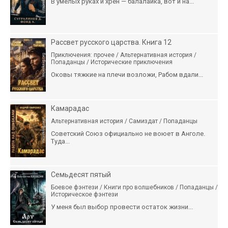
В умелых руках и хрен — балалайка, вот и на...
Рассвет русского царства. Книга 12
Приключения: прочее / Альтернативная история /
Попаданцы / Исторические приключения
Оковы тяжкие на плечи возложи, Рабом вдали...
Камарадас
Альтернативная история / Самиздат / Попаданцы
Советский Союз официально не воюет в Анголе.
Туда...
Семьдесят пятый
Боевое фэнтези / Книги про волшебников / Попаданцы /
Историческое фэнтези
У меня был выбор провести остаток жизни...