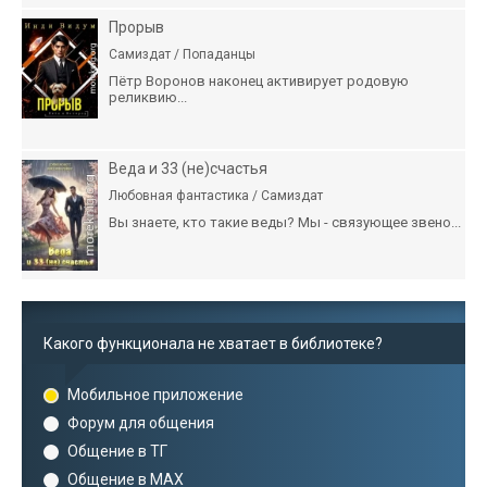
Прорыв
Самиздат / Попаданцы
Пётр Воронов наконец активирует родовую
реликвию...
Веда и 33 (не)счастья
Любовная фантастика / Самиздат
Вы знаете, кто такие веды? Мы - связующее звено...
Какого функционала не хватает в библиотеке?
Мобильное приложение
Форум для общения
Общение в ТГ
Общение в MAX