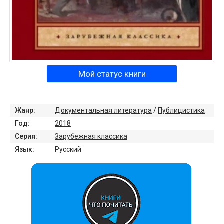
Мой статус книги
Жанр:
Документальная литература
/
Публицистика
Год:
2018
Серия:
Зарубежная классика
Язык:
Русский