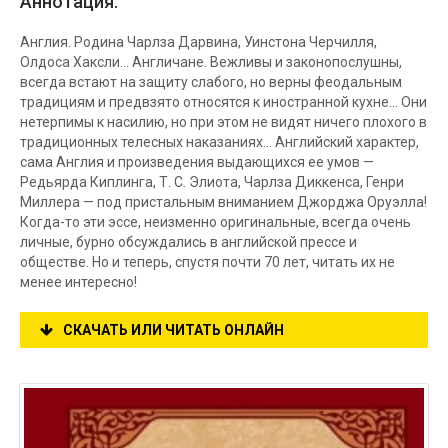
Аннотация:
Англия. Родина Чарлза Дарвина, Уинстона Черчилля,
Олдоса Хаксли... Англичане. Вежливы и законопослушны,
всегда встают на защиту слабого, но верны феодальным
традициям и предвзято относятся к иностранной кухне... Они
нетерпимы к насилию, но при этом не видят ничего плохого в
традиционных телесных наказаниях... Английский характер,
сама Англия и произведения выдающихся ее умов —
Редьярда Киплинга, Т. С. Элиота, Чарлза Диккенса, Генри
Миллера — под пристальным вниманием Джорджа Оруэлла!
Когда-то эти эссе, неизменно оригинальные, всегда очень
личные, бурно обсуждались в английской прессе и
обществе. Но и теперь, спустя почти 70 лет, читать их не
менее интересно!
СКАЧАТЬ ИЛИ ЧИТАТЬ ОНЛАЙН