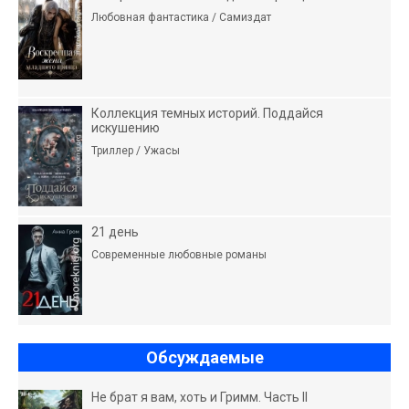
Любовная фантастика / Самиздат
Коллекция темных историй. Поддайся
искушению
Триллер / Ужасы
21 день
Современные любовные романы
Обсуждаемые
Не брат я вам, хоть и Гримм. Часть II