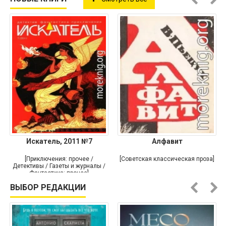
Искатель, 2011 №7
Алфавит
[Приключения: прочее /
[Советская классическая проза]
Детективы / Газеты и журналы /
Фантастика: прочее]
ВЫБОР РЕДАКЦИИ