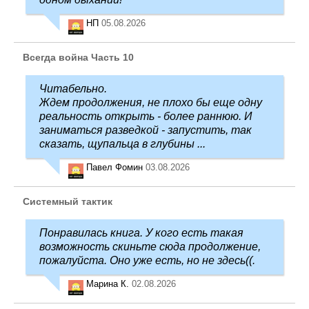
НП
05.08.2026
Всегда война Часть 10
Читабельно.
Ждем продолжения, не плохо бы еще одну
реальность открыть - более раннюю. И
заниматься разведкой - запустить, так
сказать, щупальца в глубины ...
Павел Фомин
03.08.2026
Системный тактик
Понравилась книга. У кого есть такая
возможность скиньте сюда продолжение,
пожалуйста. Оно уже есть, но не здесь((.
Марина К.
02.08.2026