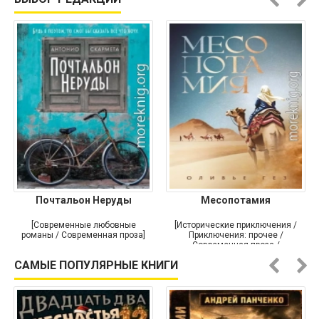
Почтальон Неруды
Месопотамия
[Современные любовные
[Исторические приключения /
романы / Современная проза]
Приключения: прочее /
Современная проза /
Историческая проза]
САМЫЕ ПОПУЛЯРНЫЕ КНИГИ