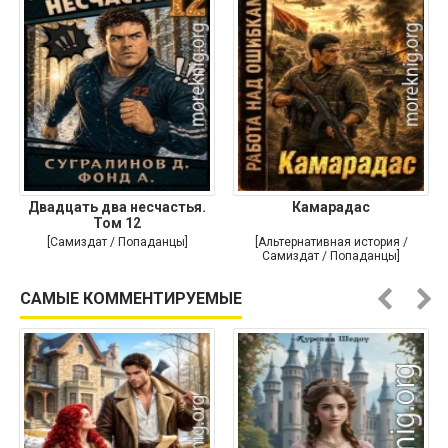
Двадцать два несчастья.
Камарадас
Том 12
[Самиздат / Попаданцы]
[Альтернативная история /
Самиздат / Попаданцы]
САМЫЕ КОММЕНТИРУЕМЫЕ