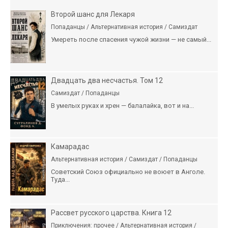
Второй шанс для Лекаря
Попаданцы / Альтернативная история / Самиздат
Умереть после спасения чужой жизни — не самый...
Двадцать два несчастья. Том 12
Самиздат / Попаданцы
В умелых руках и хрен — балалайка, вот и на...
Камарадас
Альтернативная история / Самиздат / Попаданцы
Советский Союз официально не воюет в Анголе.
Туда...
Рассвет русского царства. Книга 12
Приключения: прочее / Альтернативная история /