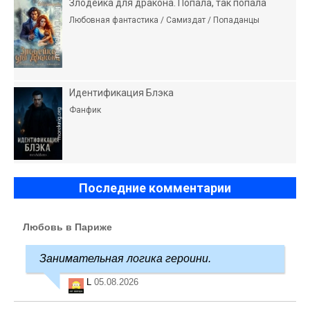
Злодейка для дракона. Попала, так попала
Любовная фантастика / Самиздат / Попаданцы
Идентификация Блэка
Фанфик
Последние комментарии
Любовь в Париже
Занимательная логика героини.
L
05.08.2026