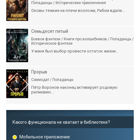
Попаданцы / Исторические приключения
Оковы тяжкие на плечи возложи, Рабом вдали...
Семьдесят пятый
Боевое фэнтези / Книги про волшебников / Попаданцы /
Историческое фэнтези
У меня был выбор провести остаток жизни...
Прорыв
Самиздат / Попаданцы
Пётр Воронов наконец активирует родовую
реликвию...
Какого функционала не хватает в библиотеке?
Мобильное приложение