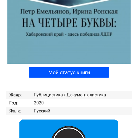
Мой статус книги
Жанр:
Публицистика
/
Документалистика
Год:
2020
Язык:
Русский