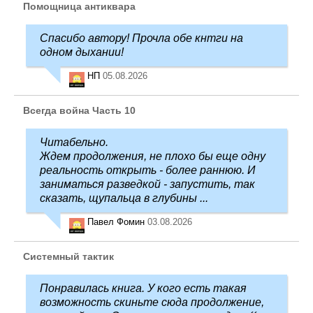
Помощница антиквара
Спасибо автору! Прочла обе кнтги на
одном дыхании!
НП
05.08.2026
Всегда война Часть 10
Читабельно.
Ждем продолжения, не плохо бы еще одну
реальность открыть - более раннюю. И
заниматься разведкой - запустить, так
сказать, щупальца в глубины ...
Павел Фомин
03.08.2026
Системный тактик
Понравилась книга. У кого есть такая
возможность скиньте сюда продолжение,