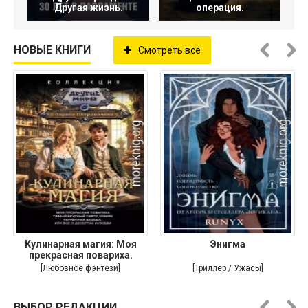
Другая жизнь.
операция.
НОВЫЕ КНИГИ
Смотреть все
Кулинарная магия: Моя
Энигма
прекрасная повариха.
Самый
[Любовное фэнтези]
[Триллер / Ужасы]
ВЫБОР РЕДАКЦИИ