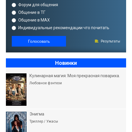
Форум для общения
Общение в ТГ
Общение в MAX
Индивидуальные рекомендации что почитать
Голосовать
Результаты
Новинки
Кулинарная магия: Моя прекрасная повариха.
Любовное фэнтези
Энигма
Триллер / Ужасы