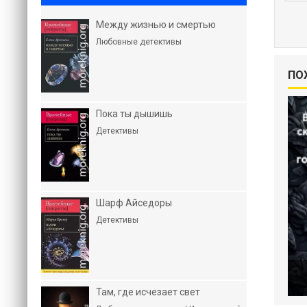
Между жизнью и смертью
Любовные детективы
ПО
Пока ты дышишь
Детективы
Шарф Айседоры
Детективы
Там, где исчезает свет