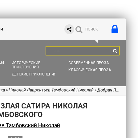
ИИ
ВЫ
ИСТОРИЧЕСКИЕ
СОВРЕМЕННАЯ ПРОЗА
ПРИКЛЮЧЕНИЯ
КЛАССИЧЕСКАЯ ПРОЗА
ДЕТСКИЕ ПРИКЛЮЧЕНИЯ
ика
»
Николай Лаврентьев Тамбовский Николай
» Добрая Лира, но злая Сатира Николая Лаврентьева Тамбовского
 ЗЛАЯ САТИРА НИКОЛАЯ
МБОВСКОГО
ев Тамбовский Николай