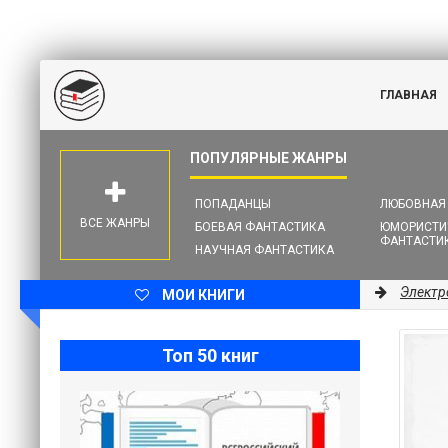
ГЛАВНАЯ
ПОПАДАНЦЫ
ЛЮБОВНАЯ
ВСЕ ЖАНРЫ
БОЕВАЯ ФАНТАСТИКА
ЮМОРИСТИ
ФАНТАСТИ
НАУЧНАЯ ФАНТАСТИКА
Электр
МОИ КНИГИ
Топ 50 книг