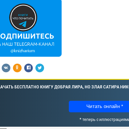
АЧАТЬ БЕСПЛАТНО КНИГУ ДОБРАЯ ЛИРА, НО ЗЛАЯ САТИРА Н
Читать онлайн *
* теперь с иллюстрациям