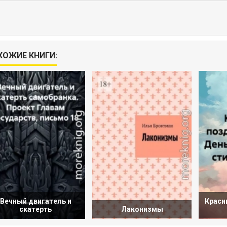
ХОЖИЕ КНИГИ:
Вечный двигатель и
Краси
скатерть
Лаконизмы