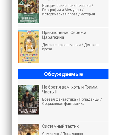
Исторические приключения /
Биографии и Мемуары /
Историческая проза / История
Приключения Серёжи
Царапкина
Детские приключения / Детская
проза
Обсуждаемые
Не брат я вам, хоть и Гримм.
Часть II
Боевая фантастика / Попаданцы /
Социальная фантастика
Системный тактик
Самиздат / Попаданцы