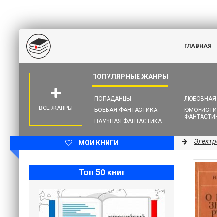
ГЛАВНАЯ
ПОПАДАНЦЫ
ЛЮБОВНАЯ
ВСЕ ЖАНРЫ
БОЕВАЯ ФАНТАСТИКА
ЮМОРИСТИ
ФАНТАСТИ
НАУЧНАЯ ФАНТАСТИКА
Электр
МОИ КНИГИ
Топ 50 книг