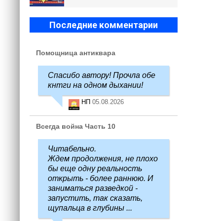
Последние комментарии
Помощница антиквара
Спасибо автору! Прочла обе
кнтги на одном дыхании!
НП
05.08.2026
Всегда война Часть 10
Читабельно.
Ждем продолжения, не плохо
бы еще одну реальность
открыть - более раннюю. И
заниматься разведкой -
запустить, так сказать,
щупальца в глубины ...