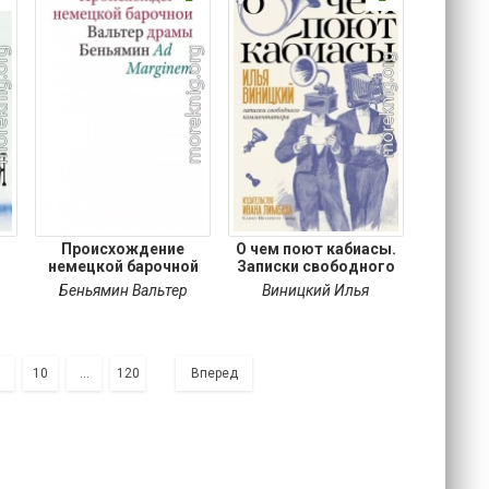
Происхождение
О чем поют кабиасы.
немецкой барочной
Записки свободного
драмы
Беньямин Вальтер
Виницкий Илья
9
10
...
120
Вперед